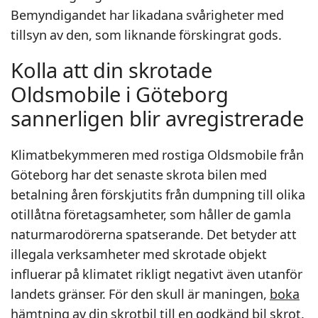
Bemyndigandet har likadana svårigheter med
tillsyn av den, som liknande förskingrat gods.
Kolla att din skrotade
Oldsmobile i Göteborg
sannerligen blir avregistrerade
Klimatbekymmeren med rostiga Oldsmobile från
Göteborg har det senaste skrota bilen med
betalning åren förskjutits från dumpning till olika
otillåtna företagsamheter, som håller de gamla
naturmarodörerna spatserande. Det betyder att
illegala verksamheter med skrotade objekt
influerar på klimatet rikligt negativt även utanför
landets gränser. För den skull är maningen,
boka
hämtning
av din skrotbil till en godkänd bil skrot.