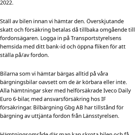
2022.
Ställ av bilen innan vi hämtar den. Överskjutande
skatt och försäkring betalas då tillbaka omgående till
fordonsägaren. Logga in på Transportstyrelsens
hemsida med ditt bank-id och öppna fliken för att
ställa på/av fordon.
Bilarna som vi hämtar bärgas alltid på våra
bärgningsbilar oavsett om de är körbara eller inte.
Alla hämtningar sker med helförsäkrade Iveco Daily
Euro 6-bilar, med ansvarsförsäkring hos IF
försäkringar. Bilbärgning Gbg AB har tillstånd för
bärgning av uttjänta fordon från Länsstyrelsen.
Hämtningsområde där man kan skrota bilen och få