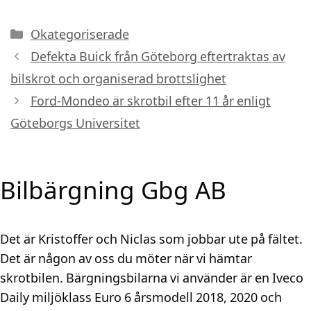
Kategorier
Okategoriserade
Defekta Buick från Göteborg eftertraktas av
bilskrot och organiserad brottslighet
Ford-Mondeo är skrotbil efter 11 år enligt
Göteborgs Universitet
Bilbärgning Gbg AB
Det är Kristoffer och Niclas som jobbar ute på fältet.
Det är någon av oss du möter när vi hämtar
skrotbilen. Bärgningsbilarna vi använder är en Iveco
Daily miljöklass Euro 6 årsmodell 2018, 2020 och