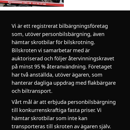
Vi är ett registrerat bilbärgningsföretag
som, utöver personbilsbärgning, även
hämtar skrotbilar för bilskrotning.
Bilskroten vi samarbetar med är
auktoriserad och följer återvinningskravet
på minst 95 % återanvändning. Företaget
har två anställda, utöver ägaren, som
hanterar dagliga uppdrag med flakbärgare
och biltransport.
Vårt mål är att erbjuda personbilsbärgning
till konkurrenskraftiga fasta priser. Vi
hämtar skrotbilar som inte kan
transporteras till skroten av ägaren själv.