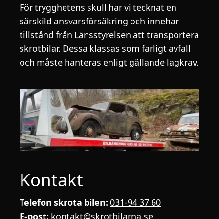
För trygghetens skull har vi tecknat en
särskild ansvarsförsäkring och innehar
tillstånd från Länsstyrelsen att transportera
skrotbilar. Dessa klassas som farligt avfall
och måste hanteras enligt gällande lagkrav.
Kontakt
Telefon skrota bilen:
031-94 37 60
E-post:
kontakt@skrotbilarna.se