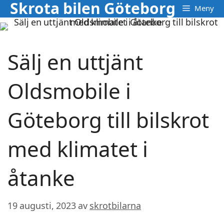
Skrota bilen Göteborg
Hoppa
Meny
till
innehåll
Sälj en uttjänt
Oldsmobile i
Göteborg till bilskrot
med klimatet i
åtanke
19 augusti, 2023
av
skrotbilarna