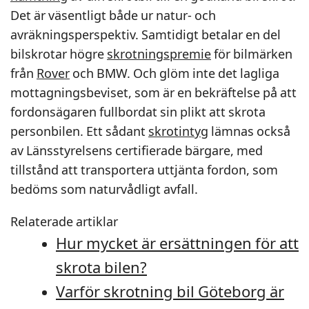
Det är väsentligt både ur natur- och
avräkningsperspektiv. Samtidigt betalar en del
bilskrotar högre
skrotningspremie
för bilmärken
från
Rover
och BMW. Och glöm inte det lagliga
mottagningsbeviset, som är en bekräftelse på att
fordonsägaren fullbordat sin plikt att skrota
personbilen. Ett sådant
skrotintyg
lämnas också
av Länsstyrelsens certifierade bärgare, med
tillstånd att transportera uttjänta fordon, som
bedöms som naturvådligt avfall.
Relaterade artiklar
Hur mycket är ersättningen för att
skrota bilen?
Varför skrotning bil Göteborg är