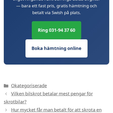
— bara ett fast pris, gratis hämtning och
betalt via Swish på plats.
Ring 031-94 37 60
Boka hämtning online
Kategorier
Okategoriserade
Vilken bilskrot betalar mest pengar för
skrotbilar?
Hur mycket får man betalt för att skrota en