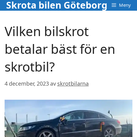
Skrota bilen Göteborg
Hoppa
Meny
till
innehåll
Vilken bilskrot
betalar bäst för en
skrotbil?
4 december, 2023
av
skrotbilarna