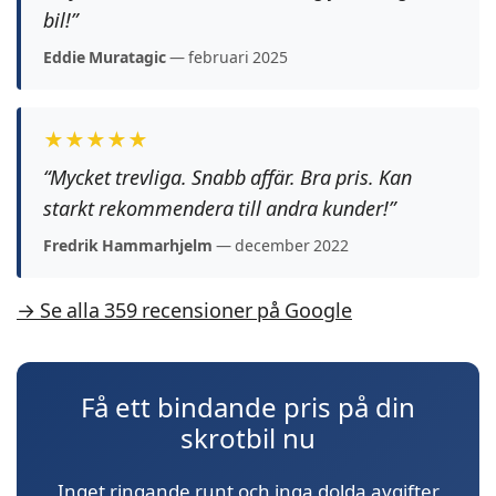
bil!”
Eddie Muratagic
— februari 2025
★★★★★
“Mycket trevliga. Snabb affär. Bra pris. Kan
starkt rekommendera till andra kunder!”
Fredrik Hammarhjelm
— december 2022
→ Se alla 359 recensioner på Google
Få ett bindande pris på din
skrotbil nu
Inget ringande runt och inga dolda avgifter