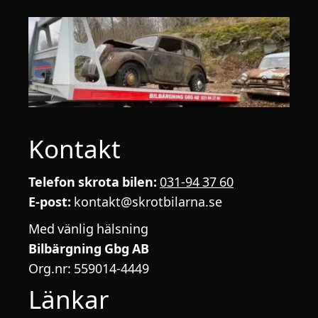
Kontakt
Telefon skrota bilen:
031-94 37 60
E-post:
kontakt@skrotbilarna.se
Med vänlig hälsning
Bilbärgning Gbg AB
Org.nr: 559014-4449
Länkar