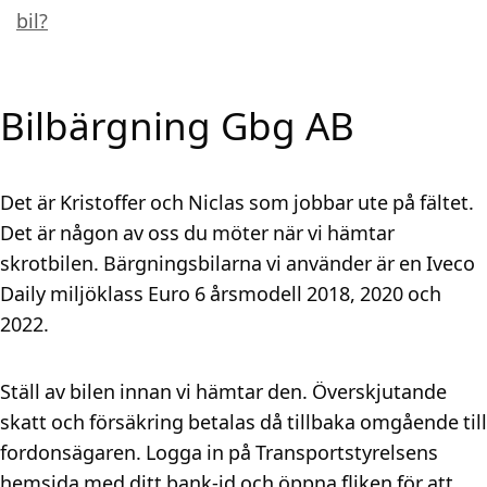
bil?
Bilbärgning Gbg AB
Det är Kristoffer och Niclas som jobbar ute på fältet.
Det är någon av oss du möter när vi hämtar
skrotbilen. Bärgningsbilarna vi använder är en Iveco
Daily miljöklass Euro 6 årsmodell 2018, 2020 och
2022.
Ställ av bilen innan vi hämtar den. Överskjutande
skatt och försäkring betalas då tillbaka omgående till
fordonsägaren. Logga in på Transportstyrelsens
hemsida med ditt bank-id och öppna fliken för att