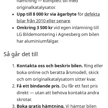
hämtning — komplett bil med
originalkatalysator.
Upp till 8 000 kr via ägarbyte
för
defekta
bilar från 2010 eller senare
.
Omkring 3 500 kr
vid egen inlämning till
LG Bildemontering i Agnesberg om bilen
har aluminiumfälgar.
Så går det till
Kontakta oss och beskriv bilen.
Ring eller
boka online och berätta årsmodell, skick
och om originalkatalysatorn sitter kvar.
Få ett bindande pris.
Du får ett fast pris
direkt — utan att behöva kontakta andra
skrotar.
Boka gratis hämtning.
Vi hämtar bilen