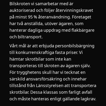
Bilskroten vi samarbetar med är
auktoriserad och följer återvinningskravet
på minst 95 % återanvändning. Företaget
har två anställda, utöver ägaren, som
hanterar dagliga uppdrag med flakbärgare
och biltransport.
Vårt mål är att erbjuda personbilsbärgning
till konkurrenskraftiga fasta priser. Vi
hämtar skrotbilar som inte kan
transporteras till skroten av ägaren själv.
För trygghetens skull har vi tecknat en
särskild ansvarsförsäkring och innehar
tillstånd från Länsstyrelsen att transportera
skrotbilar. Dessa klassas som farligt avfall
och måste hanteras enligt gällande lagkrav.