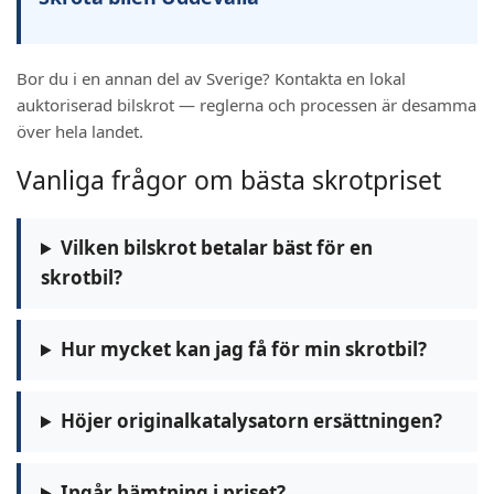
Bor du i en annan del av Sverige? Kontakta en lokal
auktoriserad bilskrot — reglerna och processen är desamma
över hela landet.
Vanliga frågor om bästa skrotpriset
Vilken bilskrot betalar bäst för en
skrotbil?
Hur mycket kan jag få för min skrotbil?
Höjer originalkatalysatorn ersättningen?
Ingår hämtning i priset?