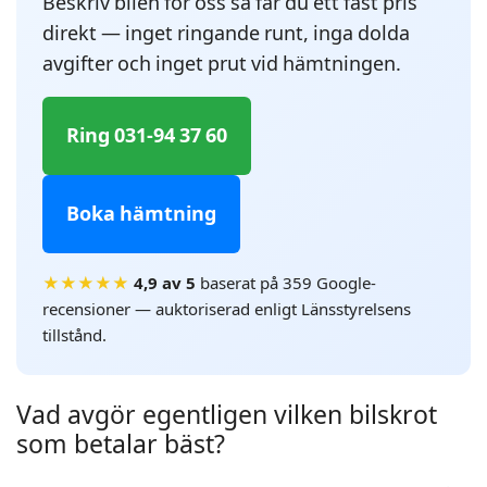
Beskriv bilen för oss så får du ett fast pris
direkt — inget ringande runt, inga dolda
avgifter och inget prut vid hämtningen.
Ring 031-94 37 60
Boka hämtning
★★★★★
4,9 av 5
baserat på 359 Google-
recensioner — auktoriserad enligt Länsstyrelsens
tillstånd.
Vad avgör egentligen vilken bilskrot
som betalar bäst?