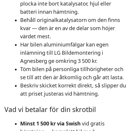
plocka inte bort katalysator, hjul eller
batteri innan hämtning.
Behåll originalkatalysatorn om den finns
kvar — den är en av de delar som höjer
värdet mest.
Har bilen aluminiumfälgar kan egen
inlämning till LG Bildemontering i
Agnesberg ge omkring 3 500 kr.
Töm bilen på personliga tillhörigheter och
se till att den är åtkomlig och går att lasta.
Beskriv skicket korrekt direkt, så slipper du
att priset justeras vid hämtning.
Vad vi betalar för din skrotbil
Minst 1 500 kr via Swish
vid gratis