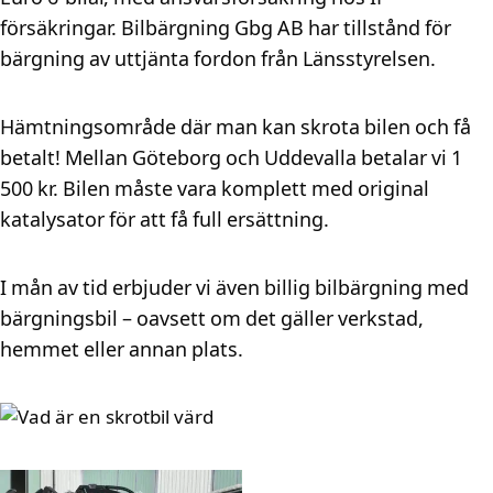
försäkringar. Bilbärgning Gbg AB har tillstånd för
bärgning av uttjänta fordon från Länsstyrelsen.
Hämtningsområde där man kan skrota bilen och få
betalt! Mellan Göteborg och Uddevalla betalar vi 1
500 kr. Bilen måste vara komplett med original
katalysator för att få full ersättning.
I mån av tid erbjuder vi även billig bilbärgning med
bärgningsbil – oavsett om det gäller verkstad,
hemmet eller annan plats.