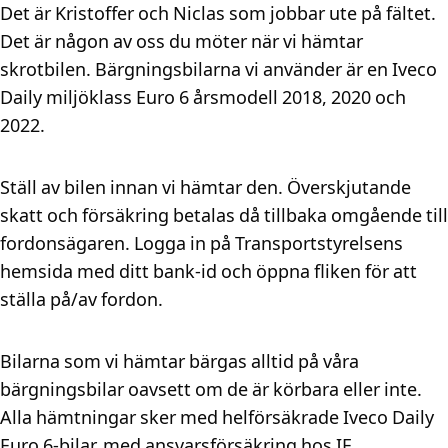
Det är Kristoffer och Niclas som jobbar ute på fältet.
Det är någon av oss du möter när vi hämtar
skrotbilen. Bärgningsbilarna vi använder är en Iveco
Daily miljöklass Euro 6 årsmodell 2018, 2020 och
2022.
Ställ av bilen innan vi hämtar den. Överskjutande
skatt och försäkring betalas då tillbaka omgående till
fordonsägaren. Logga in på Transportstyrelsens
hemsida med ditt bank-id och öppna fliken för att
ställa på/av fordon.
Bilarna som vi hämtar bärgas alltid på våra
bärgningsbilar oavsett om de är körbara eller inte.
Alla hämtningar sker med helförsäkrade Iveco Daily
Euro 6-bilar, med ansvarsförsäkring hos IF