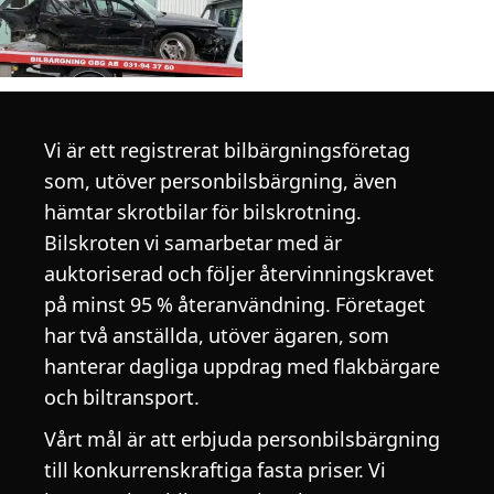
Vi är ett registrerat bilbärgningsföretag
som, utöver personbilsbärgning, även
hämtar skrotbilar för bilskrotning.
Bilskroten vi samarbetar med är
auktoriserad och följer återvinningskravet
på minst 95 % återanvändning. Företaget
har två anställda, utöver ägaren, som
hanterar dagliga uppdrag med flakbärgare
och biltransport.
Vårt mål är att erbjuda personbilsbärgning
till konkurrenskraftiga fasta priser. Vi