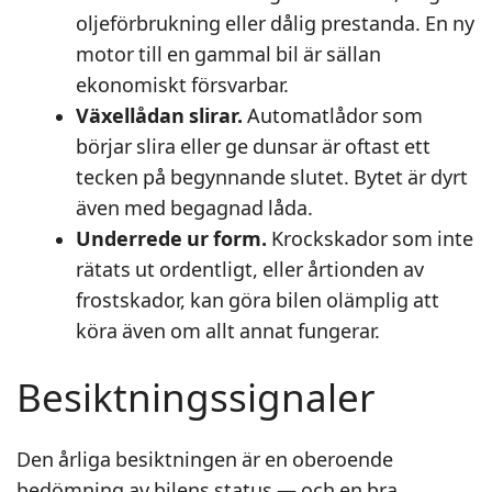
oljeförbrukning eller dålig prestanda. En ny
motor till en gammal bil är sällan
ekonomiskt försvarbar.
Växellådan slirar.
Automatlådor som
börjar slira eller ge dunsar är oftast ett
tecken på begynnande slutet. Bytet är dyrt
även med begagnad låda.
Underrede ur form.
Krockskador som inte
rätats ut ordentligt, eller årtionden av
frostskador, kan göra bilen olämplig att
köra även om allt annat fungerar.
Besiktningssignaler
Den årliga besiktningen är en oberoende
bedömning av bilens status — och en bra