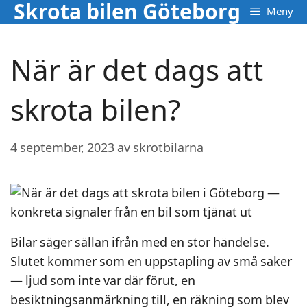
Skrota bilen Göteborg
Hoppa
Meny
till
innehåll
När är det dags att
skrota bilen?
4 september, 2023
av
skrotbilarna
Bilar säger sällan ifrån med en stor händelse.
Slutet kommer som en uppstapling av små saker
— ljud som inte var där förut, en
besiktningsanmärkning till, en räkning som blev