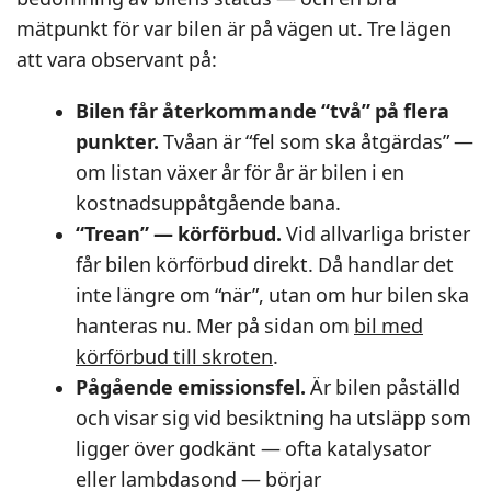
mätpunkt för var bilen är på vägen ut. Tre lägen
att vara observant på:
Bilen får återkommande “två” på flera
punkter.
Tvåan är “fel som ska åtgärdas” —
om listan växer år för år är bilen i en
kostnadsuppåtgående bana.
“Trean” — körförbud.
Vid allvarliga brister
får bilen körförbud direkt. Då handlar det
inte längre om “när”, utan om hur bilen ska
hanteras nu. Mer på sidan om
bil med
körförbud till skroten
.
Pågående emissionsfel.
Är bilen påställd
och visar sig vid besiktning ha utsläpp som
ligger över godkänt — ofta katalysator
eller lambdasond — börjar