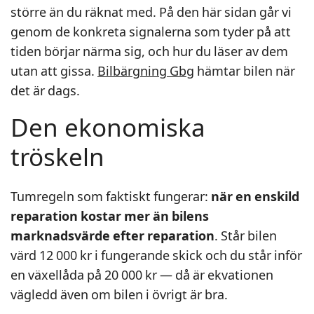
större än du räknat med. På den här sidan går vi
genom de konkreta signalerna som tyder på att
tiden börjar närma sig, och hur du läser av dem
utan att gissa.
Bilbärgning Gbg
hämtar bilen när
det är dags.
Den ekonomiska
tröskeln
Tumregeln som faktiskt fungerar:
när en enskild
reparation kostar mer än bilens
marknadsvärde efter reparation
. Står bilen
värd 12 000 kr i fungerande skick och du står inför
en växellåda på 20 000 kr — då är ekvationen
vägledd även om bilen i övrigt är bra.