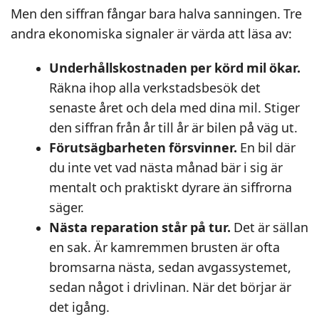
Men den siffran fångar bara halva sanningen. Tre
andra ekonomiska signaler är värda att läsa av:
Underhållskostnaden per körd mil ökar.
Räkna ihop alla verkstadsbesök det
senaste året och dela med dina mil. Stiger
den siffran från år till år är bilen på väg ut.
Förutsägbarheten försvinner.
En bil där
du inte vet vad nästa månad bär i sig är
mentalt och praktiskt dyrare än siffrorna
säger.
Nästa reparation står på tur.
Det är sällan
en sak. Är kamremmen brusten är ofta
bromsarna nästa, sedan avgassystemet,
sedan något i drivlinan. När det börjar är
det igång.