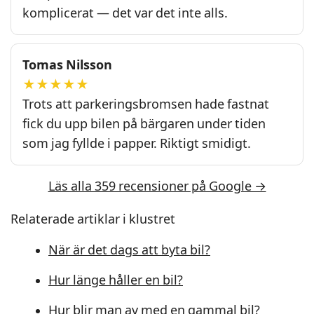
komplicerat — det var det inte alls.
Tomas Nilsson
★★★★★
Trots att parkeringsbromsen hade fastnat
fick du upp bilen på bärgaren under tiden
som jag fyllde i papper. Riktigt smidigt.
Läs alla 359 recensioner på Google →
Relaterade artiklar i klustret
När är det dags att byta bil?
Hur länge håller en bil?
Hur blir man av med en gammal bil?