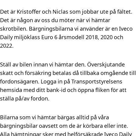
Det är Kristoffer och Niclas som jobbar ute på fältet.
Det är någon av oss du möter när vi hämtar
skrotbilen. Bärgningsbilarna vi använder är en Iveco
Daily miljöklass Euro 6 årsmodell 2018, 2020 och
2022.
Ställ av bilen innan vi hämtar den. Överskjutande
skatt och försäkring betalas då tillbaka omgående till
fordonsägaren. Logga in på Transportstyrelsens
hemsida med ditt bank-id och öppna fliken för att
ställa på/av fordon.
Bilarna som vi hämtar bärgas alltid på våra
bärgningsbilar oavsett om de är körbara eller inte.
Alla hämtningar sker med helförsäkrade Iveco Daily