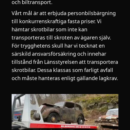
och biltransport.
Vårt mål är att erbjuda personbilsbärgning
till konkurrenskraftiga fasta priser. Vi
hämtar skrotbilar som inte kan
transporteras till skroten av ägaren själv.
För trygghetens skull har vi tecknat en
särskild ansvarsförsäkring och innehar
tillstånd från Länsstyrelsen att transportera
skrotbilar. Dessa klassas som farligt avfall
och måste hanteras enligt gällande lagkrav.