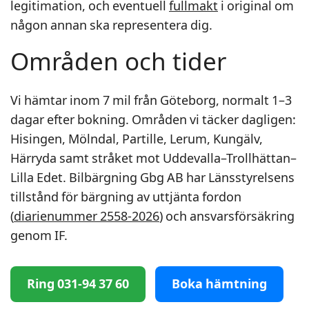
legitimation, och eventuell
fullmakt
i original om
någon annan ska representera dig.
Områden och tider
Vi hämtar inom 7 mil från Göteborg, normalt 1–3
dagar efter bokning. Områden vi täcker dagligen:
Hisingen, Mölndal, Partille, Lerum, Kungälv,
Härryda samt stråket mot Uddevalla–Trollhättan–
Lilla Edet. Bilbärgning Gbg AB har Länsstyrelsens
tillstånd för bärgning av uttjänta fordon
(
diarienummer 2558-2026
) och ansvarsförsäkring
genom IF.
Ring 031-94 37 60
Boka hämtning