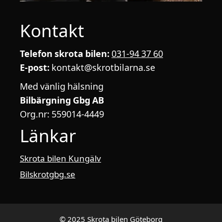
Kontakt
Telefon skrota bilen:
031-94 37 60
E-post:
kontakt@skrotbilarna.se
Med vänlig hälsning
Bilbärgning Gbg AB
Org.nr: 559014-4449
Länkar
Skrota bilen Kungälv
Bilskrotgbg.se
© 2025 Skrota bilen Göteborg