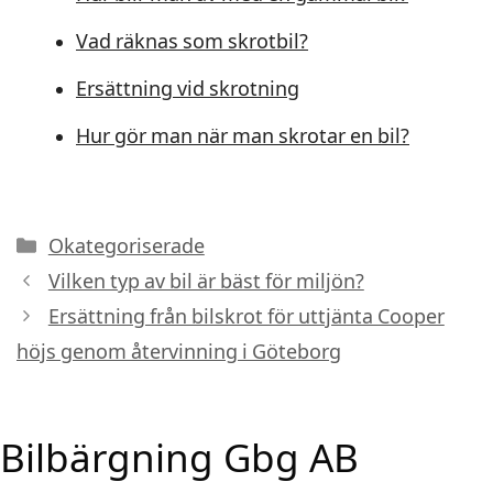
Vad räknas som skrotbil?
Ersättning vid skrotning
Hur gör man när man skrotar en bil?
Kategorier
Okategoriserade
Vilken typ av bil är bäst för miljön?
Ersättning från bilskrot för uttjänta Cooper
höjs genom återvinning i Göteborg
Bilbärgning Gbg AB