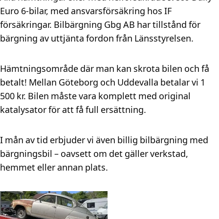
Euro 6-bilar, med ansvarsförsäkring hos IF
försäkringar. Bilbärgning Gbg AB har tillstånd för
bärgning av uttjänta fordon från Länsstyrelsen.
Hämtningsområde där man kan skrota bilen och få
betalt! Mellan Göteborg och Uddevalla betalar vi 1
500 kr. Bilen måste vara komplett med original
katalysator för att få full ersättning.
I mån av tid erbjuder vi även billig bilbärgning med
bärgningsbil – oavsett om det gäller verkstad,
hemmet eller annan plats.