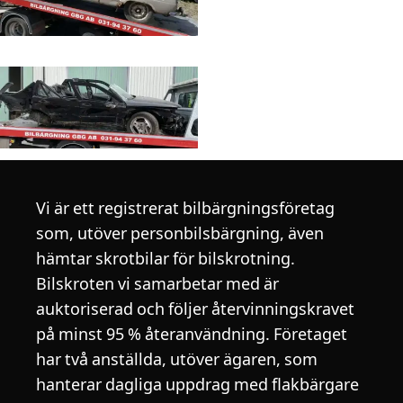
Vi är ett registrerat bilbärgningsföretag
som, utöver personbilsbärgning, även
hämtar skrotbilar för bilskrotning.
Bilskroten vi samarbetar med är
auktoriserad och följer återvinningskravet
på minst 95 % återanvändning. Företaget
har två anställda, utöver ägaren, som
hanterar dagliga uppdrag med flakbärgare