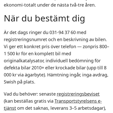
ekonomi-totalt under de nästa två-tre åren.
När du bestämt dig
Är det dags ringer du 031-94 37 60 med
registreringsnumret och en beskrivning av bilen.
Vi ger ett konkret pris över telefon — zonpris 800–
1 500 kr för en komplett bil med
originalkatalysator, individuell bedömning för
defekta bilar 2010+ eller krockade bilar (upp till 8
000 kr via ägarbyte). Hämtning ingår, inga avdrag,
Swish på plats.
Vad du behöver: senaste
registreringsbeviset
(kan beställas gratis via
Transportstyrelsens e-
tjänst
om det saknas, leverans 3–5 arbetsdagar),