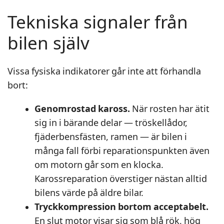
Tekniska signaler från
bilen själv
Vissa fysiska indikatorer går inte att förhandla
bort:
Genomrostad kaross.
När rosten har ätit
sig in i bärande delar — tröskellådor,
fjäderbensfästen, ramen — är bilen i
många fall förbi reparationspunkten även
om motorn går som en klocka.
Karossreparation överstiger nästan alltid
bilens värde på äldre bilar.
Tryckkompression bortom acceptabelt.
En slut motor visar sig som blå rök, hög