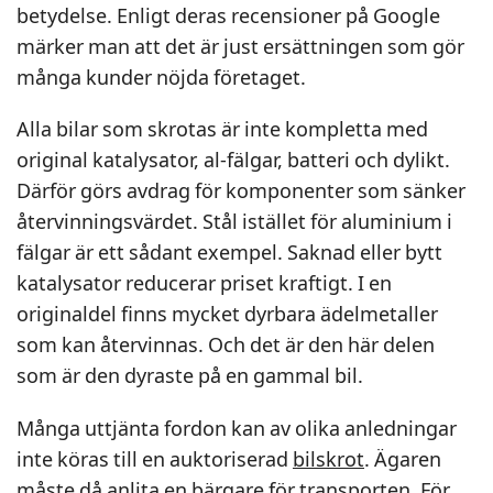
betydelse. Enligt deras recensioner på Google
märker man att det är just ersättningen som gör
många kunder nöjda företaget.
Alla bilar som skrotas är inte kompletta med
original katalysator, al-fälgar, batteri och dylikt.
Därför görs avdrag för komponenter som sänker
återvinningsvärdet. Stål istället för aluminium i
fälgar är ett sådant exempel. Saknad eller bytt
katalysator reducerar priset kraftigt. I en
originaldel finns mycket dyrbara ädelmetaller
som kan återvinnas. Och det är den här delen
som är den dyraste på en gammal bil.
Många uttjänta fordon kan av olika anledningar
inte köras till en auktoriserad
bilskrot
. Ägaren
måste då anlita en bärgare för transporten. För