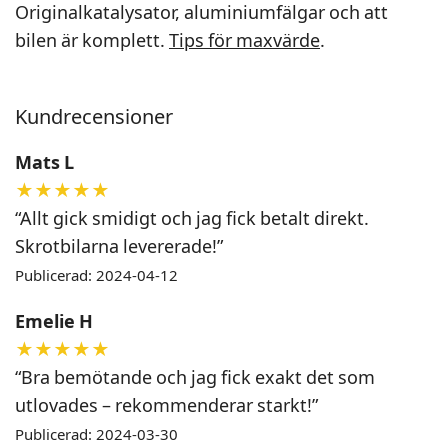
Originalkatalysator, aluminiumfälgar och att
bilen är komplett.
Tips för maxvärde
.
Kundrecensioner
Mats L
★★★★★
“Allt gick smidigt och jag fick betalt direkt.
Skrotbilarna levererade!”
Publicerad: 2024-04-12
Emelie H
★★★★★
“Bra bemötande och jag fick exakt det som
utlovades – rekommenderar starkt!”
Publicerad: 2024-03-30