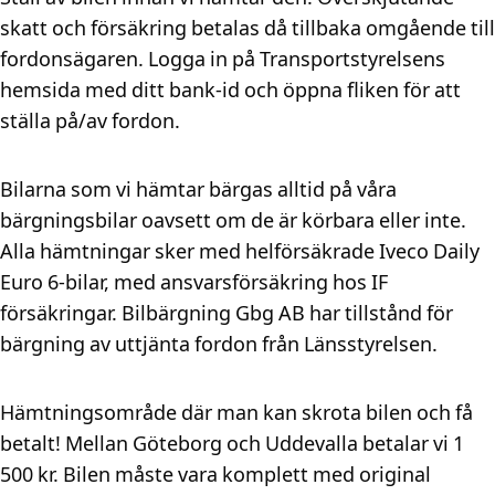
skatt och försäkring betalas då tillbaka omgående till
fordonsägaren. Logga in på Transportstyrelsens
hemsida med ditt bank-id och öppna fliken för att
ställa på/av fordon.
Bilarna som vi hämtar bärgas alltid på våra
bärgningsbilar oavsett om de är körbara eller inte.
Alla hämtningar sker med helförsäkrade Iveco Daily
Euro 6-bilar, med ansvarsförsäkring hos IF
försäkringar. Bilbärgning Gbg AB har tillstånd för
bärgning av uttjänta fordon från Länsstyrelsen.
Hämtningsområde där man kan skrota bilen och få
betalt! Mellan Göteborg och Uddevalla betalar vi 1
500 kr. Bilen måste vara komplett med original