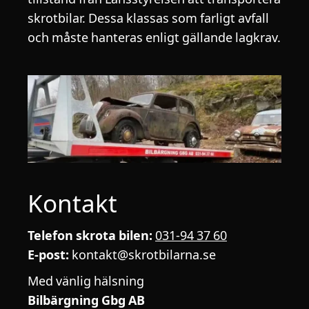
skrotbilar. Dessa klassas som farligt avfall
och måste hanteras enligt gällande lagkrav.
Kontakt
Telefon skrota bilen:
031-94 37 60
E-post:
kontakt@skrotbilarna.se
Med vänlig hälsning
Bilbärgning Gbg AB