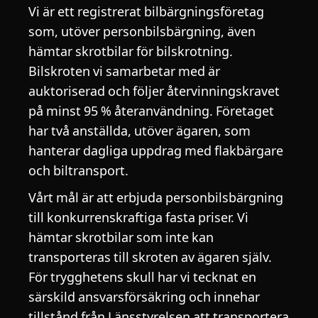
Vi är ett registrerat bilbärgningsföretag
som, utöver personbilsbärgning, även
hämtar skrotbilar för bilskrotning.
Bilskroten vi samarbetar med är
auktoriserad och följer återvinningskravet
på minst 95 % återanvändning. Företaget
har två anställda, utöver ägaren, som
hanterar dagliga uppdrag med flakbärgare
och biltransport.
Vårt mål är att erbjuda personbilsbärgning
till konkurrenskraftiga fasta priser. Vi
hämtar skrotbilar som inte kan
transporteras till skroten av ägaren själv.
För trygghetens skull har vi tecknat en
särskild ansvarsförsäkring och innehar
tillstånd från Länsstyrelsen att transportera