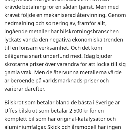
krävde betalning för en sådan tjänst. Men med
kravet följde en mekaniserad återvinning. Genom
nedmalning och sortering av, framför allt,
ingående metaller har bilskrotningsbranschen
lyckats vända den negativa ekonomiska trenden
till en lönsam verksamhet. Och det kom
bilägarna snart underfund med. Idag bjuder
skrotarna priser över varandra för att locka till sig
gamla vrak. Men de återvunna metallerna värde
är beroende på världsmarknads-priser och
varierar därefter.
Bilskrot som betalar bland de bästa i Sverige är
Uffes bilskrot som betalar 2 500 kr för en
komplett bil som har original-katalysator och
aluminiumfälgar. Skick och årsmodell har ingen