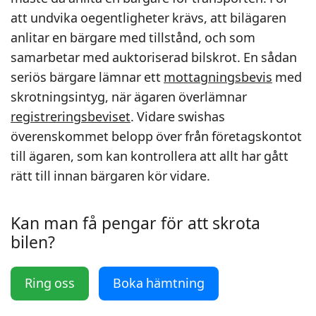
att undvika oegentligheter krävs, att bilägaren
anlitar en bärgare med tillstånd, och som
samarbetar med auktoriserad bilskrot. En sådan
seriös bärgare lämnar ett
mottagningsbevis
med
skrotningsintyg, när ägaren överlämnar
registreringsbeviset
. Vidare swishas
överenskommet belopp över från företagskontot
till ägaren, som kan kontrollera att allt har gått
rätt till innan bärgaren kör vidare.
Kan man få pengar för att skrota
bilen?
Ring oss
Boka hämtning