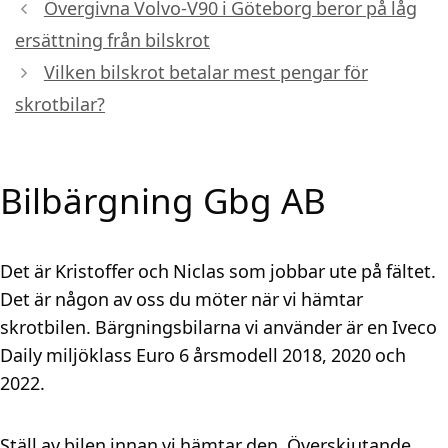
Övergivna Volvo-V90 i Göteborg beror på låg
ersättning från bilskrot
Vilken bilskrot betalar mest pengar för
skrotbilar?
Bilbärgning Gbg AB
Det är Kristoffer och Niclas som jobbar ute på fältet.
Det är någon av oss du möter när vi hämtar
skrotbilen. Bärgningsbilarna vi använder är en Iveco
Daily miljöklass Euro 6 årsmodell 2018, 2020 och
2022.
Ställ av bilen innan vi hämtar den. Överskjutande