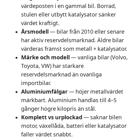
värdeposten i en gammal bil. Borrad,
stulen eller utbytt katalysator sänker
värdet kraftigt.
Årsmodell
— bilar från 2010 eller senare
har aktiv reservdelsmarknad. Äldre bilar
värderas främst som metall + katalysator.
Märke och modell
— vanliga bilar (Volvo,
Toyota, VW) har starkare
reservdelsmarknad än ovanliga
importbilar.
Aluminiumfälgar
— höjer metallvärdet
märkbart. Aluminium handlas till 4–5
gånger högre kilopris än stål.
Komplett vs urplockad
— saknar bilen
motor, växellåda, batteri eller katalysator
faller värdet snabbt.