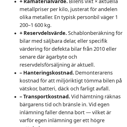
+ Råmaterialvärde.
Bilens vikt × aktuella
metallpriser per kilo, justerat för andelen
olika metaller. En typisk personbil väger 1
200–1 600 kg.
+ Reservdelsvärde.
Schablonberäkning för
bilar med säljbara delar, eller specifik
värdering för defekta bilar från 2010 eller
senare där ägarbyte och
reservdelsförsäljning är aktuell.
– Hanteringskostnad.
Demonterarens
kostnad för att miljöriktigt tömma bilen på
vätskor, batteri, däck och farligt avfall.
– Transportkostnad.
Vid hämtning räknas
bärgarens tid och bränsle in. Vid egen
inlämning faller denna bort — vilket är
varför egen inlämning ger ett högre