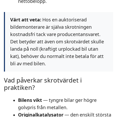
nettobelopp.
Värt att veta:
Hos en auktoriserad
bildemonterare är själva skrotningen
kostnadsfri tack vare producentansvaret.
Det betyder att även om skrotvärdet skulle
landa på noll (kraftigt urplockad bil utan
kat), behöver du normalt inte betala för att
bli av med bilen.
Vad påverkar skrotvärdet i
praktiken?
Bilens vikt
— tyngre bilar ger högre
golvpris från metallen.
Originalkatalysator
— den enskilt största