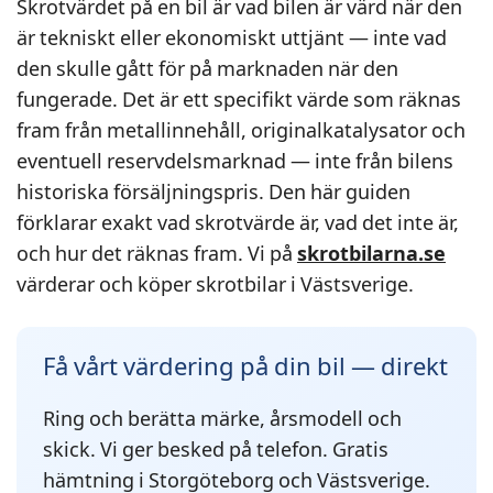
Skrotvärdet på en bil är vad bilen är värd när den
är tekniskt eller ekonomiskt uttjänt — inte vad
den skulle gått för på marknaden när den
fungerade. Det är ett specifikt värde som räknas
fram från metallinnehåll, originalkatalysator och
eventuell reservdelsmarknad — inte från bilens
historiska försäljningspris. Den här guiden
förklarar exakt vad skrotvärde är, vad det inte är,
och hur det räknas fram. Vi på
skrotbilarna.se
värderar och köper skrotbilar i Västsverige.
Få vårt värdering på din bil — direkt
Ring och berätta märke, årsmodell och
skick. Vi ger besked på telefon. Gratis
hämtning i Storgöteborg och Västsverige.