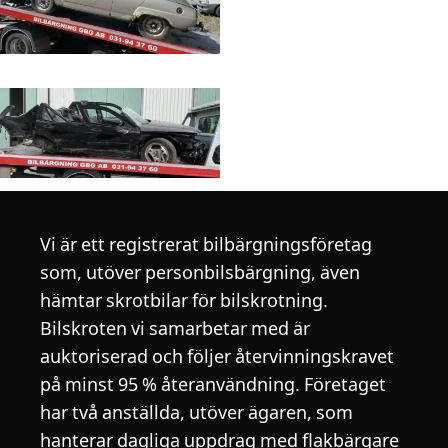
Vi är ett registrerat bilbärgningsföretag
som, utöver personbilsbärgning, även
hämtar skrotbilar för bilskrotning.
Bilskroten vi samarbetar med är
auktoriserad och följer återvinningskravet
på minst 95 % återanvändning. Företaget
har två anställda, utöver ägaren, som
hanterar dagliga uppdrag med flakbärgare