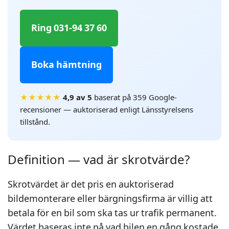
Ring 031-94 37 60
Boka hämtning
★★★★★
4,9 av 5
baserat på 359 Google-
recensioner — auktoriserad enligt Länsstyrelsens
tillstånd.
Definition — vad är skrotvärde?
Skrotvärdet är det pris en auktoriserad
bildemonterare eller bärgningsfirma är villig att
betala för en bil som ska tas ur trafik permanent.
Värdet baseras inte på vad bilen en gång kostade,