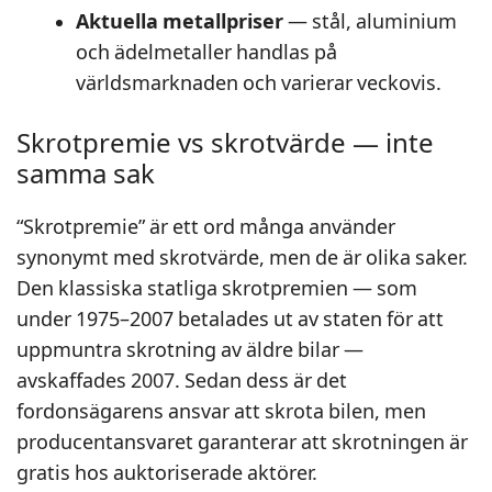
Aktuella metallpriser
— stål, aluminium
och ädelmetaller handlas på
världsmarknaden och varierar veckovis.
Skrotpremie vs skrotvärde — inte
samma sak
“Skrotpremie” är ett ord många använder
synonymt med skrotvärde, men de är olika saker.
Den klassiska statliga skrotpremien — som
under 1975–2007 betalades ut av staten för att
uppmuntra skrotning av äldre bilar —
avskaffades 2007. Sedan dess är det
fordonsägarens ansvar att skrota bilen, men
producentansvaret garanterar att skrotningen är
gratis hos auktoriserade aktörer.