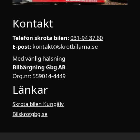
Kontakt
Telefon skrota bilen:
031-94 37 60
E-post:
kontakt@skrotbilarna.se
Med vänlig hälsning
Bilbärgning Gbg AB
Org.nr: 559014-4449
Länkar
Skrota bilen Kungälv
Bilskrotgbg.se