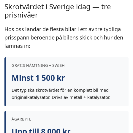
Skrotvärdet i Sverige idag — tre
prisnivåer
Hos oss landar de flesta bilar i ett av tre tydliga
prisspann beroende på bilens skick och hur den
lämnas in:
GRATIS HÄMTNING + SWISH
Minst 1 500 kr
Det typiska skrotvärdet för en komplett bil med
originalkatalysator. Drivs av metall + katalysator.
ÄGARBYTE
Upp till 8 000 kr