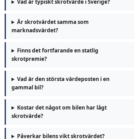
Vad är typiskt skrotvärde i Sverige?
Är skrotvärdet samma som
marknadsvärdet?
Finns det fortfarande en statlig
skrotpremie?
Vad är den största värdeposten i en
gammal bil?
Kostar det något om bilen har lågt
skrotvärde?
Påverkar bilens vikt skrotvärdet?