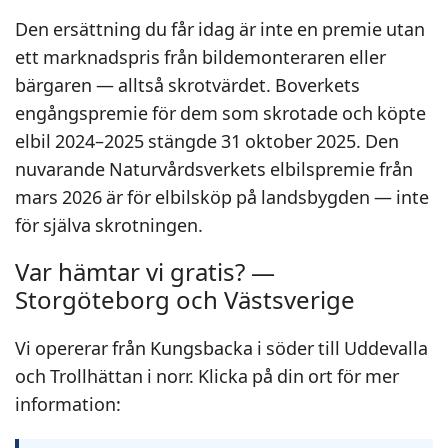
Den ersättning du får idag är inte en premie utan
ett marknadspris från bildemonteraren eller
bärgaren — alltså skrotvärdet. Boverkets
engångspremie för dem som skrotade och köpte
elbil 2024–2025 stängde 31 oktober 2025. Den
nuvarande Naturvårdsverkets elbilspremie från
mars 2026 är för elbilsköp på landsbygden — inte
för själva skrotningen.
Var hämtar vi gratis? —
Storgöteborg och Västsverige
Vi opererar från Kungsbacka i söder till Uddevalla
och Trollhättan i norr. Klicka på din ort för mer
information: