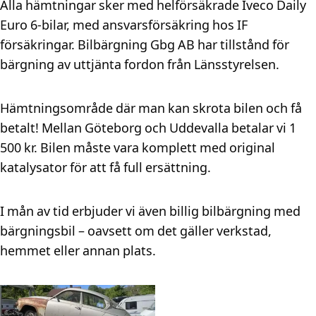
Alla hämtningar sker med helförsäkrade Iveco Daily
Euro 6-bilar, med ansvarsförsäkring hos IF
försäkringar. Bilbärgning Gbg AB har tillstånd för
bärgning av uttjänta fordon från Länsstyrelsen.
Hämtningsområde där man kan skrota bilen och få
betalt! Mellan Göteborg och Uddevalla betalar vi 1
500 kr. Bilen måste vara komplett med original
katalysator för att få full ersättning.
I mån av tid erbjuder vi även billig bilbärgning med
bärgningsbil – oavsett om det gäller verkstad,
hemmet eller annan plats.