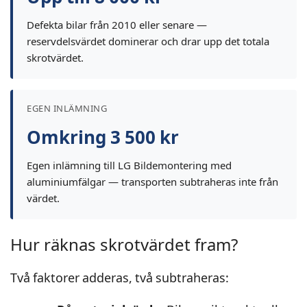
Defekta bilar från 2010 eller senare —
reservdelsvärdet dominerar och drar upp det totala
skrotvärdet.
EGEN INLÄMNING
Omkring 3 500 kr
Egen inlämning till LG Bildemontering med
aluminiumfälgar — transporten subtraheras inte från
värdet.
Hur räknas skrotvärdet fram?
Två faktorer adderas, två subtraheras: