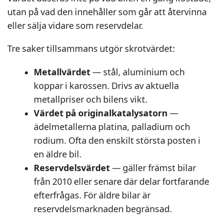
utan på vad den innehåller som går att återvinna
eller sälja vidare som reservdelar.
Tre saker tillsammans utgör skrotvärdet:
Metallvärdet
— stål, aluminium och
koppar i karossen. Drivs av aktuella
metallpriser och bilens vikt.
Värdet på originalkatalysatorn
—
ädelmetallerna platina, palladium och
rodium. Ofta den enskilt största posten i
en äldre bil.
Reservdelsvärdet
— gäller främst bilar
från 2010 eller senare där delar fortfarande
efterfrågas. För äldre bilar är
reservdelsmarknaden begränsad.