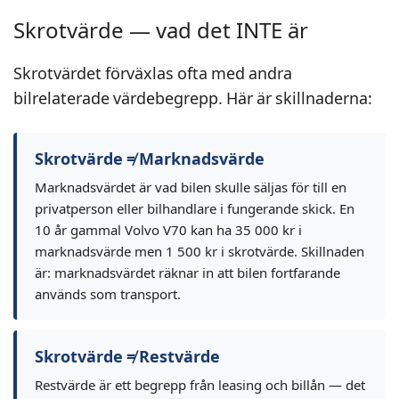
Skrotvärde — vad det INTE är
Skrotvärdet förväxlas ofta med andra
bilrelaterade värdebegrepp. Här är skillnaderna:
Skrotvärde ≠ Marknadsvärde
Marknadsvärdet är vad bilen skulle säljas för till en
privatperson eller bilhandlare i fungerande skick. En
10 år gammal Volvo V70 kan ha 35 000 kr i
marknadsvärde men 1 500 kr i skrotvärde. Skillnaden
är: marknadsvärdet räknar in att bilen fortfarande
används som transport.
Skrotvärde ≠ Restvärde
Restvärde är ett begrepp från leasing och billån — det