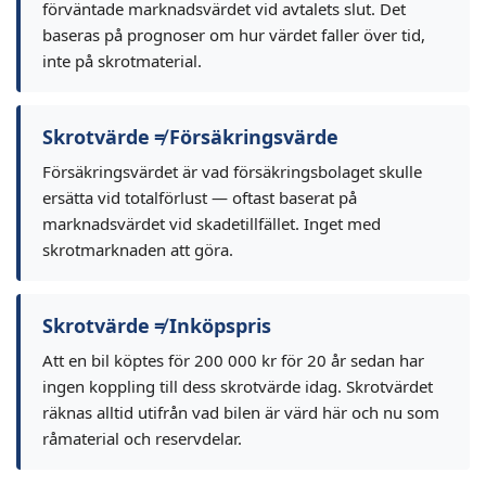
förväntade marknadsvärdet vid avtalets slut. Det
baseras på prognoser om hur värdet faller över tid,
inte på skrotmaterial.
Skrotvärde ≠ Försäkringsvärde
Försäkringsvärdet är vad försäkringsbolaget skulle
ersätta vid totalförlust — oftast baserat på
marknadsvärdet vid skadetillfället. Inget med
skrotmarknaden att göra.
Skrotvärde ≠ Inköpspris
Att en bil köptes för 200 000 kr för 20 år sedan har
ingen koppling till dess skrotvärde idag. Skrotvärdet
räknas alltid utifrån vad bilen är värd här och nu som
råmaterial och reservdelar.