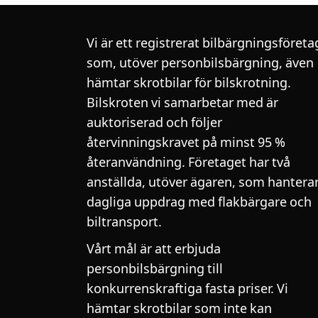
Vi är ett registrerat bilbärgningsföreta
som, utöver personbilsbärgning, även
hämtar skrotbilar för bilskrotning.
Bilskroten vi samarbetar med är
auktoriserad och följer
återvinningskravet på minst 95 %
återanvändning. Företaget har två
anställda, utöver ägaren, som hantera
dagliga uppdrag med flakbärgare och
biltransport.
Vårt mål är att erbjuda
personbilsbärgning till
konkurrenskraftiga fasta priser. Vi
hämtar skrotbilar som inte kan