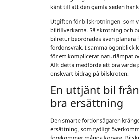
känt till att den gamla seden har 
Utgiften för bilskrotningen, som 
biltillverkarna. Så skrotning och 
bilretur beordrades även planera f
fordonsvrak. I samma ögonblick 
för ett komplicerat naturlämpat 
Allt detta medförde ett bra värde 
önskvärt bidrag på bilskroten.
En uttjänt bil fr
bra ersättning
Den smarte fordonsägaren kränger 
ersättning, som tydligt överkomm
förekommer många köpare. Bilskro