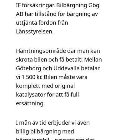
IF försäkringar. Bilbärgning Gbg
AB har tillstånd för bärgning av
uttjänta fordon från
Länsstyrelsen.
Hämtningsområde där man kan
skrota bilen och få betalt! Mellan
Göteborg och Uddevalla betalar
vi 1 500 kr. Bilen måste vara
komplett med original
katalysator för att få full
ersättning.
I mån av tid erbjuder vi även
billig bilbärgning med