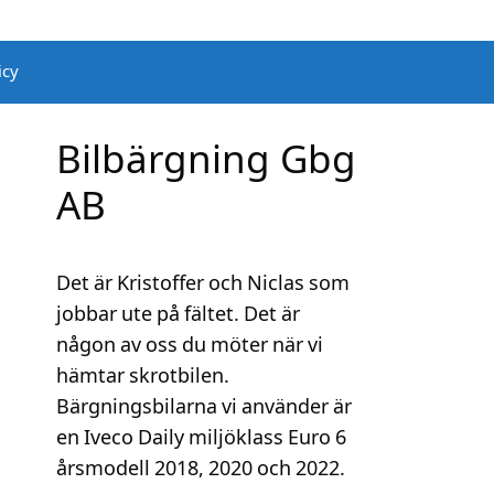
icy
Bilbärgning Gbg
AB
Det är Kristoffer och Niclas som
jobbar ute på fältet. Det är
någon av oss du möter när vi
hämtar skrotbilen.
Bärgningsbilarna vi använder är
en Iveco Daily miljöklass Euro 6
årsmodell 2018, 2020 och 2022.