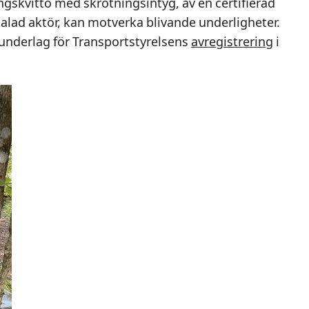
ngskvitto med skrotningsintyg, av en certifierad
talad aktör, kan motverka blivande underligheter.
 underlag för Transportstyrelsens
avregistrering
i