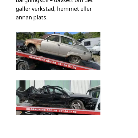
bärgningsbil – oavsett om det
gäller verkstad, hemmet eller
annan plats.