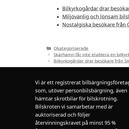
Bilkyrkogårdar drar besöka
Miljövänlig och lönsam bils
Nostalgiska besökare från
Kategorier
Okategoriserade
Skärhamn får inte etablera en bilky
Bilkyrkogårdar drar besökare från 
Vi är ett registrerat bilbärgningsföreta
som, utöver personbilsbärgning, även
hämtar skrotbilar för bilskrotning.
Bilskroten vi samarbetar med är
auktoriserad och följer
återvinningskravet på minst 95 %