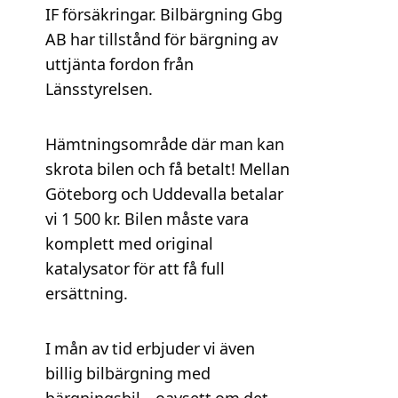
IF försäkringar. Bilbärgning Gbg
AB har tillstånd för bärgning av
uttjänta fordon från
Länsstyrelsen.
Hämtningsområde där man kan
skrota bilen och få betalt! Mellan
Göteborg och Uddevalla betalar
vi 1 500 kr. Bilen måste vara
komplett med original
katalysator för att få full
ersättning.
I mån av tid erbjuder vi även
billig bilbärgning med