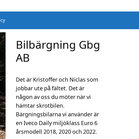
icy
Bilbärgning Gbg
AB
Det är Kristoffer och Niclas som
jobbar ute på fältet. Det är
någon av oss du möter när vi
hämtar skrotbilen.
Bärgningsbilarna vi använder är
en Iveco Daily miljöklass Euro 6
årsmodell 2018, 2020 och 2022.