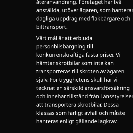
återanvändning. Företaget har två
anställda, utöver ägaren, som hantera
dagliga uppdrag med flakbärgare och
biltransport.
Vårt mål är att erbjuda
personbilsbärgning till
konkurrenskraftiga fasta priser. Vi
hämtar skrotbilar som inte kan
transporteras till skroten av ägaren
själv. För trygghetens skull har vi
tecknat en särskild ansvarsförsäkring
och innehar tillstånd från Länsstyrelse
att transportera skrotbilar. Dessa
klassas som farligt avfall och måste
hanteras enligt gällande lagkrav.