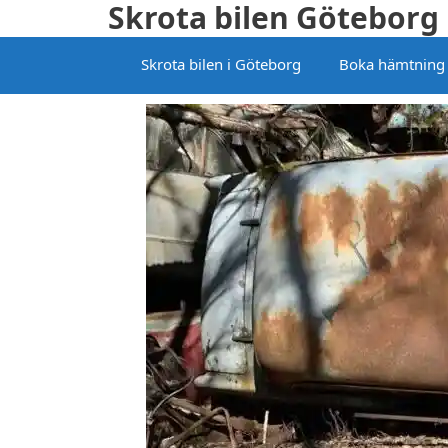
Skrota bilen Göteborg
Hoppa
till
Skrota bilen i Göteborg
Boka hämtning
innehåll