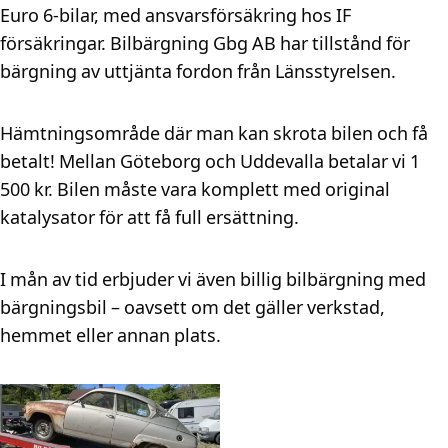
Euro 6-bilar, med ansvarsförsäkring hos IF
försäkringar. Bilbärgning Gbg AB har tillstånd för
bärgning av uttjänta fordon från Länsstyrelsen.
Hämtningsområde där man kan skrota bilen och få
betalt! Mellan Göteborg och Uddevalla betalar vi 1
500 kr. Bilen måste vara komplett med original
katalysator för att få full ersättning.
I mån av tid erbjuder vi även billig bilbärgning med
bärgningsbil – oavsett om det gäller verkstad,
hemmet eller annan plats.