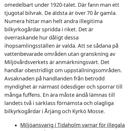
omedelbart under 1920-talet. Där fann man ett
tjugotal bilvrak. De äldsta är över 70 år gamla.
Numera hittar man helt andra illegitima
bilkyrkogårdar spridda i riket. Det är
överraskande hur dåligt dessa
ihopsamlingsställen är valda. Att se sådana på
vattenbevarade områden utan granskning av
Miljövårdsverkets är anmärkningsvärt. Det
handlar obestridligt om uppställningsområden.
Avsaknaden på handlanden från betrodd
myndighet är närmast ödesdiger och sporrar till
många fuffens. En ära måste ändå lämnas till
landets två i särklass förnämsta och olagliga
bilkyrkogårdar i Årjäng och Kyrkö Mosse.
Miljöansvarig i Tidaholm varnar för illegala