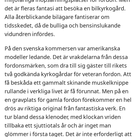
det är fleras fantasi att besöka en bilkyrkogård.
Alla återblickande bilägare fantiserar om
tidsskedet, då de bulliga och bensinslukande
vidundren infördes.
På den svenska kommersen var amerikanska
modeller ledande. Det är vrakdelarna från dessa
fordonsmärken, som dra till sig gäster till rikets
två godkända kyrkogårdar för veteran fordon. Att
få beskåda ett gammalt skinande muskelknippe
rullande i verkliga livet är få förunnat. Men på en
en gravplats för gamla fordon förekommer en hel
drös av riktiga original från fantastiska verk. En
tur bland dessa klenoder, med klockan vriden
tillbaka ett sjuttiotals år och är inget man
glömmer i första taget. Det är inte erforderligt att