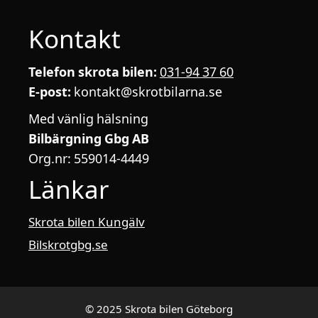
Kontakt
Telefon skrota bilen:
031-94 37 60
E-post:
kontakt@skrotbilarna.se
Med vänlig hälsning
Bilbärgning Gbg AB
Org.nr: 559014-4449
Länkar
Skrota bilen Kungälv
Bilskrotgbg.se
© 2025 Skrota bilen Göteborg