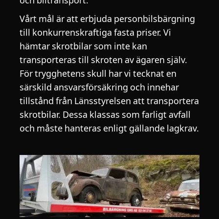
och biltransport.
Vårt mål är att erbjuda personbilsbärgning
till konkurrenskraftiga fasta priser. Vi
hämtar skrotbilar som inte kan
transporteras till skroten av ägaren själv.
För trygghetens skull har vi tecknat en
särskild ansvarsförsäkring och innehar
tillstånd från Länsstyrelsen att transportera
skrotbilar. Dessa klassas som farligt avfall
och måste hanteras enligt gällande lagkrav.