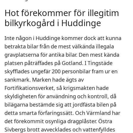
Hot förekommer för illegitim
bilkyrkogård i Huddinge
Inte någon i Huddinge kommer dock att kunna
betrakta bilar från de mest välkända illegala
gravplatserna för antika bilar. Den mest kända
platsen påträffades på Gotland. I Tingstäde
skyfflades ungefär 200 personbilar fram ur en
sankmark. Marken hade ägts av
Fortifikationsverket, så krigsmakten hade
skyldigheten för användning och kontroll, då
bilägarna bestämde sig att jordfästa bilen på
detta smarta förfaringssätt. Och Värmland har
det förekommit osynliga dragplåster. Östra
Sivbergs brott avvecklades och vattenfylldes