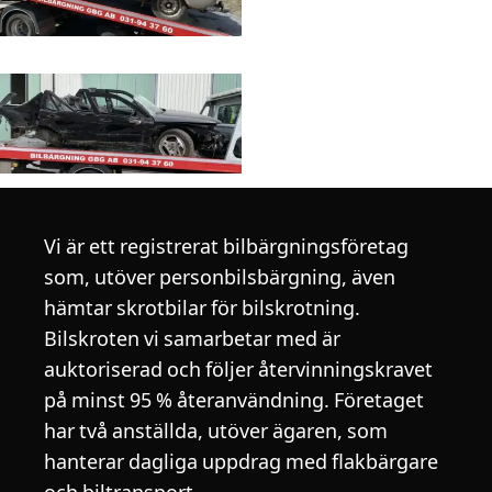
Vi är ett registrerat bilbärgningsföretag
som, utöver personbilsbärgning, även
hämtar skrotbilar för bilskrotning.
Bilskroten vi samarbetar med är
auktoriserad och följer återvinningskravet
på minst 95 % återanvändning. Företaget
har två anställda, utöver ägaren, som
hanterar dagliga uppdrag med flakbärgare