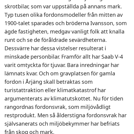
skrotbilar, som var uppställda på annans mark.
Typ tusen olika fordonsmodeller från mitten av
1900-talet sparades och bröderna Ivansson, som
ägde fastigheten, medgav vanligt folk att knalla
runt och se de föråldrade sevärdheterna.
Dessvärre har dessa vistelser resulterat i
minskade personbilar. Framför allt har Saab V-4
varit omtyckta för tjuvar. Bara inredningar har
lämnats kvar. Och om gravplatsen för gamla
fordon i Årjäng skall betraktas som
turistattraktion eller klimatkatastrof har
argumenterats av klimatutskottet. Nu för tiden
rangordnas fordonsvrak, som miljövådligt
restprodukt. Men så ålderstigna fordonsvrak har
självsanerats och miljöbekymmer har befriats
från skog och mark.