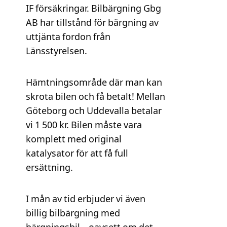
IF försäkringar. Bilbärgning Gbg
AB har tillstånd för bärgning av
uttjänta fordon från
Länsstyrelsen.
Hämtningsområde där man kan
skrota bilen och få betalt! Mellan
Göteborg och Uddevalla betalar
vi 1 500 kr. Bilen måste vara
komplett med original
katalysator för att få full
ersättning.
I mån av tid erbjuder vi även
billig bilbärgning med