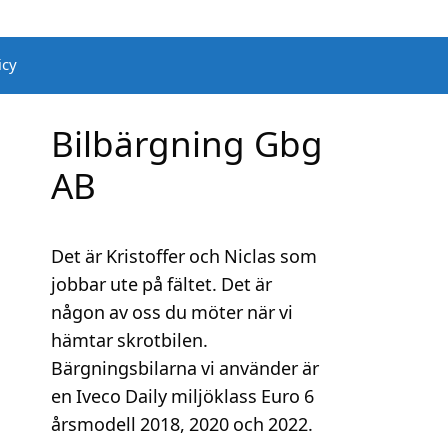
icy
Bilbärgning Gbg
AB
Det är Kristoffer och Niclas som
jobbar ute på fältet. Det är
någon av oss du möter när vi
hämtar skrotbilen.
Bärgningsbilarna vi använder är
en Iveco Daily miljöklass Euro 6
årsmodell 2018, 2020 och 2022.