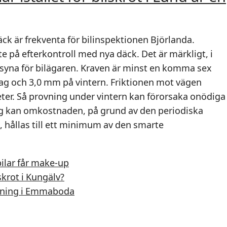
ck är frekventa för bilinspektionen Björlanda.
 på efterkontroll med nya däck. Det är märkligt, i
t syna för bilägaren. Kraven är minst en komma sex
 och 3,0 mm på vintern. Friktionen mot vägen
ter. Så provning under vintern kan förorsaka onödiga
 kan omkostnaden, på grund av den periodiska
 hållas till ett minimum av den smarte
ilar får make-up
skrot i Kungälv?
rotning i Emmaboda