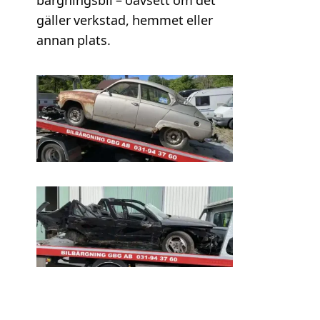
bärgningsbil – oavsett om det
gäller verkstad, hemmet eller
annan plats.