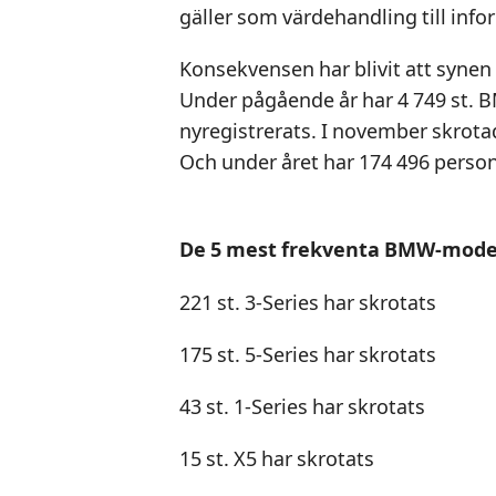
gäller som värdehandling till info
Konsekvensen har blivit att synen
Under pågående år har 4 749 st. B
nyregistrerats. I november skrota
Och under året har 174 496 person
De 5 mest frekventa BMW-model
221 st. 3-Series har skrotats
175 st. 5-Series har skrotats
43 st. 1-Series har skrotats
15 st. X5 har skrotats