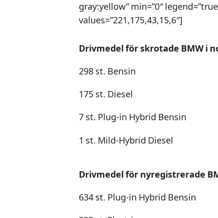
gray:yellow” min=”0″ legend=”true” 
values=”221,175,43,15,6″]
Drivmedel för skrotade BMW i n
298 st. Bensin
175 st. Diesel
7 st. Plug-in Hybrid Bensin
1 st. Mild-Hybrid Diesel
Drivmedel för nyregistrerade B
634 st. Plug-in Hybrid Bensin