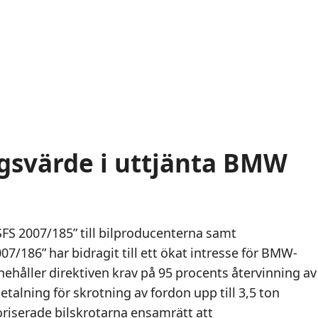
ngsvärde i uttjänta BMW
FS 2007/185” till bilproducenterna samt
7/186” har bidragit till ett ökat intresse för BMW-
nnehåller direktiven krav på 95 procents återvinning av
etalning för skrotning av fordon upp till 3,5 ton
toriserade bilskrotarna ensamrätt att