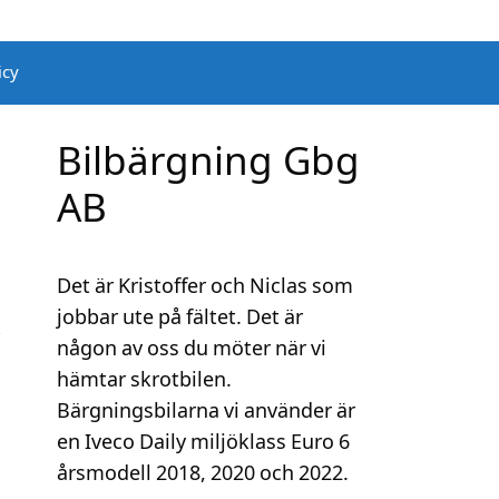
icy
Bilbärgning Gbg
AB
Det är Kristoffer och Niclas som
jobbar ute på fältet. Det är
någon av oss du möter när vi
hämtar skrotbilen.
Bärgningsbilarna vi använder är
en Iveco Daily miljöklass Euro 6
årsmodell 2018, 2020 och 2022.