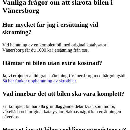
Vanliga frågor om att skrota bilen i
Vänersborg
Hur mycket får jag i ersättning vid
skrotning?
Vid hämtning av en komplett bil med original katalysator i
Vänersborg får du 1000 kr i ersättning från oss.
Hämtar ni bilen utan extra kostnad?
Ja, vi erbjuder alltid gratis hämtning i Vänersborg med bärgningsbil.
Så här funkar upphämtning av skrotbilar
.
Vad innebär det att bilen ska vara komplett?
En komplett bil har alla grundläggande delar kvar, som motor,
växellåda och original katalysator. Saknas något kan ersättningen
påverkas.
Hur vet jag att bilen verkligen avregistreras?