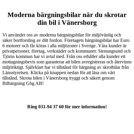
Moderna bärgningsbilar när du skrotar
din bil
i Vänersborg
Vi använder oss av moderna bärgningsbilar för miljövänlig och
säker bortforsling av ditt fordon. Företagets bärgningsbilar har Euro
6 motorer och får köras i alla miljözoner i Sverige. Våra kunder är
privatpersoner, företag, verkstäder och kommuner. Stenungsund och
Tjörns kommun har vi avtal med. Från oss erhåller alla kunder ett
mottagningsbevis som garanterar att bilen avregistreras och återvinns
miljöriktigt. Självklart har vi tillstånd för bärgning av skrotbilar från
Länsstyrelsen. Klicka på knappen nedan för att läsa om vårt
tillstånd. Skrota bilen i Vänersborg tryggt och säkert genom
Bilbärgning Gbg AB!
Ring 031-94 37 60 för mer information!