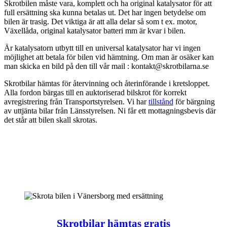
Skrotbilen måste vara, komplett och ha original katalysator för att
full ersättning ska kunna betalas ut. Det har ingen betydelse om
bilen är trasig. Det viktiga är att alla delar så som t ex. motor,
Växellåda, original katalysator batteri mm är kvar i bilen.
Är katalysatorn utbytt till en universal katalysator har vi ingen
möjlighet att betala för bilen vid hämtning. Om man är osäker kan
man skicka en bild på den till vår mail : kontakt@skrotbilarna.se
Skrotbilar hämtas för återvinning och återinförande i kretsloppet.
Alla fordon bärgas till en auktoriserad bilskrot för korrekt
avregistrering från Transportstyrelsen. Vi har
tillstånd
för bärgning
av uttjänta bilar från Länsstyrelsen. Ni får ett mottagningsbevis där
det står att bilen skall skrotas.
Skrotbilar hämtas gratis