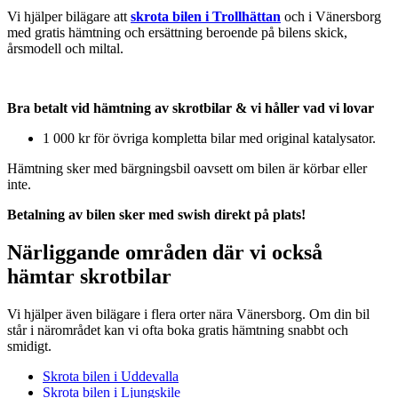
Vi hjälper bilägare att
skrota bilen i Trollhättan
och i Vänersborg
med gratis hämtning och ersättning beroende på bilens skick,
årsmodell och miltal.
Bra betalt vid hämtning av skrotbilar & vi håller vad vi lovar
1 000 kr för övriga kompletta bilar med original katalysator.
Hämtning sker med bärgningsbil oavsett om bilen är körbar eller
inte.
Betalning av bilen sker med swish direkt på plats!
Närliggande områden där vi också
hämtar skrotbilar
Vi hjälper även bilägare i flera orter nära Vänersborg. Om din bil
står i närområdet kan vi ofta boka gratis hämtning snabbt och
smidigt.
Skrota bilen i Uddevalla
Skrota bilen i Ljungskile