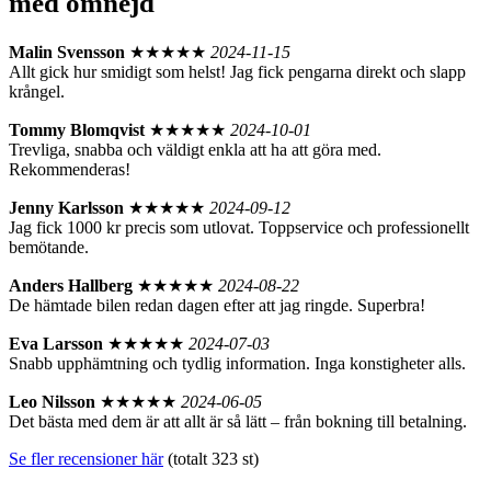
med omnejd
Malin Svensson
★★★★★
2024-11-15
Allt gick hur smidigt som helst! Jag fick pengarna direkt och slapp
krångel.
Tommy Blomqvist
★★★★★
2024-10-01
Trevliga, snabba och väldigt enkla att ha att göra med.
Rekommenderas!
Jenny Karlsson
★★★★★
2024-09-12
Jag fick 1000 kr precis som utlovat. Toppservice och professionellt
bemötande.
Anders Hallberg
★★★★★
2024-08-22
De hämtade bilen redan dagen efter att jag ringde. Superbra!
Eva Larsson
★★★★★
2024-07-03
Snabb upphämtning och tydlig information. Inga konstigheter alls.
Leo Nilsson
★★★★★
2024-06-05
Det bästa med dem är att allt är så lätt – från bokning till betalning.
Se fler recensioner här
(totalt 323 st)