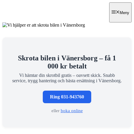
Hoppa
till
Skrota bilen Göteborg
Meny
innehåll
Skrota bilen i Vänersborg – få 1
000 kr betalt
Vi hämtar din skrotbil gratis – oavsett skick. Snabb
service, trygg hantering och bästa ersättning i Vänersborg.
Ring 031-943760
eller
boka online