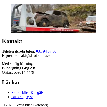
Kontakt
Telefon skrota bilen:
031-94 37 60
E-post:
kontakt@skrotbilarna.se
Med vänlig hälsning
Bilbärgning Gbg AB
Org.nr: 559014-4449
Länkar
Skrota bilen Kungälv
Bilskrotgbg.se
© 2025 Skrota bilen Göteborg