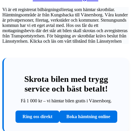
Vi är ett registrerat bilbärgningsföretag som hämtar skrotbilar.
Hämtningsområde är från Kungsbacka till Vänersborg. Våra kunder
är privatpersoner, företag, verkstäder och kommuner. Stenungsunds
kommun har vi ett eget avtal med. Hos oss får du ett
mottagningsbevis där det står att bilen skall skrotas och avregistreras
från Transportstyrelsen. För bärgning av skrotbilar krävs beslut från
Länsstyrelsen. Klicka och läs om vårt tillstånd från Länsstyrelsen
Skrota bilen med trygg
service och bäst betalt!
Få 1 000 kr – vi hämtar bilen gratis i Vänersborg.
Ring oss direkt
Boka hämtning online