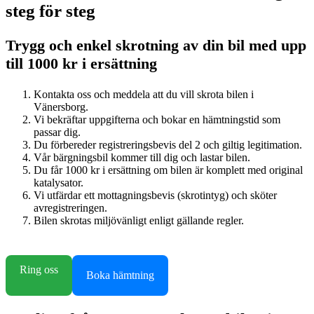
steg för steg
Trygg och enkel skrotning av din bil med upp
till 1000 kr i ersättning
Kontakta oss och meddela att du vill skrota bilen i
Vänersborg.
Vi bekräftar uppgifterna och bokar en hämtningstid som
passar dig.
Du förbereder registreringsbevis del 2 och giltig legitimation.
Vår bärgningsbil kommer till dig och lastar bilen.
Du får 1000 kr i ersättning om bilen är komplett med original
katalysator.
Vi utfärdar ett mottagningsbevis (skrotintyg) och sköter
avregistreringen.
Bilen skrotas miljövänligt enligt gällande regler.
Ring oss
Boka hämtning