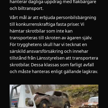
hanterar dagliga uppdrag med flakbärgare
och biltransport.
Vårt mål är att erbjuda personbilsbärgning
till konkurrenskraftiga fasta priser. Vi
hämtar skrotbilar som inte kan
transporteras till skroten av ägaren själv.
För trygghetens skull har vi tecknat en
särskild ansvarsförsäkring och innehar
tillstånd från Länsstyrelsen att transportera
skrotbilar. Dessa klassas som farligt avfall
och måste hanteras enligt gällande lagkrav.