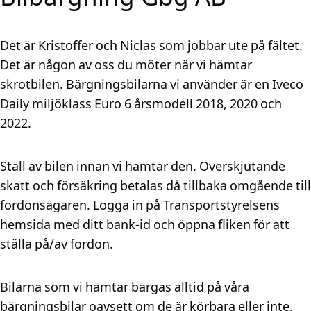
Det är Kristoffer och Niclas som jobbar ute på fältet.
Det är någon av oss du möter när vi hämtar
skrotbilen. Bärgningsbilarna vi använder är en Iveco
Daily miljöklass Euro 6 årsmodell 2018, 2020 och
2022.
Ställ av bilen innan vi hämtar den. Överskjutande
skatt och försäkring betalas då tillbaka omgående till
fordonsägaren. Logga in på Transportstyrelsens
hemsida med ditt bank-id och öppna fliken för att
ställa på/av fordon.
Bilarna som vi hämtar bärgas alltid på våra
bärgningsbilar oavsett om de är körbara eller inte.