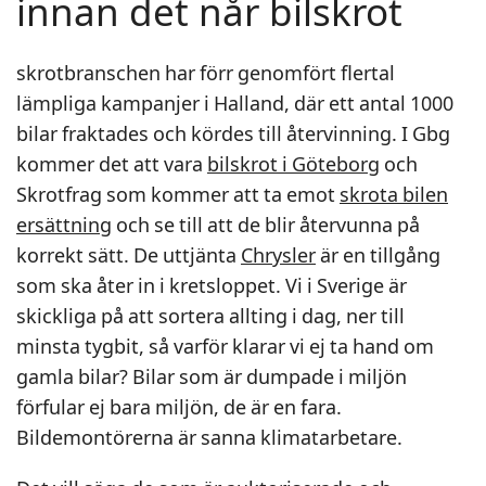
innan det når bilskrot
skrotbranschen har förr genomfört flertal
lämpliga kampanjer i Halland, där ett antal 1000
bilar fraktades och kördes till återvinning. I Gbg
kommer det att vara
bilskrot i Göteborg
och
Skrotfrag som kommer att ta emot
skrota bilen
ersättning
och se till att de blir återvunna på
korrekt sätt. De uttjänta
Chrysler
är en tillgång
som ska åter in i kretsloppet. Vi i Sverige är
skickliga på att sortera allting i dag, ner till
minsta tygbit, så varför klarar vi ej ta hand om
gamla bilar? Bilar som är dumpade i miljön
förfular ej bara miljön, de är en fara.
Bildemontörerna är sanna klimatarbetare.