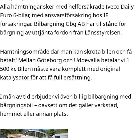
Alla hämtningar sker med helförsäkrade Iveco Daily
Euro 6-bilar, med ansvarsförsäkring hos IF
försäkringar. Bilbärgning Gbg AB har tillstånd för
bärgning av uttjänta fordon från Länsstyrelsen.
Hämtningsområde där man kan skrota bilen och få
betalt! Mellan Göteborg och Uddevalla betalar vi 1
500 kr. Bilen måste vara komplett med original
katalysator för att få full ersättning.
I mån av tid erbjuder vi även billig bilbärgning med
bärgningsbil – oavsett om det gäller verkstad,
hemmet eller annan plats.