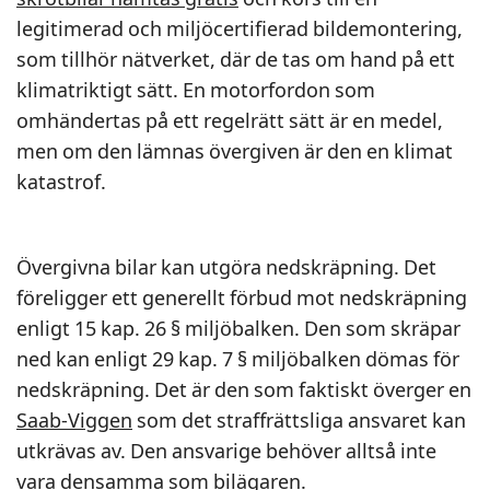
legitimerad och miljöcertifierad bildemontering,
som tillhör nätverket, där de tas om hand på ett
klimatriktigt sätt. En motorfordon som
omhändertas på ett regelrätt sätt är en medel,
men om den lämnas övergiven är den en klimat
katastrof.
Övergivna bilar kan utgöra nedskräpning. Det
föreligger ett generellt förbud mot nedskräpning
enligt 15 kap. 26 § miljöbalken. Den som skräpar
ned kan enligt 29 kap. 7 § miljöbalken dömas för
nedskräpning. Det är den som faktiskt överger en
Saab-Viggen
som det straffrättsliga ansvaret kan
utkrävas av. Den ansvarige behöver alltså inte
vara densamma som bilägaren.