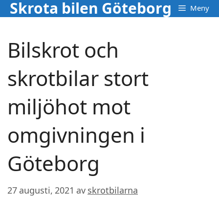
Skrota bilen Göteborg
Hoppa
Meny
till
innehåll
Bilskrot och
skrotbilar stort
miljöhot mot
omgivningen i
Göteborg
27 augusti, 2021
av
skrotbilarna