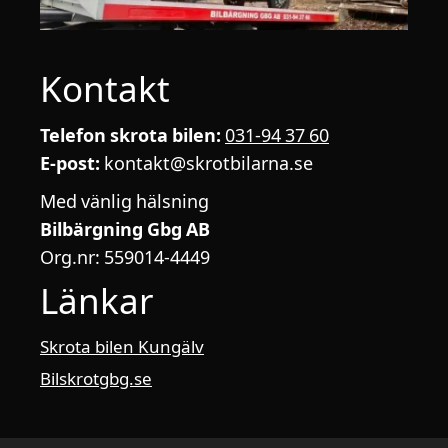
Kontakt
Telefon skrota bilen:
031-94 37 60
E-post:
kontakt@skrotbilarna.se
Med vänlig hälsning
Bilbärgning Gbg AB
Org.nr: 559014-4449
Länkar
Skrota bilen Kungälv
Bilskrotgbg.se