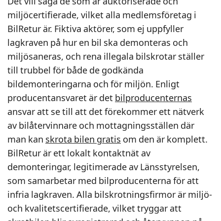
Det vill säga de som är auktoriserade och
miljöcertifierade, vilket alla medlemsföretag i
BilRetur är. Fiktiva aktörer, som ej uppfyller
lagkraven på hur en bil ska demonteras och
miljösaneras, och rena illegala bilskrotar ställer
till trubbel för både de godkända
bildemonteringarna och för miljön. Enligt
producentansvaret är det
bilproducenternas
ansvar att se till att det förekommer ett nätverk
av bilåtervinnare och mottagningsställen där
man kan
skrota bilen gratis
om den är komplett.
BilRetur är ett lokalt kontaktnät av
demonteringar, legitimerade av Länsstyrelsen,
som samarbetar med bilproducenterna för att
infria lagkraven. Alla bilskrotningsfirmor är miljö-
och kvalitetscertifierade, vilket tryggar att