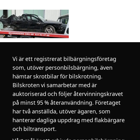
Vi är ett registrerat bilbärgningsföretag
som, utöver personbilsbärgning, även
hämtar skrotbilar för bilskrotning.
Bilskroten vi samarbetar med är
auktoriserad och följer återvinningskravet
på minst 95 % återanvändning. Företaget
har två anställda, utöver ägaren, som
hanterar dagliga uppdrag med flakbärgare
och biltransport.