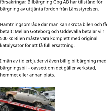
försäkringar. Bilbärgning Gbg AB har tillstånd för
bärgning av uttjänta fordon från Länsstyrelsen.
Hämtningsområde där man kan skrota bilen och få
betalt! Mellan Göteborg och Uddevalla betalar vi 1
500 kr. Bilen måste vara komplett med original
katalysator för att få full ersättning.
I mån av tid erbjuder vi även billig bilbärgning med
bärgningsbil – oavsett om det gäller verkstad,
hemmet eller annan plats.