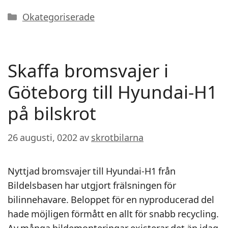
Kategorier
Okategoriserade
Skaffa bromsvajer i
Göteborg till Hyundai-H1
på bilskrot
26 augusti, 0202
av
skrotbilarna
Nyttjad bromsvajer till Hyundai-H1 från
Bildelsbasen har utgjort frälsningen för
bilinnehavare. Beloppet för en nyproducerad del
hade möjligen förmått en allt för snabb recycling.