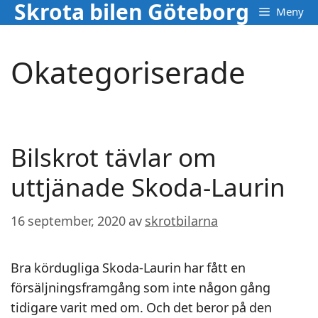
Skrota bilen Göteborg
Hoppa
Meny
till
innehåll
Okategoriserade
Bilskrot tävlar om
uttjänade Skoda-Laurin
16 september, 2020
av
skrotbilarna
Bra kördugliga Skoda-Laurin har fått en
försäljningsframgång som inte någon gång
tidigare varit med om. Och det beror på den