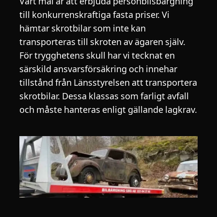
Vårt mål är att erbjuda personbilsbärgning
till konkurrenskraftiga fasta priser. Vi
hämtar skrotbilar som inte kan
transporteras till skroten av ägaren själv.
För trygghetens skull har vi tecknat en
särskild ansvarsförsäkring och innehar
tillstånd från Länsstyrelsen att transportera
skrotbilar. Dessa klassas som farligt avfall
och måste hanteras enligt gällande lagkrav.