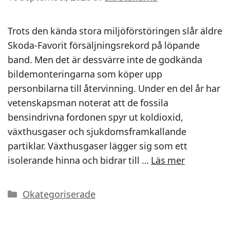
Trots den kända stora miljöförstöringen slår äldre
Skoda-Favorit försäljningsrekord på löpande
band. Men det är dessvärre inte de godkända
bildemonteringarna som köper upp
personbilarna till återvinning. Under en del år har
vetenskapsman noterat att de fossila
bensindrivna fordonen spyr ut koldioxid,
växthusgaser och sjukdomsframkallande
partiklar. Växthusgaser lägger sig som ett
isolerande hinna och bidrar till …
Läs mer
Kategorier
Okategoriserade