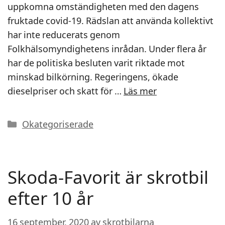
uppkomna omständigheten med den dagens
fruktade covid-19. Rädslan att använda kollektivt
har inte reducerats genom
Folkhälsomyndighetens inrådan. Under flera år
har de politiska besluten varit riktade mot
minskad bilkörning. Regeringens, ökade
dieselpriser och skatt för …
Läs mer
Kategorier
Okategoriserade
Skoda-Favorit är skrotbil
efter 10 år
16 september, 2020
av
skrotbilarna