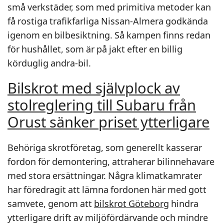
små verkstäder, som med primitiva metoder kan
få rostiga trafikfarliga Nissan-Almera godkända
igenom en bilbesiktning. Så kampen finns redan
för hushållet, som är på jakt efter en billig
körduglig andra-bil.
Bilskrot med självplock av
stolreglering till Subaru från
Orust sänker priset ytterligare
Behöriga skrotföretag, som generellt kasserar
fordon för demontering, attraherar bilinnehavare
med stora ersättningar. Några klimatkamrater
har föredragit att lämna fordonen här med gott
samvete, genom att
bilskrot Göteborg
hindra
ytterligare drift av miljöfördärvande och mindre