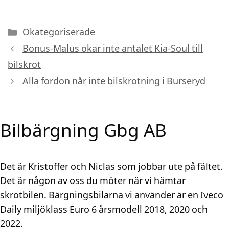
Kategorier
Okategoriserade
Bonus-Malus ökar inte antalet Kia-Soul till
bilskrot
Alla fordon når inte bilskrotning i Burseryd
Bilbärgning Gbg AB
Det är Kristoffer och Niclas som jobbar ute på fältet.
Det är någon av oss du möter när vi hämtar
skrotbilen. Bärgningsbilarna vi använder är en Iveco
Daily miljöklass Euro 6 årsmodell 2018, 2020 och
2022.