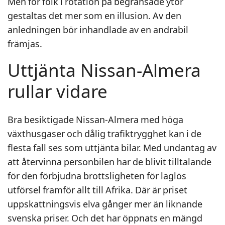
Men för folk i rotation på begränsade ytor
gestaltas det mer som en illusion. Av den
anledningen bör inhandlade av en andrabil
främjas.
Uttjänta Nissan-Almera
rullar vidare
Bra besiktigade Nissan-Almera med höga
växthusgaser och dålig trafiktrygghet kan i de
flesta fall ses som uttjänta bilar. Med undantag av
att återvinna personbilen har de blivit tilltalande
för den förbjudna brottsligheten för laglös
utförsel framför allt till Afrika. Där är priset
uppskattningsvis elva gånger mer än liknande
svenska priser. Och det har öppnats en mängd