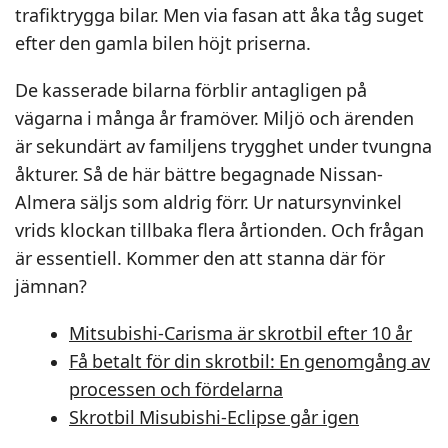
trafiktrygga bilar. Men via fasan att åka tåg suget
efter den gamla bilen höjt priserna.
De kasserade bilarna förblir antagligen på
vägarna i många år framöver. Miljö och ärenden
är sekundärt av familjens trygghet under tvungna
åkturer. Så de här bättre begagnade Nissan-
Almera säljs som aldrig förr. Ur natursynvinkel
vrids klockan tillbaka flera årtionden. Och frågan
är essentiell. Kommer den att stanna där för
jämnan?
Mitsubishi-Carisma är skrotbil efter 10 år
Få betalt för din skrotbil: En genomgång av
processen och fördelarna
Skrotbil Misubishi-Eclipse går igen