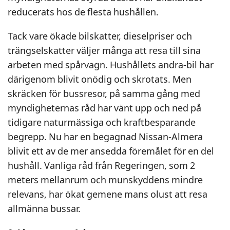
reducerats hos de flesta hushållen.
Tack vare ökade bilskatter, dieselpriser och
trängselskatter väljer många att resa till sina
arbeten med spårvagn. Hushållets andra-bil har
därigenom blivit onödig och skrotats. Men
skräcken för bussresor, på samma gång med
myndigheternas råd har vänt upp och ned på
tidigare naturmässiga och kraftbesparande
begrepp. Nu har en begagnad Nissan-Almera
blivit ett av de mer ansedda föremålet för en del
hushåll. Vanliga råd från Regeringen, som 2
meters mellanrum och munskyddens mindre
relevans, har ökat gemene mans olust att resa
allmänna bussar.