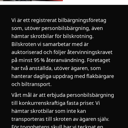
Vi är ett registrerat bilbärgningsföretag
som, utöver personbilsbärgning, även
hämtar skrotbilar för bilskrotning.
Bilskroten vi samarbetar med är
auktoriserad och följer återvinningskravet
på minst 95 % återanvändning. Företaget
har två anställda, utöver ägaren, som
hanterar dagliga uppdrag med flakbärgare
och biltransport.
Vårt mål är att erbjuda personbilsbärgning
till konkurrenskraftiga fasta priser. Vi
hämtar skrotbilar som inte kan
transporteras till skroten av ägaren själv.
För trygghetens skull har vi tecknat en