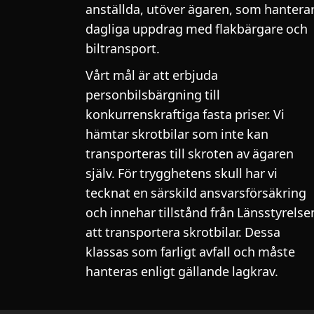
anställda, utöver ägaren, som hantera
dagliga uppdrag med flakbärgare och
biltransport.
Vårt mål är att erbjuda
personbilsbärgning till
konkurrenskraftiga fasta priser. Vi
hämtar skrotbilar som inte kan
transporteras till skroten av ägaren
själv. För trygghetens skull har vi
tecknat en särskild ansvarsförsäkring
och innehar tillstånd från Länsstyrelse
att transportera skrotbilar. Dessa
klassas som farligt avfall och måste
hanteras enligt gällande lagkrav.