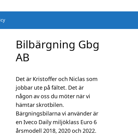
icy
Bilbärgning Gbg
AB
Det är Kristoffer och Niclas som
jobbar ute på fältet. Det är
någon av oss du möter när vi
hämtar skrotbilen.
Bärgningsbilarna vi använder är
en Iveco Daily miljöklass Euro 6
årsmodell 2018, 2020 och 2022.