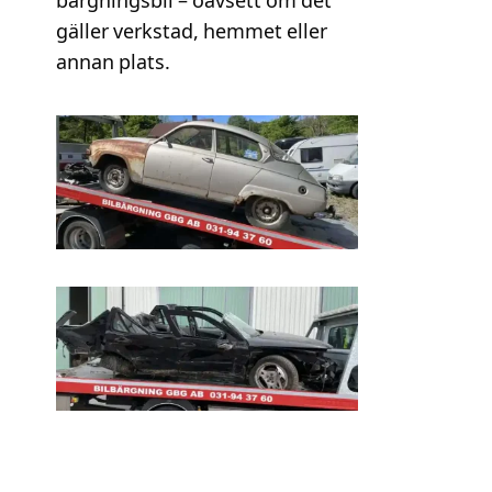
bärgningsbil – oavsett om det
gäller verkstad, hemmet eller
annan plats.