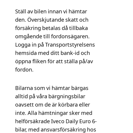
Ställ av bilen innan vi hämtar
den. Överskjutande skatt och
l
försäkring betalas då tillbaka
omgående till fordonsägaren.
Logga in på Transportstyrelsens
hemsida med ditt bank-id och
öppna fliken för att ställa på/av
fordon.
n
Bilarna som vi hämtar bärgas
alltid på våra bärgningsbilar
oavsett om de är körbara eller
inte. Alla hämtningar sker med
helförsäkrade Iveco Daily Euro 6-
bilar, med ansvarsförsäkring hos