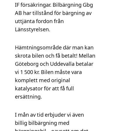
IF försäkringar. Bilbärgning Gbg
AB har tillstånd för bärgning av
uttjänta fordon från
Länsstyrelsen.
Hämtningsområde där man kan
skrota bilen och få betalt! Mellan
Göteborg och Uddevalla betalar
vi 1 500 kr. Bilen måste vara
komplett med original
katalysator för att få full
ersättning.
I mån av tid erbjuder vi även
billig bilbärgning med