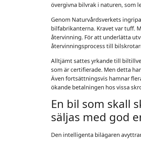
övergivna bilvrak i naturen, som l
Genom Naturvårdsverkets ingripa
bilfabrikanterna. Kravet var tuff. M
återvinning. För att underlätta 
återvinningsprocess till bilskrotar
Alltjämt sattes yrkande till biltillv
som är certifierade. Men detta har
Även fortsättningsvis hamnar fler
ökande betalningen hos vissa skro
En bil som skall 
säljas med god e
Den intelligenta bilägaren avyttra