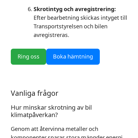
Skrotintyg och avregistrering:
Efter bearbetning skickas intyget till
Transportstyrelsen och bilen
avregistreras.
Ring oss
Boka hämtning
Vanliga frågor
Hur minskar skrotning av bil
klimatpåverkan?
Genom att återvinna metaller och
komponenter sparas stora mängder energi