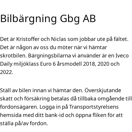
Bilbärgning Gbg AB
Det är Kristoffer och Niclas som jobbar ute på fältet.
Det är någon av oss du möter när vi hämtar
skrotbilen. Bärgningsbilarna vi använder är en Iveco
Daily miljöklass Euro 6 årsmodell 2018, 2020 och
2022.
Ställ av bilen innan vi hämtar den. Överskjutande
skatt och försäkring betalas då tillbaka omgående till
fordonsägaren. Logga in på Transportstyrelsens
hemsida med ditt bank-id och öppna fliken för att
ställa på/av fordon.