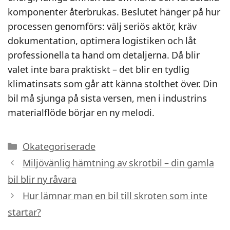
komponenter återbrukas. Beslutet hänger på hur
processen genomförs: välj seriös aktör, kräv
dokumentation, optimera logistiken och låt
professionella ta hand om detaljerna. Då blir
valet inte bara praktiskt – det blir en tydlig
klimatinsats som går att känna stolthet över. Din
bil må sjunga på sista versen, men i industrins
materialflöde börjar en ny melodi.
Kategorier
Okategoriserade
Miljövänlig hämtning av skrotbil – din gamla
bil blir ny råvara
Hur lämnar man en bil till skroten som inte
startar?