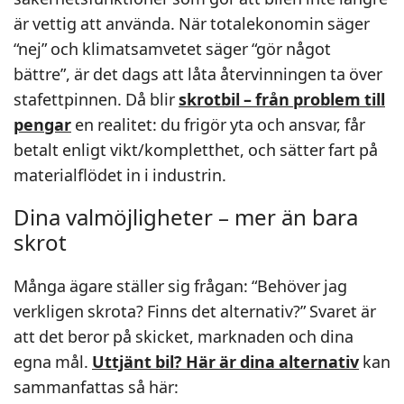
är vettig att använda. När totalekonomin säger
“nej” och klimatsamvetet säger “gör något
bättre”, är det dags att låta återvinningen ta över
stafettpinnen. Då blir
skrotbil – från problem till
pengar
en realitet: du frigör yta och ansvar, får
betalt enligt vikt/kompletthet, och sätter fart på
materialflödet in i industrin.
Dina valmöjligheter – mer än bara
skrot
Många ägare ställer sig frågan: “Behöver jag
verkligen skrota? Finns det alternativ?” Svaret är
att det beror på skicket, marknaden och dina
egna mål.
Uttjänt bil? Här är dina alternativ
kan
sammanfattas så här: