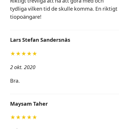
Riktigt trevliga att ha att göra med och
tydliga vilken tid de skulle komma. En riktigt
tiopoängare!
Lars Stefan Sandersnäs
★★★★★
2 okt. 2020
Bra.
Maysam Taher
★★★★★