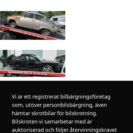
Vi är ett registrerat bilbärgningsföretag
som, utöver personbilsbärgning, även
hämtar skrotbilar för bilskrotning.
Bilskroten vi samarbetar med är
auktoriserad och följer återvinningskravet