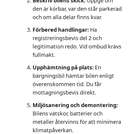
Beskriv bilens skick:
Uppge om
den är körbar, var den står parkerad
och om alla delar finns kvar.
Förbered handlingar:
Ha
registreringsbevis del 2 och
legitimation redo. Vid ombud krävs
fullmakt.
Upphämtning på plats:
En
bärgningsbil hämtar bilen enligt
överenskommen tid. Du får
mottagningsbevis direkt.
Miljösanering och demontering:
Bilens vätskor, batterier och
metaller återvinns för att minimera
klimatpåverkan.