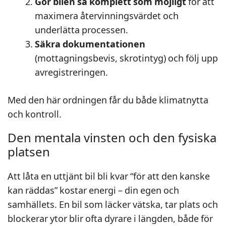
Gör bilen så komplett som möjligt
för att
maximera återvinningsvärdet och
underlätta processen.
Säkra dokumentationen
(mottagningsbevis, skrotintyg) och följ upp
avregistreringen.
Med den här ordningen får du både klimatnytta
och kontroll.
Den mentala vinsten och den fysiska
platsen
Att låta en uttjänt bil bli kvar “för att den kanske
kan räddas” kostar energi – din egen och
samhällets. En bil som läcker vätska, tar plats och
blockerar ytor blir ofta dyrare i längden, både för