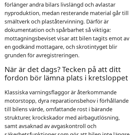
förlänger andra bilars livslängd och avlastar
nyproduktion, medan resterande material går till
smältverk och plaståtervinning. Därför är
dokumentation och spårbarhet så viktiga:
mottagningsbeviset visar att bilen tagits emot av
en godkänd mottagare, och skrotintyget blir
grunden för avregistreringen.
När är det dags? Tecken på att ditt
fordon bör lämna plats i kretsloppet
Klassiska varningsflaggor är återkommande
motorstopp, dyra reparationsbehov i förhållande
till bilens värde, omfattande rost i bärande
strukturer, krockskador med airbagutlösning,
samt avsaknad av avgaskontroll och
säkerhetsfunktioner som gör att bilen inte längre