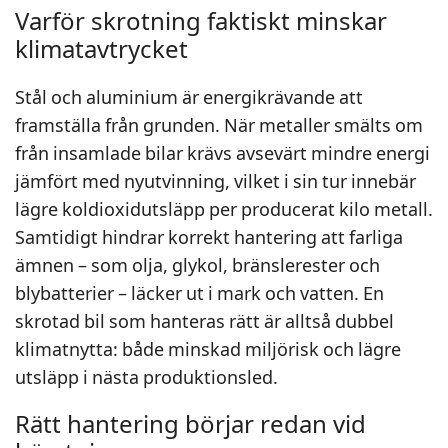
Varför skrotning faktiskt minskar
klimatavtrycket
Stål och aluminium är energikrävande att
framställa från grunden. När metaller smälts om
från insamlade bilar krävs avsevärt mindre energi
jämfört med nyutvinning, vilket i sin tur innebär
lägre koldioxidutsläpp per producerat kilo metall.
Samtidigt hindrar korrekt hantering att farliga
ämnen – som olja, glykol, bränslerester och
blybatterier – läcker ut i mark och vatten. En
skrotad bil som hanteras rätt är alltså dubbel
klimatnytta: både minskad miljörisk och lägre
utsläpp i nästa produktionsled.
Rätt hantering börjar redan vid