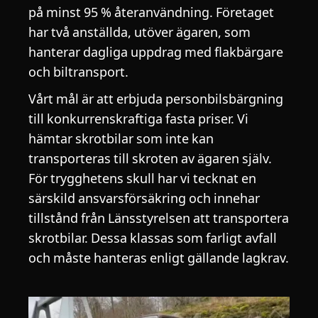
på minst 95 % återanvändning. Företaget
har två anställda, utöver ägaren, som
hanterar dagliga uppdrag med flakbärgare
och biltransport.
Vårt mål är att erbjuda personbilsbärgning
till konkurrenskraftiga fasta priser. Vi
hämtar skrotbilar som inte kan
transporteras till skroten av ägaren själv.
För trygghetens skull har vi tecknat en
särskild ansvarsförsäkring och innehar
tillstånd från Länsstyrelsen att transportera
skrotbilar. Dessa klassas som farligt avfall
och måste hanteras enligt gällande lagkrav.