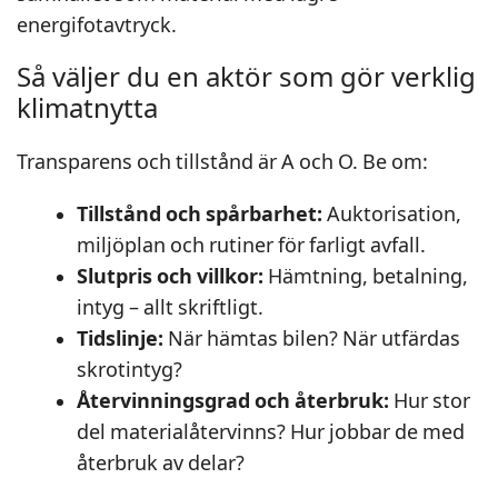
energifotavtryck.
Så väljer du en aktör som gör verklig
klimatnytta
Transparens och tillstånd är A och O. Be om:
Tillstånd och spårbarhet:
Auktorisation,
miljöplan och rutiner för farligt avfall.
Slutpris och villkor:
Hämtning, betalning,
intyg – allt skriftligt.
Tidslinje:
När hämtas bilen? När utfärdas
skrotintyg?
Återvinningsgrad och återbruk:
Hur stor
del materialåtervinns? Hur jobbar de med
återbruk av delar?