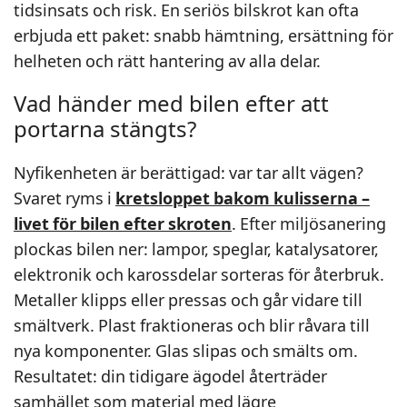
tidsinsats och risk. En seriös bilskrot kan ofta
erbjuda ett paket: snabb hämtning, ersättning för
helheten och rätt hantering av alla delar.
Vad händer med bilen efter att
portarna stängts?
Nyfikenheten är berättigad: var tar allt vägen?
Svaret ryms i
kretsloppet bakom kulisserna –
livet för bilen efter skroten
. Efter miljösanering
plockas bilen ner: lampor, speglar, katalysatorer,
elektronik och karossdelar sorteras för återbruk.
Metaller klipps eller pressas och går vidare till
smältverk. Plast fraktioneras och blir råvara till
nya komponenter. Glas slipas och smälts om.
Resultatet: din tidigare ägodel återträder
samhället som material med lägre