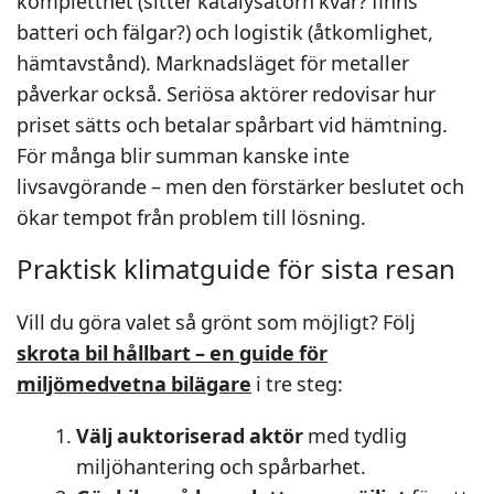
kompletthet (sitter katalysatorn kvar? finns
batteri och fälgar?) och logistik (åtkomlighet,
hämtavstånd). Marknadsläget för metaller
påverkar också. Seriösa aktörer redovisar hur
priset sätts och betalar spårbart vid hämtning.
För många blir summan kanske inte
livsavgörande – men den förstärker beslutet och
ökar tempot från problem till lösning.
Praktisk klimatguide för sista resan
Vill du göra valet så grönt som möjligt? Följ
skrota bil hållbart – en guide för
miljömedvetna bilägare
i tre steg:
Välj auktoriserad aktör
med tydlig
miljöhantering och spårbarhet.