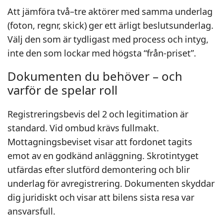
Att jämföra två–tre aktörer med samma underlag
(foton, regnr, skick) ger ett ärligt beslutsunderlag.
Välj den som är tydligast med process och intyg,
inte den som lockar med högsta “från-priset”.
Dokumenten du behöver – och
varför de spelar roll
Registreringsbevis del 2 och legitimation är
standard. Vid ombud krävs fullmakt.
Mottagningsbeviset visar att fordonet tagits
emot av en godkänd anläggning. Skrotintyget
utfärdas efter slutförd demontering och blir
underlag för avregistrering. Dokumenten skyddar
dig juridiskt och visar att bilens sista resa var
ansvarsfull.