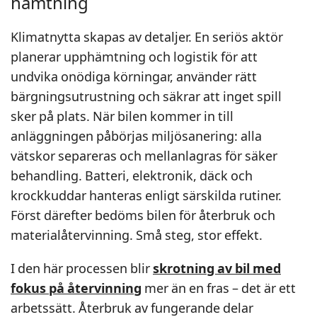
hämtning
Klimatnytta skapas av detaljer. En seriös aktör
planerar upphämtning och logistik för att
undvika onödiga körningar, använder rätt
bärgningsutrustning och säkrar att inget spill
sker på plats. När bilen kommer in till
anläggningen påbörjas miljösanering: alla
vätskor separeras och mellanlagras för säker
behandling. Batteri, elektronik, däck och
krockkuddar hanteras enligt särskilda rutiner.
Först därefter bedöms bilen för återbruk och
materialåtervinning. Små steg, stor effekt.
I den här processen blir
skrotning av bil med
fokus på återvinning
mer än en fras – det är ett
arbetssätt. Återbruk av fungerande delar