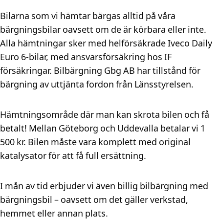
Bilarna som vi hämtar bärgas alltid på våra
bärgningsbilar oavsett om de är körbara eller inte.
Alla hämtningar sker med helförsäkrade Iveco Daily
Euro 6-bilar, med ansvarsförsäkring hos IF
försäkringar. Bilbärgning Gbg AB har tillstånd för
bärgning av uttjänta fordon från Länsstyrelsen.
Hämtningsområde där man kan skrota bilen och få
betalt! Mellan Göteborg och Uddevalla betalar vi 1
500 kr. Bilen måste vara komplett med original
katalysator för att få full ersättning.
I mån av tid erbjuder vi även billig bilbärgning med
bärgningsbil – oavsett om det gäller verkstad,
hemmet eller annan plats.