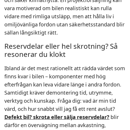
och säker klimatnytta. En projektförsäljning kan
vara motiverad om bilen realistiskt kan rulla
vidare med rimliga utsläpp, men att hålla liv i
omiljövänliga fordon utan säkerhetsstandard blir
sällan långsiktigt rätt.
Reservdelar eller hel skrotning? Så
resonerar du klokt
Ibland är det mest rationellt att rädda värdet som
finns kvar i bilen – komponenter med hög
efterfrågan kan leva vidare länge i andra fordon.
Samtidigt kräver demontering tid, utrymme,
verktyg och kunskap. Fråga dig: vad är min tid
värd, och hur snabbt vill jag få ett rent avslut?
Defekt bil? skrota eller sälja reservdelar?
blir
därför en övervägning mellan avkastning,