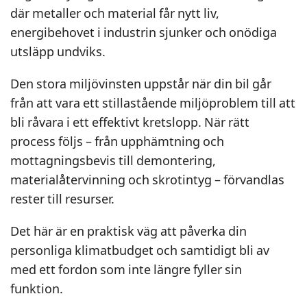
där metaller och material får nytt liv,
energibehovet i industrin sjunker och onödiga
utsläpp undviks.
Den stora miljövinsten uppstår när din bil går
från att vara ett stillastående miljöproblem till att
bli råvara i ett effektivt kretslopp. När rätt
process följs – från upphämtning och
mottagningsbevis till demontering,
materialåtervinning och skrotintyg – förvandlas
rester till resurser.
Det här är en praktisk väg att påverka din
personliga klimatbudget och samtidigt bli av
med ett fordon som inte längre fyller sin
funktion.