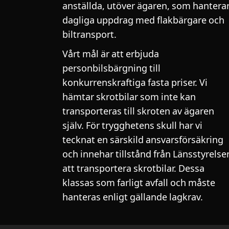
anställda, utöver ägaren, som hantera
dagliga uppdrag med flakbärgare och
biltransport.
Vårt mål är att erbjuda
personbilsbärgning till
konkurrenskraftiga fasta priser. Vi
hämtar skrotbilar som inte kan
transporteras till skroten av ägaren
själv. För trygghetens skull har vi
tecknat en särskild ansvarsförsäkring
och innehar tillstånd från Länsstyrelse
att transportera skrotbilar. Dessa
klassas som farligt avfall och måste
hanteras enligt gällande lagkrav.