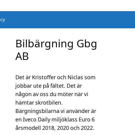
icy
Bilbärgning Gbg
AB
Det är Kristoffer och Niclas som
jobbar ute på fältet. Det är
någon av oss du möter när vi
hämtar skrotbilen.
Bärgningsbilarna vi använder är
en Iveco Daily miljöklass Euro 6
årsmodell 2018, 2020 och 2022.