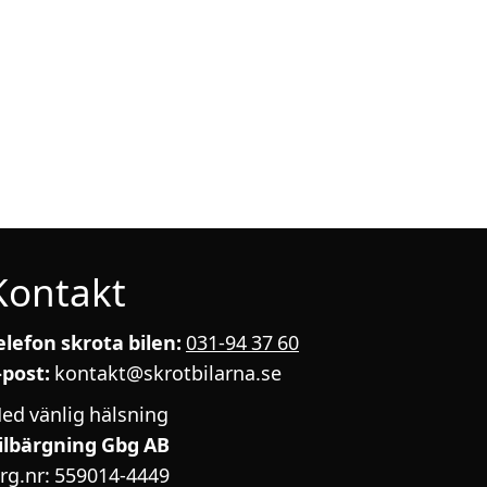
Kontakt
elefon skrota bilen:
031-94 37 60
-post:
kontakt@skrotbilarna.se
ed vänlig hälsning
ilbärgning Gbg AB
rg.nr: 559014-4449