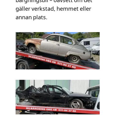
bärgningsbil – oavsett om det
gäller verkstad, hemmet eller
annan plats.