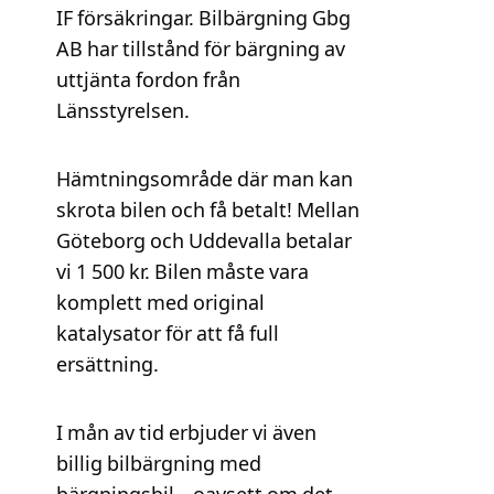
IF försäkringar. Bilbärgning Gbg
AB har tillstånd för bärgning av
uttjänta fordon från
Länsstyrelsen.
Hämtningsområde där man kan
skrota bilen och få betalt! Mellan
Göteborg och Uddevalla betalar
vi 1 500 kr. Bilen måste vara
komplett med original
katalysator för att få full
ersättning.
I mån av tid erbjuder vi även
billig bilbärgning med