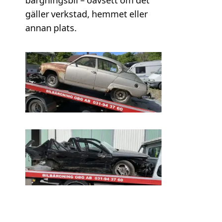
bärgningsbil – oavsett om det
gäller verkstad, hemmet eller
annan plats.