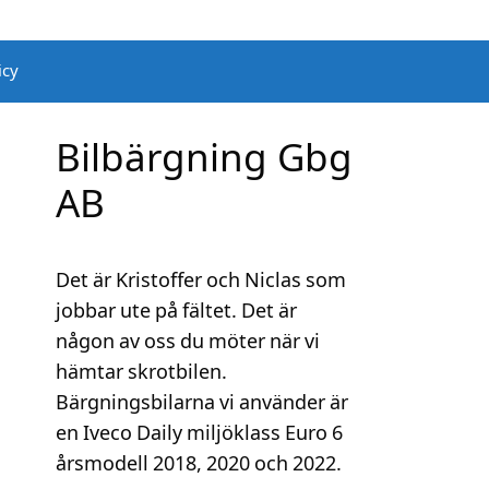
icy
Bilbärgning Gbg
AB
Det är Kristoffer och Niclas som
jobbar ute på fältet. Det är
någon av oss du möter när vi
hämtar skrotbilen.
Bärgningsbilarna vi använder är
en Iveco Daily miljöklass Euro 6
årsmodell 2018, 2020 och 2022.