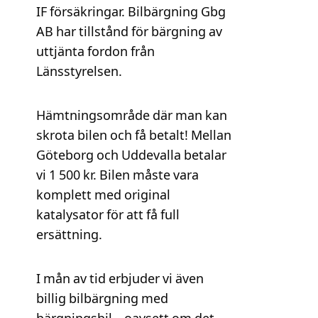
IF försäkringar. Bilbärgning Gbg
AB har tillstånd för bärgning av
uttjänta fordon från
Länsstyrelsen.
Hämtningsområde där man kan
skrota bilen och få betalt! Mellan
Göteborg och Uddevalla betalar
vi 1 500 kr. Bilen måste vara
komplett med original
katalysator för att få full
ersättning.
I mån av tid erbjuder vi även
billig bilbärgning med