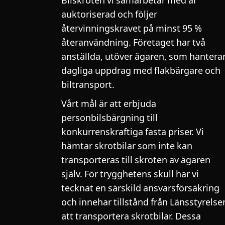
Bilskroten vi samarbetar med är
auktoriserad och följer
återvinningskravet på minst 95 %
återanvändning. Företaget har två
anställda, utöver ägaren, som hantera
dagliga uppdrag med flakbärgare och
biltransport.
Vårt mål är att erbjuda
personbilsbärgning till
konkurrenskraftiga fasta priser. Vi
hämtar skrotbilar som inte kan
transporteras till skroten av ägaren
själv. För trygghetens skull har vi
tecknat en särskild ansvarsförsäkring
och innehar tillstånd från Länsstyrelse
att transportera skrotbilar. Dessa