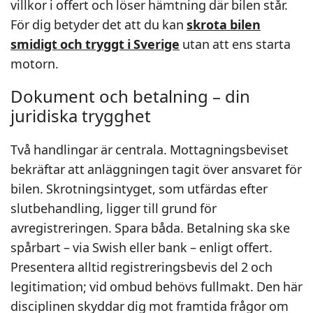
villkor i offert och löser hämtning där bilen står.
För dig betyder det att du kan
skrota bilen
smidigt och tryggt i Sverige
utan att ens starta
motorn.
Dokument och betalning – din
juridiska trygghet
Två handlingar är centrala. Mottagningsbeviset
bekräftar att anläggningen tagit över ansvaret för
bilen. Skrotningsintyget, som utfärdas efter
slutbehandling, ligger till grund för
avregistreringen. Spara båda. Betalning ska ske
spårbart – via Swish eller bank – enligt offert.
Presentera alltid registreringsbevis del 2 och
legitimation; vid ombud behövs fullmakt. Den här
disciplinen skyddar dig mot framtida frågor om