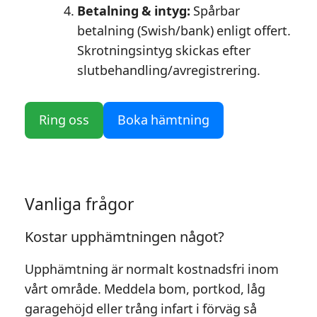
Betalning & intyg:
Spårbar
betalning (Swish/bank) enligt offert.
Skrotningsintyg skickas efter
slutbehandling/avregistrering.
Ring oss
Boka hämtning
Vanliga frågor
Kostar upphämtningen något?
Upphämtning är normalt kostnadsfri inom
vårt område. Meddela bom, portkod, låg
garagehöjd eller trång infart i förväg så