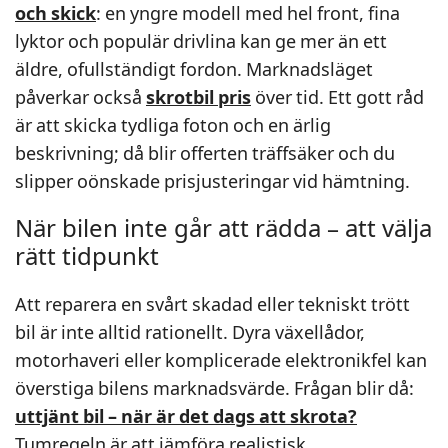
och skick
: en yngre modell med hel front, fina
lyktor och populär drivlina kan ge mer än ett
äldre, ofullständigt fordon. Marknadsläget
påverkar också
skrotbil pris
över tid. Ett gott råd
är att skicka tydliga foton och en ärlig
beskrivning; då blir offerten träffsäker och du
slipper oönskade prisjusteringar vid hämtning.
När bilen inte går att rädda – att välja
rätt tidpunkt
Att reparera en svårt skadad eller tekniskt trött
bil är inte alltid rationellt. Dyra växellådor,
motorhaveri eller komplicerade elektronikfel kan
överstiga bilens marknadsvärde. Frågan blir då:
uttjänt bil – när är det dags att skrota?
Tumregeln är att jämföra realistisk