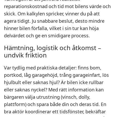
reparationskostnad och tid mot bilens värde och
skick. Om kalkylen spricker, vinner du på att
agera tidigt. Ju snabbare beslut, desto mindre
hinner bilen förfalla, vilket i sin tur kan höja
delvärdet och ge en smidigare process.
Hämtning, logistik och åtkomst –
undvik friktion
Var tydlig med praktiska detaljer: finns bom,
portkod, låg garagehöjd, trång garageinfart, lös
hjulbult eller saknas hjul? Är bilen icke rullbar
eller saknas nyckel? Med rätt information kan
bärgaren välja utrustning (vinsch, dolly,
plattform) och spara både din och deras tid. En
bra aktör koordinerar ett tidsfönster, bekräftar