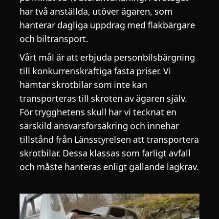
har två anställda, utöver ägaren, som
hanterar dagliga uppdrag med flakbärgare
och biltransport.
Vårt mål är att erbjuda personbilsbärgning
till konkurrenskraftiga fasta priser. Vi
hämtar skrotbilar som inte kan
transporteras till skroten av ägaren själv.
För trygghetens skull har vi tecknat en
särskild ansvarsförsäkring och innehar
tillstånd från Länsstyrelsen att transportera
skrotbilar. Dessa klassas som farligt avfall
och måste hanteras enligt gällande lagkrav.