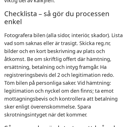
viktig del av kalkylen.
Checklista – så gör du processen
enkel
Fotografera bilen (alla sidor, interiör, skador). Lista
vad som saknas eller är trasigt. Skicka reg.nr,
bilder och en kort beskrivning av plats och
åtkomst. Be om skriftlig offert där hämtning,
ersättning, betalning och intyg framgår. Ha
registreringsbevis del 2 och legitimation redo.
Töm bilen på personliga saker. Vid hämtning:
legitimation och nyckel om den finns; ta emot
mottagningsbevis och kontrollera att betalning
sker enligt överenskommelse. Spara
skrotningsintyget när det kommer.