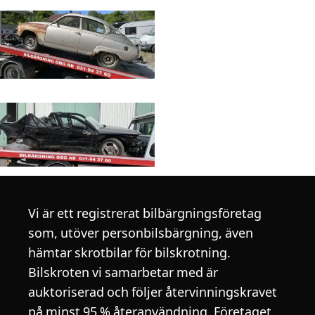
Vi är ett registrerat bilbärgningsföretag
som, utöver personbilsbärgning, även
hämtar skrotbilar för bilskrotning.
Bilskroten vi samarbetar med är
auktoriserad och följer återvinningskravet
på minst 95 % återanvändning. Företaget