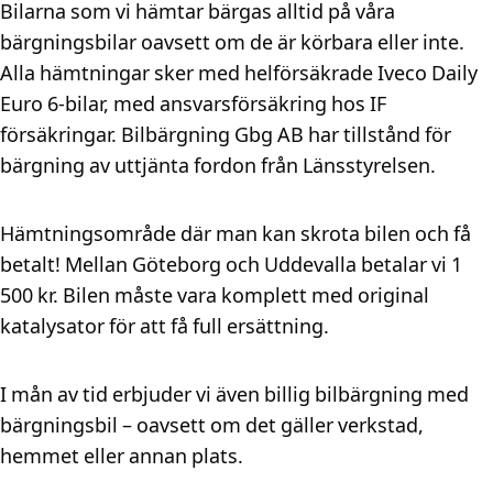
Bilarna som vi hämtar bärgas alltid på våra
bärgningsbilar oavsett om de är körbara eller inte.
Alla hämtningar sker med helförsäkrade Iveco Daily
Euro 6-bilar, med ansvarsförsäkring hos IF
försäkringar. Bilbärgning Gbg AB har tillstånd för
bärgning av uttjänta fordon från Länsstyrelsen.
Hämtningsområde där man kan skrota bilen och få
betalt! Mellan Göteborg och Uddevalla betalar vi 1
500 kr. Bilen måste vara komplett med original
katalysator för att få full ersättning.
I mån av tid erbjuder vi även billig bilbärgning med
bärgningsbil – oavsett om det gäller verkstad,
hemmet eller annan plats.