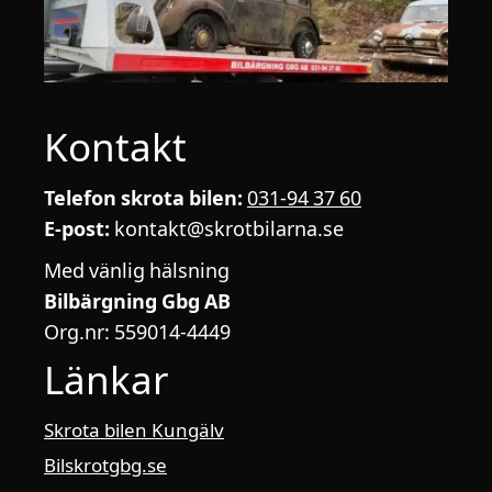
Kontakt
Telefon skrota bilen:
031-94 37 60
E-post:
kontakt@skrotbilarna.se
Med vänlig hälsning
Bilbärgning Gbg AB
Org.nr: 559014-4449
Länkar
Skrota bilen Kungälv
Bilskrotgbg.se