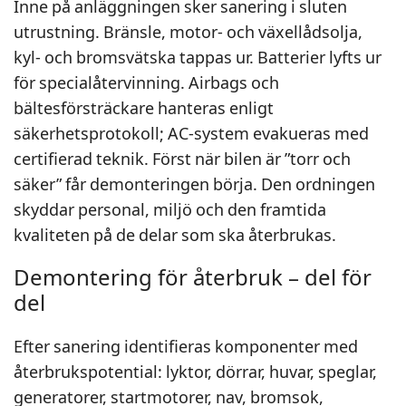
Inne på anläggningen sker sanering i sluten
utrustning. Bränsle, motor- och växellådsolja,
kyl- och bromsvätska tappas ur. Batterier lyfts ur
för specialåtervinning. Airbags och
bältesförsträckare hanteras enligt
säkerhetsprotokoll; AC-system evakueras med
certifierad teknik. Först när bilen är ”torr och
säker” får demonteringen börja. Den ordningen
skyddar personal, miljö och den framtida
kvaliteten på de delar som ska återbrukas.
Demontering för återbruk – del för
del
Efter sanering identifieras komponenter med
återbrukspotential: lyktor, dörrar, huvar, speglar,
generatorer, startmotorer, nav, bromsok,