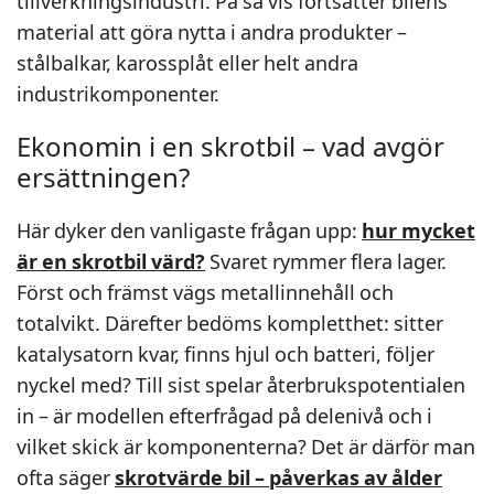
tillverkningsindustri. På så vis fortsätter bilens
material att göra nytta i andra produkter –
stålbalkar, karossplåt eller helt andra
industrikomponenter.
Ekonomin i en skrotbil – vad avgör
ersättningen?
Här dyker den vanligaste frågan upp:
hur mycket
är en skrotbil värd?
Svaret rymmer flera lager.
Först och främst vägs metallinnehåll och
totalvikt. Därefter bedöms kompletthet: sitter
katalysatorn kvar, finns hjul och batteri, följer
nyckel med? Till sist spelar återbrukspotentialen
in – är modellen efterfrågad på delenivå och i
vilket skick är komponenterna? Det är därför man
ofta säger
skrotvärde bil – påverkas av ålder