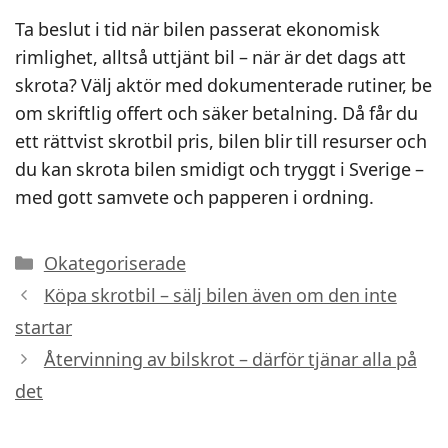
Ta beslut i tid när bilen passerat ekonomisk
rimlighet, alltså uttjänt bil – när är det dags att
skrota? Välj aktör med dokumenterade rutiner, be
om skriftlig offert och säker betalning. Då får du
ett rättvist skrotbil pris, bilen blir till resurser och
du kan skrota bilen smidigt och tryggt i Sverige –
med gott samvete och papperen i ordning.
Kategorier
Okategoriserade
Köpa skrotbil – sälj bilen även om den inte
startar
Återvinning av bilskrot – därför tjänar alla på
det