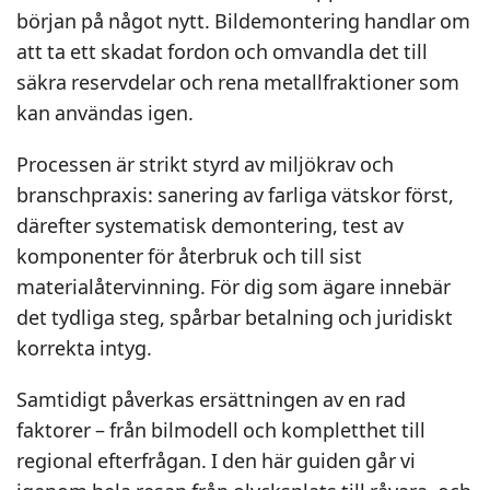
början på något nytt. Bildemontering handlar om
att ta ett skadat fordon och omvandla det till
säkra reservdelar och rena metallfraktioner som
kan användas igen.
Processen är strikt styrd av miljökrav och
branschpraxis: sanering av farliga vätskor först,
därefter systematisk demontering, test av
komponenter för återbruk och till sist
materialåtervinning. För dig som ägare innebär
det tydliga steg, spårbar betalning och juridiskt
korrekta intyg.
Samtidigt påverkas ersättningen av en rad
faktorer – från bilmodell och kompletthet till
regional efterfrågan. I den här guiden går vi