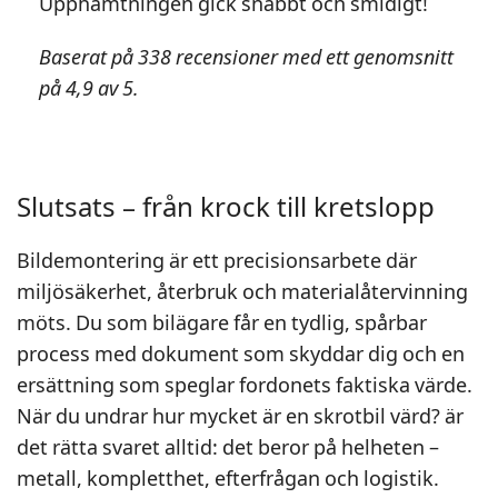
Upphämtningen gick snabbt och smidigt!
Baserat på 338 recensioner med ett genomsnitt
på 4,9 av 5.
Slutsats – från krock till kretslopp
Bildemontering är ett precisionsarbete där
miljösäkerhet, återbruk och materialåtervinning
möts. Du som bilägare får en tydlig, spårbar
process med dokument som skyddar dig och en
ersättning som speglar fordonets faktiska värde.
När du undrar hur mycket är en skrotbil värd? är
det rätta svaret alltid: det beror på helheten –
metall, kompletthet, efterfrågan och logistik.