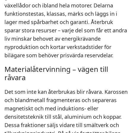
växellådor och ibland hela motorer. Delarna
funktionstestas, klassas, märks och läggs in i
lager med spårbarhet och garanti. Återbruk
sparar stora resurser – varje del som får ett andra
liv minskar behovet av energikrävande
nyproduktion och kortar verkstadstider för
bilägare som behöver prisvärda reservdelar.
Materialåtervinning – vägen till
råvara
Det som inte kan återbrukas blir råvara. Karossen
och blandmetall fragmenteras och separeras
magnetiskt och med induktions- eller
densitetsteknik till stål, aluminium och koppar.
Dessa fraktioner säljs vidare till smältverk och