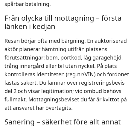
spårbar betalning.
Från olycka till mottagning – första
länken i kedjan
Resan börjar ofta med bärgning. En auktoriserad
aktör planerar hämtning utifrån platsens
förutsättningar: bom, portkod, låg garagehöjd,
trång innergård eller bil utan nyckel. På plats
kontrolleras identiteten (reg.nr/VIN) och fordonet
lastas säkert. Du lämnar över registreringsbevis
del 2 och visar legitimation; vid ombud behövs
fullmakt. Mottagningsbeviset du får är kvittot på
att ansvaret har övertagits.
Sanering – säkerhet före allt annat