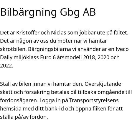
Bilbärgning Gbg AB
Det är Kristoffer och Niclas som jobbar ute på fältet.
Det är någon av oss du möter när vi hämtar
skrotbilen. Bärgningsbilarna vi använder är en Iveco
Daily miljöklass Euro 6 årsmodell 2018, 2020 och
2022.
Ställ av bilen innan vi hämtar den. Överskjutande
skatt och försäkring betalas då tillbaka omgående till
fordonsägaren. Logga in på Transportstyrelsens
hemsida med ditt bank-id och öppna fliken för att
ställa på/av fordon.