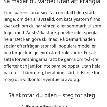
Så maxar du värdet utan att krångla
Transparens lönar sig. Tala om ifall bilen stått
länge, om den är avställd, om katalysatorn finns
kvar och om du har vinter- eller sommarhjul som
följer med. Är strålkastare, paneler eller speglar
hela? Det kan göra skillnad. På delmarknaden
spelar efterfrågan stor roll; populära modeller
och färger kan ge extra återbruksvärde. För att
sätta förväntningarna rätt: be gärna om två–tre
offerter och jämför inte bara beloppet, utan hela
paketet – hämtning, betalningssätt, tidslinje för
intyg och villkor för eventuella avdrag.
Så skrotar du bilen – steg för steg
Begär offert:
Skicka