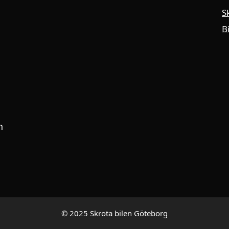
S
B
n
© 2025 Skrota bilen Göteborg