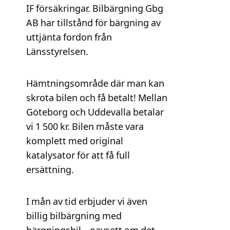
IF försäkringar. Bilbärgning Gbg
AB har tillstånd för bärgning av
uttjänta fordon från
Länsstyrelsen.
Hämtningsområde där man kan
skrota bilen och få betalt! Mellan
Göteborg och Uddevalla betalar
vi 1 500 kr. Bilen måste vara
komplett med original
katalysator för att få full
ersättning.
I mån av tid erbjuder vi även
billig bilbärgning med