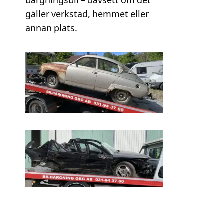
bärgningsbil – oavsett om det
gäller verkstad, hemmet eller
annan plats.