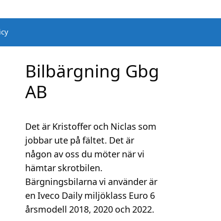
icy
Bilbärgning Gbg
AB
Det är Kristoffer och Niclas som
jobbar ute på fältet. Det är
någon av oss du möter när vi
hämtar skrotbilen.
Bärgningsbilarna vi använder är
en Iveco Daily miljöklass Euro 6
årsmodell 2018, 2020 och 2022.