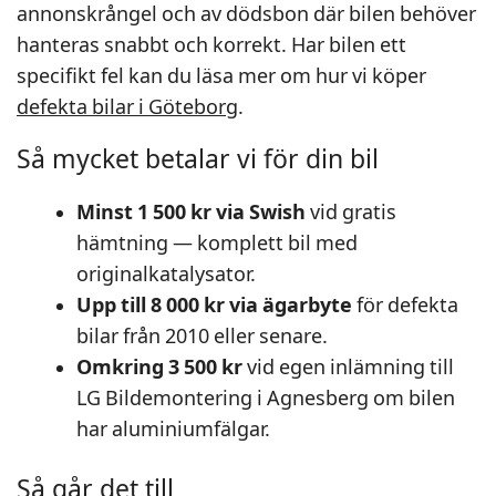
annonskrångel och av dödsbon där bilen behöver
hanteras snabbt och korrekt. Har bilen ett
specifikt fel kan du läsa mer om hur vi köper
defekta bilar i Göteborg
.
Så mycket betalar vi för din bil
Minst 1 500 kr via Swish
vid gratis
hämtning — komplett bil med
originalkatalysator.
Upp till 8 000 kr via ägarbyte
för defekta
bilar från 2010 eller senare.
Omkring 3 500 kr
vid egen inlämning till
LG Bildemontering i Agnesberg om bilen
har aluminiumfälgar.
Så går det till