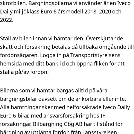
skrotbilen. Bärgningsbilarna vi använder är en Iveco
Daily miljöklass Euro 6 årsmodell 2018, 2020 och
2022.
Ställ av bilen innan vi hämtar den. Överskjutande
skatt och försäkring betalas då tillbaka omgående till
fordonsägaren. Logga in på Transportstyrelsens
hemsida med ditt bank-id och öppna fliken för att
ställa på/av fordon.
Bilarna som vi hämtar bärgas alltid på våra
bärgningsbilar oavsett om de är körbara eller inte.
Alla hämtningar sker med helförsäkrade Iveco Daily
Euro 6-bilar, med ansvarsförsäkring hos IF
försäkringar. Bilbärgning Gbg AB har tillstånd för
bärgning av uttjänta fordon från Länsstyrelsen.