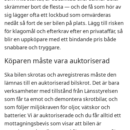
skrämmer bort de flesta — och de få som hör av
sig lägger ofta ett lockbud som omvärderas
nedåt så fort de ser bilen på plats. Lägg till risken
för klagomål och efterkrav efter en privataffär, så
blir en uppköpare med ett bindande pris både
snabbare och tryggare.
Köparen måste vara auktoriserad
Ska bilen skrotas och avregistreras måste den
lämnas till en auktoriserad bilskrot. Det är bara
verksamheter med tillstånd från Länsstyrelsen
som får ta emot och demontera skrotbilar, och
som följer miljökraven för oljor, vätskor och
batterier. Vi är auktoriserade och du får alltid ett
mottagningsbevis som visar att bilen är