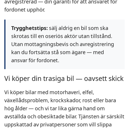
avregistrerad — din garanti för att ansvaret för
fordonet upphör.
Trygghetstips:
sälj aldrig en bil som ska
skrotas till en oseriös aktör utan tillstånd.
Utan mottagningsbevis och avregistrering
kan du fortsätta stå som ägare — med
ansvar för fordonet.
Vi köper din trasiga bil — oavsett skick
Vi köper bilar med motorhaveri, elfel,
växellådsproblem, krockskador, rost eller bara
hög ålder — och vi tar lika gärna hand om
avställda och obesiktade bilar. Tjänsten är särskilt
uppskattad av privatpersoner som vill slippa