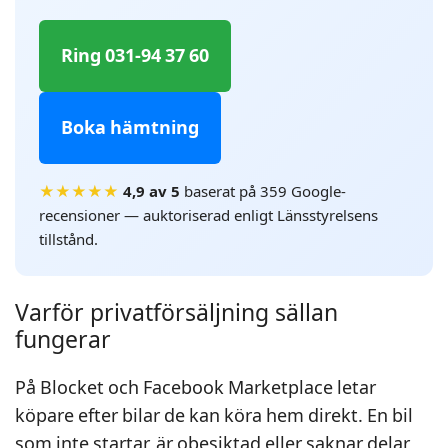
Ring 031-94 37 60
Boka hämtning
★★★★★
4,9 av 5
baserat på 359 Google-
recensioner — auktoriserad enligt Länsstyrelsens
tillstånd.
Varför privatförsäljning sällan
fungerar
På Blocket och Facebook Marketplace letar
köpare efter bilar de kan köra hem direkt. En bil
som inte startar, är obesiktad eller saknar delar