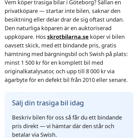
Vem köper trasiga bilar i Göteborg? Sällan en
privatköpare — startar inte bilen, saknar den
besiktning eller delar drar de sig oftast undan.
Den naturliga köparen är en auktoriserad
uppköpare. Hos
skrotbilarna.se
köper vi bilen
oavsett skick, med ett bindande pris, gratis
hämtning med bärgningsbil och Swish på plats:
minst 1 500 kr för en komplett bil med
originalkatalysator, och upp till 8 000 kr via
ägarbyte för en defekt bil från 2010 eller senare.
Sälj din trasiga bil idag
Beskriv bilen för oss så får du ett bindande
pris direkt — vi hämtar där den står och
betalar via Swish.