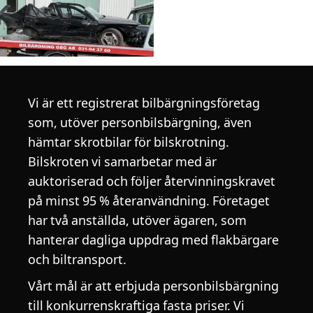
Vi är ett registrerat bilbärgningsföretag
som, utöver personbilsbärgning, även
hämtar skrotbilar för bilskrotning.
Bilskroten vi samarbetar med är
auktoriserad och följer återvinningskravet
på minst 95 % återanvändning. Företaget
har två anställda, utöver ägaren, som
hanterar dagliga uppdrag med flakbärgare
och biltransport.
Vårt mål är att erbjuda personbilsbärgning
till konkurrenskraftiga fasta priser. Vi