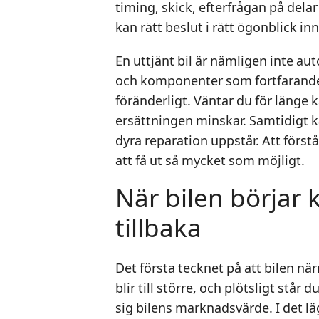
timing, skick, efterfrågan på dela
kan rätt beslut i rätt ögonblick in
En uttjänt bil är nämligen inte au
och komponenter som fortfarande 
föränderligt. Väntar du för länge 
ersättningen minskar. Samtidigt ka
dyra reparation uppstår. Att först
att få ut så mycket som möjligt.
När bilen börjar
tillbaka
Det första tecknet på att bilen nä
blir till större, och plötsligt står
sig bilens marknadsvärde. I det l