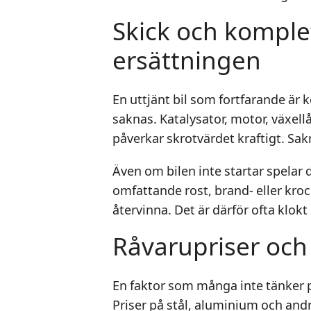
Skick och komple
ersättningen
En uttjänt bil som fortfarande är 
saknas. Katalysator, motor, växe
påverkar skrotvärdet kraftigt. Sa
Även om bilen inte startar spelar 
omfattande rost, brand- eller kro
återvinna. Det är därför ofta klokt
Råvarupriser oc
En faktor som många inte tänker 
Priser på stål, aluminium och andr