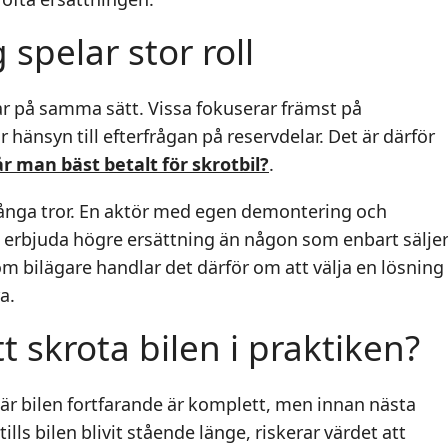
spelar stor roll
lar på samma sätt. Vissa fokuserar främst på
hänsyn till efterfrågan på reservdelar. Det är därför
år man bäst betalt för skrotbil?
.
många tror. En aktör med egen demontering och
ta erbjuda högre ersättning än någon som enbart sälje
om bilägare handlar det därför om att välja en lösning
a.
t skrota bilen i praktiken?
är bilen fortfarande är komplett, men innan nästa
ills bilen blivit stående länge, riskerar värdet att