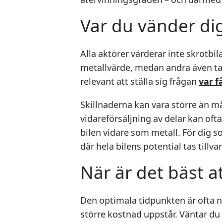
Var du vänder dig 
Alla aktörer värderar inte skrotbi
metallvärde, medan andra även tar 
relevant att ställa sig frågan
var f
Skillnaderna kan vara större än 
vidareförsäljning av delar kan of
bilen vidare som metall. För dig s
där hela bilens potential tas tillvar
När är det bäst at
Den optimala tidpunkten är ofta n
större kostnad uppstår. Väntar du t