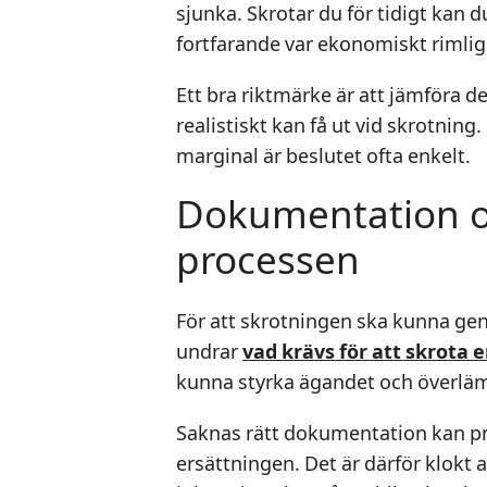
sjunka. Skrotar du för tidigt kan
fortfarande var ekonomiskt rimlig
Ett bra riktmärke är att jämföra
realistiskt kan få ut vid skrotni
marginal är beslutet ofta enkelt.
Dokumentation o
processen
För att skrotningen ska kunna gen
undrar
vad krävs för att skrota e
kunna styrka ägandet och överlämn
Saknas rätt dokumentation kan proc
ersättningen. Det är därför klokt at