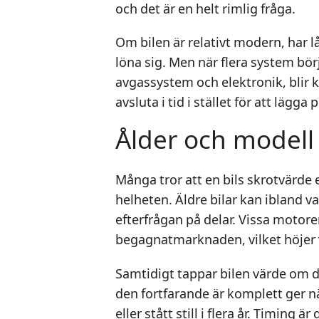
och det är en helt rimlig fråga.
Om bilen är relativt modern, har l
löna sig. Men när flera system bör
avgassystem och elektronik, blir k
avsluta i tid i stället för att läg
Ålder och modell
Många tror att en bils skrotvärde 
helheten. Äldre bilar kan ibland 
efterfrågan på delar. Vissa motore
begagnatmarknaden, vilket höjer vä
Samtidigt tappar bilen värde om de
den fortfarande är komplett ger nä
eller stått still i flera år. Timing ä