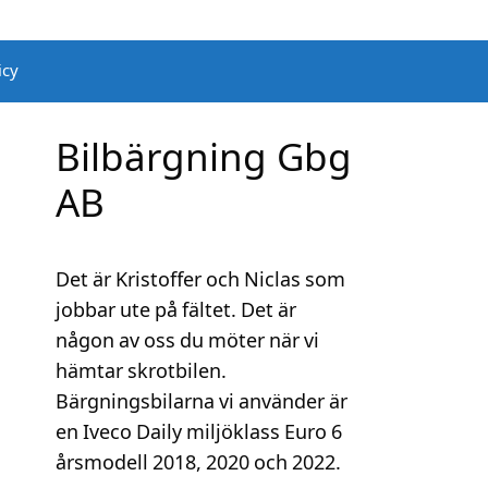
icy
Bilbärgning Gbg
AB
Det är Kristoffer och Niclas som
jobbar ute på fältet. Det är
någon av oss du möter när vi
hämtar skrotbilen.
Bärgningsbilarna vi använder är
en Iveco Daily miljöklass Euro 6
årsmodell 2018, 2020 och 2022.