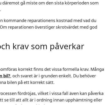
 du däremot gå miste om den sista körperioden som
.
 den kommande reparationens kostnad med vad du
ng. Om reparationen överstiger skrotvärdet med god
ch krav som påverkar
omföras korrekt finns det vissa formella krav. Många
n bil?
, och svaret är i grunden enkelt. Du behöver
a bilen på ett korrekt sätt.
essen fördröjas, vilket i vissa fall även kan påverka
t se till att allt är i ordning innan upphämtning eller