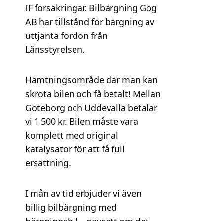
IF försäkringar. Bilbärgning Gbg
AB har tillstånd för bärgning av
uttjänta fordon från
Länsstyrelsen.
Hämtningsområde där man kan
skrota bilen och få betalt! Mellan
Göteborg och Uddevalla betalar
vi 1 500 kr. Bilen måste vara
komplett med original
katalysator för att få full
ersättning.
I mån av tid erbjuder vi även
billig bilbärgning med