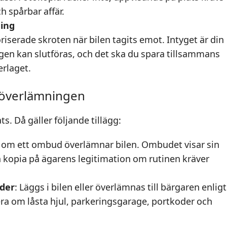
h spårbar affär.
ning
riserade skroten när bilen tagits emot. Intyget är din
ingen kan slutföras, och det ska du spara tillsammans
rlaget.
 överlämningen
ts. Då gäller följande tillägg:
akt om ett ombud överlämnar bilen. Ombudet visar sin
n kopia på ägarens legitimation om rutinen kräver
oder
: Läggs i bilen eller överlämnas till bärgaren enligt
 om låsta hjul, parkeringsgarage, portkoder och