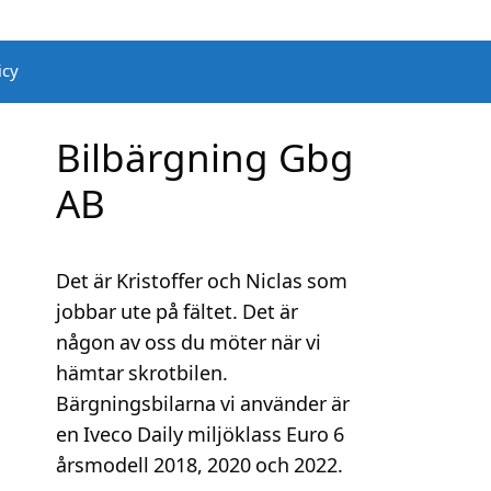
icy
Bilbärgning Gbg
AB
Det är Kristoffer och Niclas som
jobbar ute på fältet. Det är
någon av oss du möter när vi
hämtar skrotbilen.
Bärgningsbilarna vi använder är
en Iveco Daily miljöklass Euro 6
årsmodell 2018, 2020 och 2022.