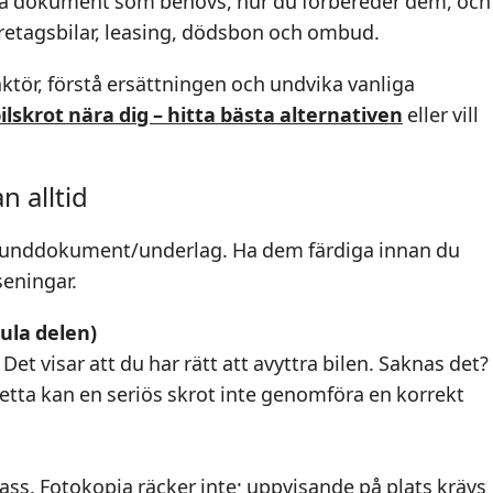
lka dokument som behövs, hur du förbereder dem, och
företagsbilar, leasing, dödsbon och ombud.
t aktör, förstå ersättningen och undvika vanliga
ilskrot nära dig – hitta bästa alternativen
eller vill
 alltid
 grunddokument/underlag. Ha dem färdiga innan du
seningar.
gula delen)
et visar att du har rätt att avyttra bilen. Saknas det?
n detta kan en seriös skrot inte genomföra en korrekt
 pass. Fotokopia räcker inte; uppvisande på plats krävs