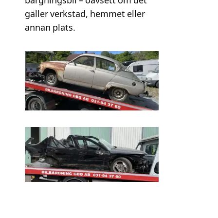
bärgningsbil – oavsett om det
gäller verkstad, hemmet eller
annan plats.