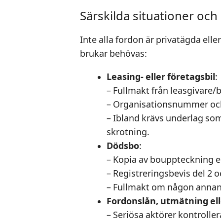
Särskilda situationer oc
Inte alla fordon är privatägda elle
brukar behövas:
Leasing- eller företagsbil
:
– Fullmakt från leasgivare/
– Organisationsnummer och
– Ibland krävs underlag som 
skrotning.
Dödsbo
:
– Kopia av bouppteckning el
– Registreringsbevis del 2 
– Fullmakt om någon annan
Fordonslån, utmätning ell
– Seriösa aktörer kontroller