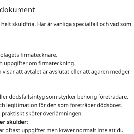
h dokument
r helt skuldfria. Här är vanliga specialfall och vad som
bolagets firmatecknare.
 uppgifter om firmateckning.
visar att avtalet är avslutat eller att ägaren medger
ler dödsfallsintyg som styrker behörig företrädare.
och legitimation för den som företräder dödsboet.
 praktiskt sköter överlämningen.
er skulder
:
ar oftast uppgifter men kräver normalt inte att du