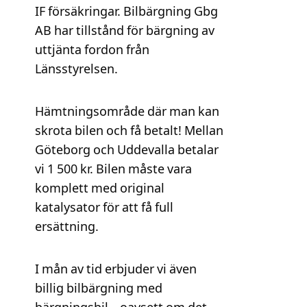
IF försäkringar. Bilbärgning Gbg
AB har tillstånd för bärgning av
uttjänta fordon från
Länsstyrelsen.
Hämtningsområde där man kan
skrota bilen och få betalt! Mellan
Göteborg och Uddevalla betalar
vi 1 500 kr. Bilen måste vara
komplett med original
katalysator för att få full
ersättning.
I mån av tid erbjuder vi även
billig bilbärgning med