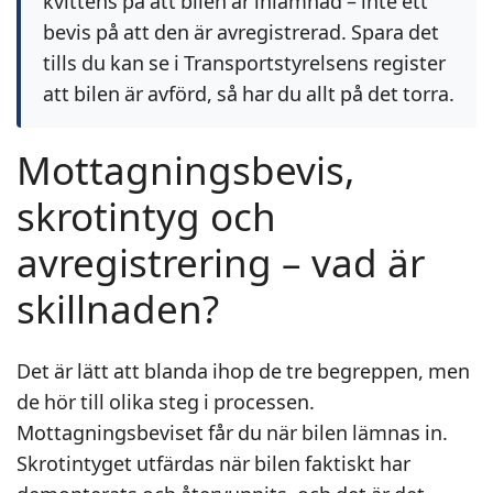
kvittens på att bilen är inlämnad – inte ett
bevis på att den är avregistrerad. Spara det
tills du kan se i Transportstyrelsens register
att bilen är avförd, så har du allt på det torra.
Mottagningsbevis,
skrotintyg och
avregistrering – vad är
skillnaden?
Det är lätt att blanda ihop de tre begreppen, men
de hör till olika steg i processen.
Mottagningsbeviset får du när bilen lämnas in.
Skrotintyget utfärdas när bilen faktiskt har