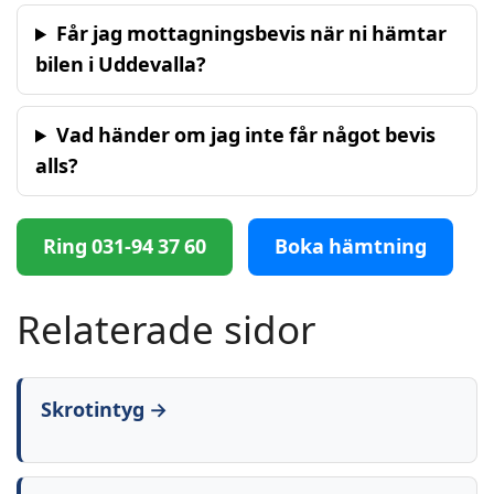
Får jag mottagningsbevis när ni hämtar
bilen i Uddevalla?
Vad händer om jag inte får något bevis
alls?
Ring 031-94 37 60
Boka hämtning
Relaterade sidor
Skrotintyg →