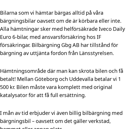
Bilarna som vi hämtar bärgas alltid på våra
bärgningsbilar oavsett om de är körbara eller inte.
Alla hämtningar sker med helförsäkrade Iveco Daily
Euro 6-bilar, med ansvarsförsäkring hos IF
försäkringar. Bilbärgning Gbg AB har tillstånd för
bärgning av uttjänta fordon från Länsstyrelsen.
Hämtningsområde där man kan skrota bilen och få
betalt! Mellan Göteborg och Uddevalla betalar vi 1
500 kr. Bilen måste vara komplett med original
katalysator för att få full ersättning.
I mån av tid erbjuder vi även billig bilbärgning med
bärgningsbil – oavsett om det gäller verkstad,