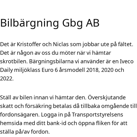
Bilbärgning Gbg AB
Det är Kristoffer och Niclas som jobbar ute på fältet.
Det är någon av oss du möter när vi hämtar
skrotbilen. Bärgningsbilarna vi använder är en Iveco
Daily miljöklass Euro 6 årsmodell 2018, 2020 och
2022.
Ställ av bilen innan vi hämtar den. Överskjutande
skatt och försäkring betalas då tillbaka omgående till
fordonsägaren. Logga in på Transportstyrelsens
hemsida med ditt bank-id och öppna fliken för att
ställa på/av fordon.