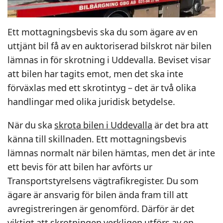
Ett mottagningsbevis ska du som ägare av en
uttjänt bil få av en auktoriserad bilskrot när bilen
lämnas in för skrotning i Uddevalla. Beviset visar
att bilen har tagits emot, men det ska inte
förväxlas med ett skrotintyg – det är två olika
handlingar med olika juridisk betydelse.
När du ska
skrota bilen i Uddevalla
är det bra att
känna till skillnaden. Ett mottagningsbevis
lämnas normalt när bilen hämtas, men det är inte
ett bevis för att bilen har avförts ur
Transportstyrelsens vägtrafikregister. Du som
ägare är ansvarig för bilen ända fram till att
avregistreringen är genomförd. Därför är det
viktigt att skrotningen verkligen utförs av en