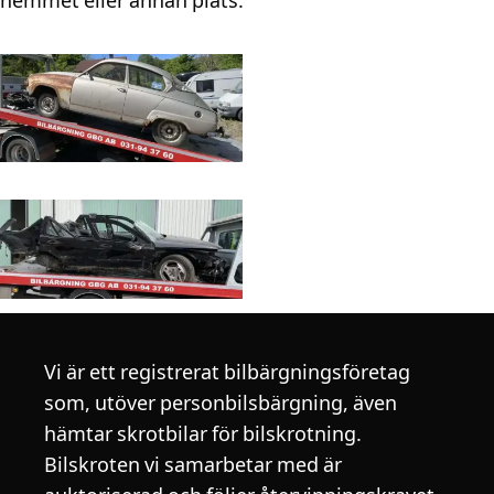
hemmet eller annan plats.
Vi är ett registrerat bilbärgningsföretag
som, utöver personbilsbärgning, även
hämtar skrotbilar för bilskrotning.
Bilskroten vi samarbetar med är