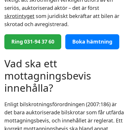
seriös, auktoriserad aktör – det är först
skrotintyget
som juridiskt bekräftar att bilen är
skrotad och avregistrerad.
Ring 031-94 37 60
Boka hämtning
Vad ska ett
mottagningsbevis
innehålla?
Enligt bilskrotningsförordningen (2007:186) är
det bara auktoriserade bilskrotar som får utfärda
mottagningsbevis, och innehållet är reglerat. Ett
korrekt mottagningsbevis ska bland annat