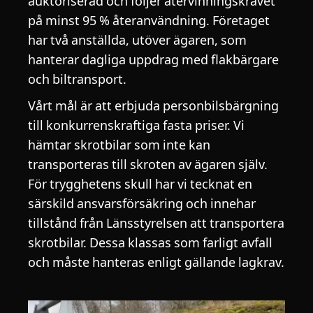
auktoriserad och följer återvinningskravet
på minst 95 % återanvändning. Företaget
har två anställda, utöver ägaren, som
hanterar dagliga uppdrag med flakbärgare
och biltransport.
Vårt mål är att erbjuda personbilsbärgning
till konkurrenskraftiga fasta priser. Vi
hämtar skrotbilar som inte kan
transporteras till skroten av ägaren själv.
För trygghetens skull har vi tecknat en
särskild ansvarsförsäkring och innehar
tillstånd från Länsstyrelsen att transportera
skrotbilar. Dessa klassas som farligt avfall
och måste hanteras enligt gällande lagkrav.