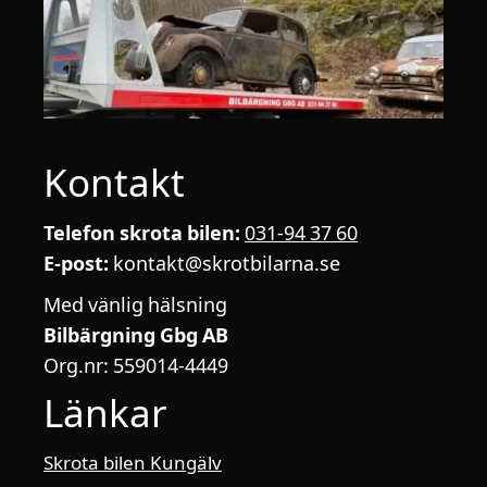
Kontakt
Telefon skrota bilen:
031-94 37 60
E-post:
kontakt@skrotbilarna.se
Med vänlig hälsning
Bilbärgning Gbg AB
Org.nr: 559014-4449
Länkar
Skrota bilen Kungälv