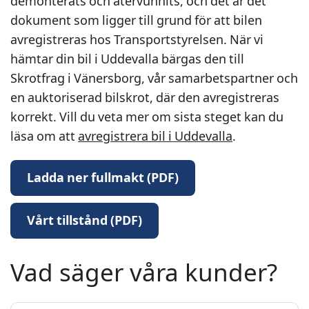
demonterats och återvunnits, och det är det
dokument som ligger till grund för att bilen
avregistreras hos Transportstyrelsen. När vi
hämtar din bil i Uddevalla bärgas den till
Skrotfrag i Vänersborg, vår samarbetspartner och
en auktoriserad bilskrot, där den avregistreras
korrekt. Vill du veta mer om sista steget kan du
läsa om att
avregistrera bil i Uddevalla
.
Ladda ner fullmakt (PDF)
Vårt tillstånd (PDF)
Vad säger våra kunder?