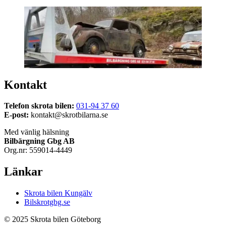
Kontakt
Telefon skrota bilen:
031-94 37 60
E-post:
kontakt@skrotbilarna.se
Med vänlig hälsning
Bilbärgning Gbg AB
Org.nr: 559014-4449
Länkar
Skrota bilen Kungälv
Bilskrotgbg.se
© 2025 Skrota bilen Göteborg