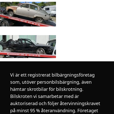
Vi är ett registrerat bilbärgningsföretag
som, utöver personbilsbärgning, även
hämtar skrotbilar för bilskrotning.
Bilskroten vi samarbetar med är
auktoriserad och följer återvinningskravet
på minst 95 % återanvändning. Företaget