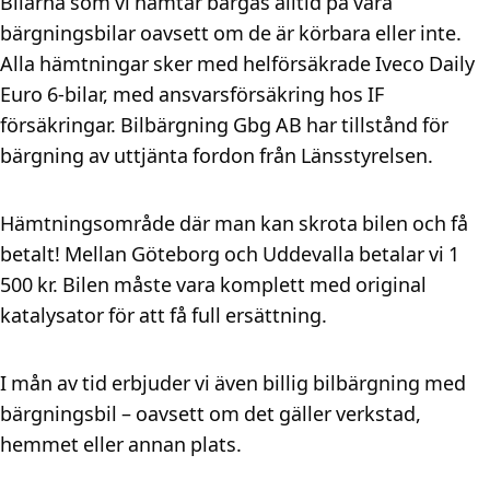
Bilarna som vi hämtar bärgas alltid på våra
bärgningsbilar oavsett om de är körbara eller inte.
Alla hämtningar sker med helförsäkrade Iveco Daily
Euro 6-bilar, med ansvarsförsäkring hos IF
försäkringar. Bilbärgning Gbg AB har tillstånd för
bärgning av uttjänta fordon från Länsstyrelsen.
Hämtningsområde där man kan skrota bilen och få
betalt! Mellan Göteborg och Uddevalla betalar vi 1
500 kr. Bilen måste vara komplett med original
katalysator för att få full ersättning.
I mån av tid erbjuder vi även billig bilbärgning med
bärgningsbil – oavsett om det gäller verkstad,
hemmet eller annan plats.