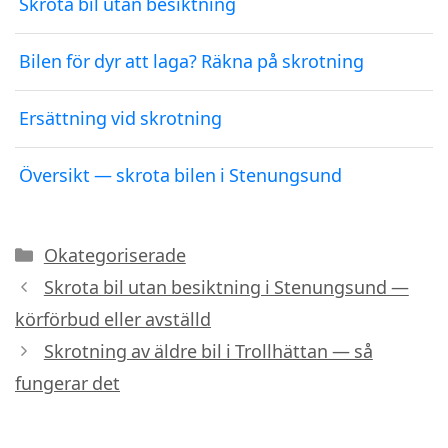
Skrota bil utan besiktning
Bilen för dyr att laga? Räkna på skrotning
Ersättning vid skrotning
Översikt — skrota bilen i Stenungsund
Kategorier
Okategoriserade
Skrota bil utan besiktning i Stenungsund —
körförbud eller avställd
Skrotning av äldre bil i Trollhättan — så
fungerar det