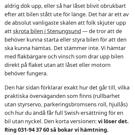
aldrig dök upp, eller så har låset blivit obrukbart
efter att bilen stått ute för länge. Det här är ett av
de absolut vanligaste skälen att folk skjuter upp
att
skrota bilen i Stenungsund
— de tror att de
behöver kunna starta eller styra bilen för att den
ska kunna hämtas. Det stämmer inte. Vi hämtar
med flakbärgare och vinsch som drar upp bilen
direkt på flaket utan att låset eller motorn
behöver fungera.
Den här sidan förklarar exakt hur det går till, vilka
praktiska överväganden som finns (rullbarhet
utan styrservo, parkeringsbromsens roll, hjullås)
och hur du ändå får full Swish-ersättning för en
bil utan nyckel. Den korta versionen:
vi löser det.
Ring 031-94 37 60 så bokar vi hämtning.