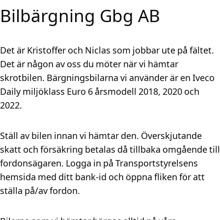
Bilbärgning Gbg AB
Det är Kristoffer och Niclas som jobbar ute på fältet.
Det är någon av oss du möter när vi hämtar
skrotbilen. Bärgningsbilarna vi använder är en Iveco
Daily miljöklass Euro 6 årsmodell 2018, 2020 och
2022.
Ställ av bilen innan vi hämtar den. Överskjutande
skatt och försäkring betalas då tillbaka omgående till
fordonsägaren. Logga in på Transportstyrelsens
hemsida med ditt bank-id och öppna fliken för att
ställa på/av fordon.