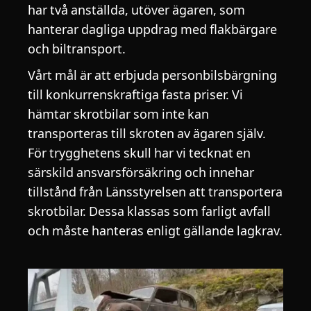
har två anställda, utöver ägaren, som
hanterar dagliga uppdrag med flakbärgare
och biltransport.
Vårt mål är att erbjuda personbilsbärgning
till konkurrenskraftiga fasta priser. Vi
hämtar skrotbilar som inte kan
transporteras till skroten av ägaren själv.
För trygghetens skull har vi tecknat en
särskild ansvarsförsäkring och innehar
tillstånd från Länsstyrelsen att transportera
skrotbilar. Dessa klassas som farligt avfall
och måste hanteras enligt gällande lagkrav.