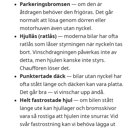
Parkeringsbromsen
— om den är
åtdragen behöver den frigöras. Det går
normalt att lösa genom dörren eller
motorhuven även utan nyckel.
Hjullås (ratlås)
— moderna bilar har ofta
ratlås som låser styrningen när nyckeln tas
bort. Vinschdragningen påverkas inte av
detta, men hjulen kanske inte styrs.
Chauffören löser det.
Punktertade däck
— bilar utan nyckel har
ofta stått länge och däcken kan vara platta.
Det går bra — vi vinschar upp ändå.
Helt fastrostade hjul
— om bilen stått
länge ute kan hjullager och bromsskivor
vara så rostiga att hjulen inte snurrar. Vid
svår fastrostning kan vi behöva lägga ut