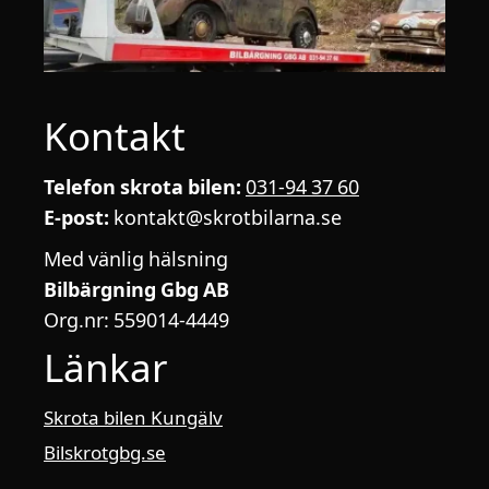
Kontakt
Telefon skrota bilen:
031-94 37 60
E-post:
kontakt@skrotbilarna.se
Med vänlig hälsning
Bilbärgning Gbg AB
Org.nr: 559014-4449
Länkar
Skrota bilen Kungälv
Bilskrotgbg.se