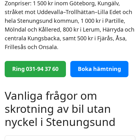
Zonpriser: 1 500 kr inom Göteborg, Kungälv,
stråket mot Uddevalla–Trollhättan–Lilla Edet och
hela Stenungsund kommun, 1 000 kr i Partille,
Mölndal och Kållered, 800 kr i Lerum, Härryda och
centrala Kungsbacka, samt 500 kr i Fjärås, Åsa,
Frillesås och Onsala.
Ring 031-94 37 60
Boka hämtning
Vanliga frågor om
skrotning av bil utan
nyckel i Stenungsund