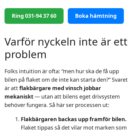
Ring 031-94 37 60
Boka hämtning
Varför nyckeln inte är ett
problem
Folks intuition är ofta: “men hur ska de få upp
bilen på flaket om de inte kan starta den?” Svaret
är att
flakbärgare med vinsch jobbar
mekaniskt
— utan att bilens eget drivsystem
behöver fungera. Så här ser processen ut:
Flakbärgaren backas upp framför bilen.
Flaket tippas så det vilar mot marken som