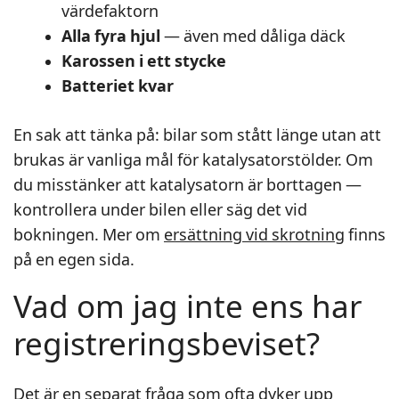
värdefaktorn
Alla fyra hjul
— även med dåliga däck
Karossen i ett stycke
Batteriet kvar
En sak att tänka på: bilar som stått länge utan att
brukas är vanliga mål för katalysatorstölder. Om
du misstänker att katalysatorn är borttagen —
kontrollera under bilen eller säg det vid
bokningen. Mer om
ersättning vid skrotning
finns
på en egen sida.
Vad om jag inte ens har
registreringsbeviset?
Det är en separat fråga som ofta dyker upp