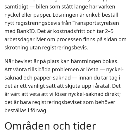
samtidigt — bilen som stått länge har varken
nyckel eller papper. Lösningen är enkel: beställ
nytt registreringsbevis från Transportstyrelsen
med BankID. Det är kostnadsfritt och tar 2–5
arbetsdagar. Mer om processen finns på sidan om
skrotning utan registreringsbevis
.
När beviset är på plats kan hämtningen bokas.
Att vänta tills båda problemen är lösta — nyckel-
saknad och papper-saknad — innan du tar tag i
det är ett vanligt sätt att skjuta upp i åratal. Det
är värt att veta att vi löser nyckel-saknad direkt;
det är bara registreringsbeviset som behöver
beställas i förväg.
Områden och tider