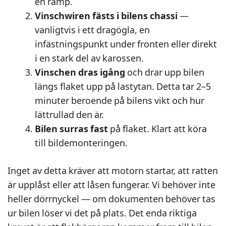
en ramp.
Vinschwiren fästs i bilens chassi
—
vanligtvis i ett dragögla, en
infästningspunkt under fronten eller direkt
i en stark del av karossen.
Vinschen dras igång
och drar upp bilen
längs flaket upp på lastytan. Detta tar 2–5
minuter beroende på bilens vikt och hur
lättrullad den är.
Bilen surras fast
på flaket. Klart att köra
till bildemonteringen.
Inget av detta kräver att motorn startar, att ratten
är upplåst eller att låsen fungerar. Vi behöver inte
heller dörrnyckel — om dokumenten behöver tas
ur bilen löser vi det på plats. Det enda riktiga