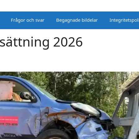
Frågor och svar
Begagnade bildelar
Integritetspol
rsättning 2026