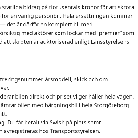
statliga bidrag på tiotusentals kronor för att skrota
e för en vanlig personbil. Hela ersättningen kommer
 — det är därför en komplett bil med
 försiktig med aktörer som lockar med “premier” som
tid att skroten är auktoriserad enligt Länsstyrelsens
streringsnummer, årsmodell, skick och om
var.
derar bilen direkt och priset vi ger håller hela vägen.
hämtar bilen med bärgningsbil i hela Storgöteborg
itt.
ng.
Du får betalt via Swish på plats samt
 avregistreras hos Transportstyrelsen.