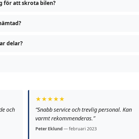
g för att skrota bilen?
n hämtad?
ar delar?
★★★★★
de och
“Snabb service och trevlig personal. Kan
varmt rekommenderas.”
Peter Eklund
— februari 2023