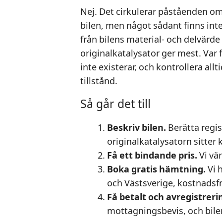
Nej. Det cirkulerar påståenden om 
bilen, men något sådant finns int
från bilens material- och delvärde
originalkatalysator ger mest. Var
inte existerar, och kontrollera all
tillstånd.
Så går det till
Beskriv bilen.
Berätta regi
originalkatalysatorn sitter k
Få ett bindande pris.
Vi vär
Boka gratis hämtning.
Vi 
och Västsverige, kostnadsfr
Få betalt och avregistreri
mottagningsbevis, och bilen