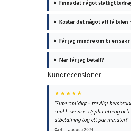
Finns det något statligt bidra
Kostar det något att få bile
Får jag mindre om bilen sakn
När får jag betalt?
Kundrecensioner
★★★★★
“Supersmidigt – trevligt bemötan
snabb service. Upphämtning och
utbetalning tog ett par minuter!”
Carl
— augusti 2024