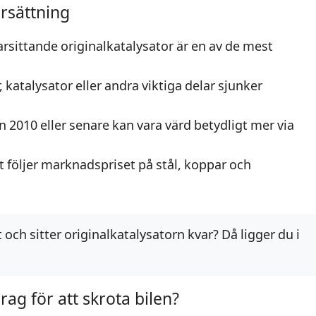
rsättning
rsittande originalkatalysator är en av de mest
katalysator eller andra viktiga delar sjunker
ån 2010 eller senare kan vara värd betydligt mer via
 följer marknadspriset på stål, koppar och
 och sitter originalkatalysatorn kvar? Då ligger du i
rag för att skrota bilen?