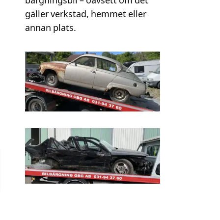
bärgningsbil – oavsett om det
gäller verkstad, hemmet eller
annan plats.