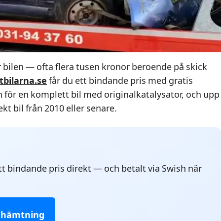
ar bilen — ofta flera tusen kronor beroende på skick
tbilarna.se
får du ett bindande pris med gratis
 för en komplett bil med originalkatalysator, och upp
ekt bil från 2010 eller senare.
ett bindande pris direkt — och betalt via Swish när
 hämtning