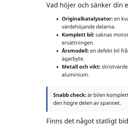
Vad höjer och sänker din e
Originalkatalysator:
en kva
värdehöjande delarna.
Komplett bil:
saknas motor, 
ersättningen.
Årsmodell:
en defekt bil fr
ägarbyte.
Metall och vikt:
skrotvärdet
aluminium.
Snabb check:
är bilen komplett
den högre delen av spannet.
Finns det något statligt bid