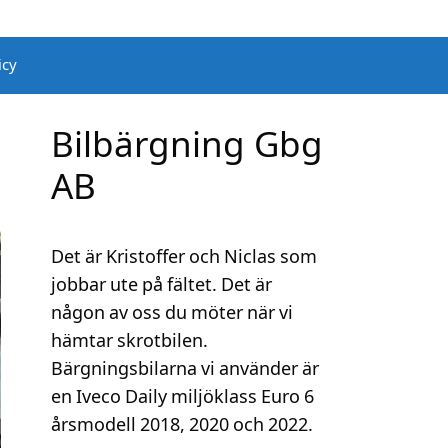
icy
Bilbärgning Gbg
AB
Det är Kristoffer och Niclas som
jobbar ute på fältet. Det är
någon av oss du möter när vi
hämtar skrotbilen.
Bärgningsbilarna vi använder är
en Iveco Daily miljöklass Euro 6
årsmodell 2018, 2020 och 2022.