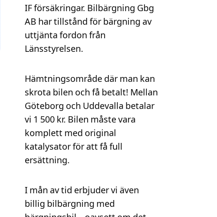
IF försäkringar. Bilbärgning Gbg
AB har tillstånd för bärgning av
uttjänta fordon från
Länsstyrelsen.
Hämtningsområde där man kan
skrota bilen och få betalt! Mellan
Göteborg och Uddevalla betalar
vi 1 500 kr. Bilen måste vara
komplett med original
katalysator för att få full
ersättning.
I mån av tid erbjuder vi även
billig bilbärgning med