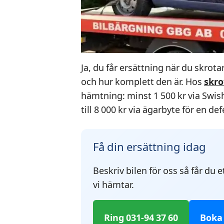
Ja, du får ersättning när du skrot
och hur komplett den är. Hos
skro
hämtning: minst 1 500 kr via Swish
till 8 000 kr via ägarbyte för en def
Få din ersättning idag
Beskriv bilen för oss så får du 
vi hämtar.
Ring 031-94 37 60
Boka