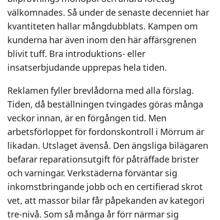
välkomnades. Så under de senaste decenniet har
kvantiteten hallar mångdubblats. Kampen om
kunderna har även inom den här affärsgrenen
blivit tuff. Bra introduktions- eller
insatserbjudande upprepas hela tiden.
Reklamen fyller brevlådorna med alla förslag.
Tiden, då beställningen tvingades göras många
veckor innan, är en förgången tid. Men
arbetsförloppet för fordonskontroll i Mörrum är
likadan. Utslaget ävenså. Den ängsliga bilägaren
befarar reparationsutgift för påträffade brister
och varningar. Verkstäderna förväntar sig
inkomstbringande jobb och en certifierad skrot
vet, att massor bilar får påpekanden av kategori
tre-nivå. Som så många år förr närmar sig