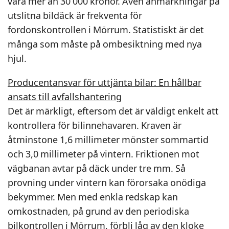
vara mer än 30 000 kronor. Även anmärkningar på
utslitna bildäck är frekventa för
fordonskontrollen i Mörrum. Statistiskt är det
många som måste på ombesiktning med nya
hjul.
Producentansvar för uttjänta bilar: En hållbar
ansats till avfallshantering
Det är märkligt, eftersom det är väldigt enkelt att
kontrollera för bilinnehavaren. Kraven är
åtminstone 1,6 millimeter mönster sommartid
och 3,0 millimeter på vintern. Friktionen mot
vägbanan avtar på däck under tre mm. Så
provning under vintern kan förorsaka onödiga
bekymmer. Men med enkla redskap kan
omkostnaden, på grund av den periodiska
bilkontrollen i Mörrum, förbli låg av den kloke