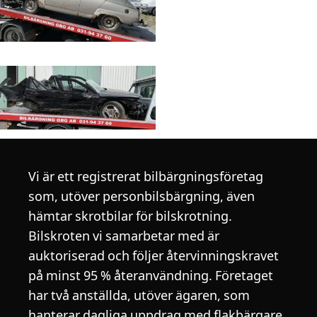
Vi är ett registrerat bilbärgningsföretag
som, utöver personbilsbärgning, även
hämtar skrotbilar för bilskrotning.
Bilskroten vi samarbetar med är
auktoriserad och följer återvinningskravet
på minst 95 % återanvändning. Företaget
har två anställda, utöver ägaren, som
hanterar dagliga uppdrag med flakbärgare