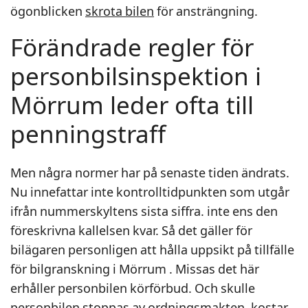
ögonblicken
skrota bilen
för ansträngning.
Förändrade regler för
personbilsinspektion i
Mörrum leder ofta till
penningstraff
Men några normer har på senaste tiden ändrats.
Nu innefattar inte kontrolltidpunkten som utgår
ifrån nummerskyltens sista siffra. inte ens den
föreskrivna kallelsen kvar. Så det gäller för
bilägaren personligen att hålla uppsikt på tillfälle
för bilgranskning i Mörrum . Missas det här
erhåller personbilen körförbud. Och skulle
personbilen stoppas av ordningsmakten, kostar