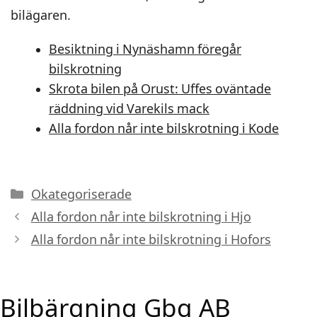
bilägaren.
Besiktning i Nynäshamn föregår
bilskrotning
Skrota bilen på Orust: Uffes oväntade
räddning vid Varekils mack
Alla fordon når inte bilskrotning i Kode
Kategorier
Okategoriserade
Alla fordon når inte bilskrotning i Hjo
Alla fordon når inte bilskrotning i Hofors
Bilbärgning Gbg AB