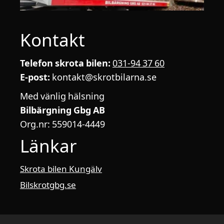
Kontakt
Telefon skrota bilen:
031-94 37 60
E-post:
kontakt@skrotbilarna.se
Med vänlig hälsning
Bilbärgning Gbg AB
Org.nr: 559014-4449
Länkar
Skrota bilen Kungälv
Bilskrotgbg.se