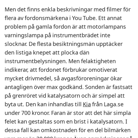
Men det finns enkla beskrivningar med filmer för
flera av fordonsmärkena i You Tube. Ett annat
problem på gamla fordon är att motorlampans
varningslampa på instrumentbrädet inte
slocknar. De flesta besiktningsmän upptäcker
den listiga knepet att plocka dän
instrumentbelysningen. Men felaktigheten
indikerar, att fordonet förbrukar omotiverat
mycket drivmedel, så avgasföroreningar ökar
antagligen över max godkänd. Sonden är fastsatt
på grenröret vid katalysatorn och är simpel att
byta ut. Den kan inhandlas till
Kia
från Laga.se
under 700 kronor. Faran är stor att det här simpla
felet kan gestaltas som en brist i katalysatorn. I
dessa fall kan omkostnaden för en del bilmärken