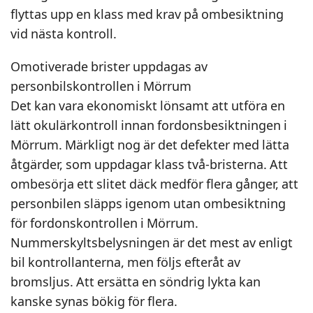
flyttas upp en klass med krav på ombesiktning
vid nästa kontroll.
Omotiverade brister uppdagas av
personbilskontrollen i Mörrum
Det kan vara ekonomiskt lönsamt att utföra en
lätt okulärkontroll innan fordonsbesiktningen i
Mörrum. Märkligt nog är det defekter med lätta
åtgärder, som uppdagar klass två-bristerna. Att
ombesörja ett slitet däck medför flera gånger, att
personbilen släpps igenom utan ombesiktning
för fordonskontrollen i Mörrum.
Nummerskyltsbelysningen är det mest av enligt
bil kontrollanterna, men följs efteråt av
bromsljus. Att ersätta en söndrig lykta kan
kanske synas bökig för flera.