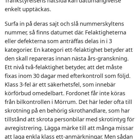
Trafikstyrelsens nätsida kan datumangivelse
enkelt upptäckas.
Surfa in på deras sajt och slå nummerskyltens
nummer, så finns datumet där. Felaktigheterna
eller defekterna som anträffas delas in i 3
kategorier. En kategori ett-felaktighet betyder att
den skall repareras innan nästa års-granskning.
Ett nivå två-felaktighet betyder, att det måste
fixas inom 30 dagar med efterkontroll som följd.
Klass 3-fel är ett säkerhetsfel, som innebär
körförbud omedelbart. Fordonet får inte köras
från bilkontrollen i Mörrum. Det här leder ofta till
skrotning på en behörig skrothandlare, som har
tillstånd att skrota personbilar med skrotintyg för
avregistrering. Lägga märke till att många missar
att laga enkla klass ett-anmärkningar. Men sådan