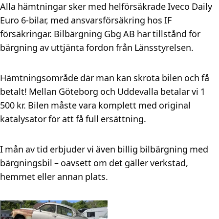
Alla hämtningar sker med helförsäkrade Iveco Daily
Euro 6-bilar, med ansvarsförsäkring hos IF
försäkringar. Bilbärgning Gbg AB har tillstånd för
bärgning av uttjänta fordon från Länsstyrelsen.
Hämtningsområde där man kan skrota bilen och få
betalt! Mellan Göteborg och Uddevalla betalar vi 1
500 kr. Bilen måste vara komplett med original
katalysator för att få full ersättning.
I mån av tid erbjuder vi även billig bilbärgning med
bärgningsbil – oavsett om det gäller verkstad,
hemmet eller annan plats.