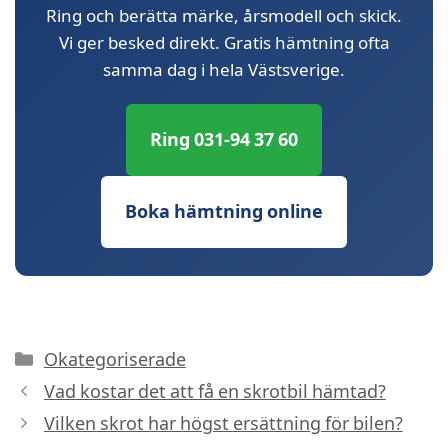
Ring och berätta märke, årsmodell och skick.
Vi ger besked direkt. Gratis hämtning ofta
samma dag i hela Västsverige.
Ring 031-94 37 60
Boka hämtning online
Kategorier
Okategoriserade
Vad kostar det att få en skrotbil hämtad?
Vilken skrot har högst ersättning för bilen?