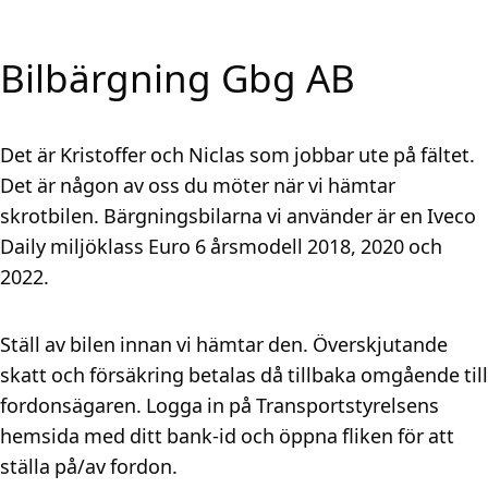
Bilbärgning Gbg AB
Det är Kristoffer och Niclas som jobbar ute på fältet.
Det är någon av oss du möter när vi hämtar
skrotbilen. Bärgningsbilarna vi använder är en Iveco
Daily miljöklass Euro 6 årsmodell 2018, 2020 och
2022.
Ställ av bilen innan vi hämtar den. Överskjutande
skatt och försäkring betalas då tillbaka omgående till
fordonsägaren. Logga in på Transportstyrelsens
hemsida med ditt bank-id och öppna fliken för att
ställa på/av fordon.