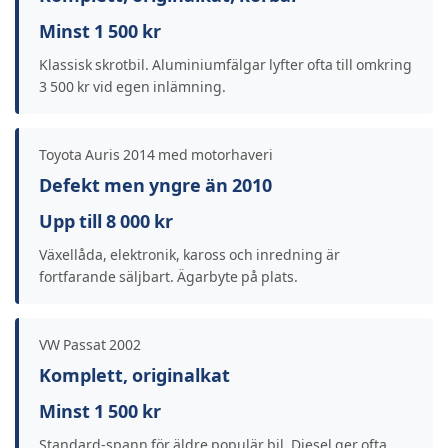
Minst 1 500 kr
Klassisk skrotbil. Aluminiumfälgar lyfter ofta till omkring
3 500 kr vid egen inlämning.
Toyota Auris 2014 med motorhaveri
Defekt men yngre än 2010
Upp till 8 000 kr
Växellåda, elektronik, kaross och inredning är
fortfarande säljbart. Ägarbyte på plats.
VW Passat 2002
Komplett, originalkat
Minst 1 500 kr
Standard-spann för äldre populär bil. Diesel ger ofta