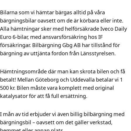
Bilarna som vi hämtar bärgas alltid på våra
bärgningsbilar oavsett om de är körbara eller inte.
Alla hämtningar sker med helförsäkrade Iveco Daily
Euro 6-bilar, med ansvarsförsäkring hos IF
försäkringar. Bilbärgning Gbg AB har tillstånd för
bärgning av uttjänta fordon från Länsstyrelsen.
Hämtningsområde där man kan skrota bilen och få
betalt! Mellan Göteborg och Uddevalla betalar vi 1
500 kr. Bilen måste vara komplett med original
katalysator för att få full ersättning.
I mån av tid erbjuder vi även billig bilbärgning med
bärgningsbil – oavsett om det gäller verkstad,
hemmet eller annan plats.