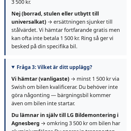
3 500 kr.
Nej (borrad, stulen eller utbytt till
universalkat)
→ ersättningen sjunker till
stålvärdet. Vi hämtar fortfarande gratis men
kan ofta inte betala 1 500 kr. Ring så ger vi
besked på din specifika bil.
Fråga 3: Vilket är ditt upplägg?
Vi hämtar (vanligaste)
→ minst 1 500 kr via
Swish om bilen kvalificerar. Du behöver inte
göra någonting — bärgningsbil kommer
även om bilen inte startar.
Du lämnar in själv till LG Bildemontering i
Agnesberg
→ omkring 3 500 kr om bilen har