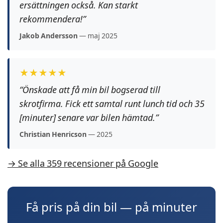
ersättningen också. Kan starkt
rekommendera!”
Jakob Andersson
— maj 2025
★★★★★
“Önskade att få min bil bogserad till
skrotfirma. Fick ett samtal runt lunch tid och 35
[minuter] senare var bilen hämtad.”
Christian Henricson
— 2025
→ Se alla 359 recensioner på Google
Få pris på din bil — på minuter