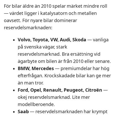
För bilar äldre än 2010 spelar märket mindre roll
— värdet ligger i katalysatorn och metallen
oavsett. För nyare bilar dominerar
reservdelsmarknaden:
Volvo, Toyota, VW, Audi, Skoda
— vanliga
på svenska vägar, stark
reservdelsmarknad. Bra ersättning vid
ägarbyte om bilen är från 2010 eller senare.
BMW, Mercedes
— premiumdelar har hög
efterfrågan. Krockskadade bilar kan ge mer
än man tror.
Ford, Opel, Renault, Peugeot, Citroën
—
okej reservdelsmarknad. Lite mer
modellberoende.
Saab
— reservdelsmarknaden har krympt