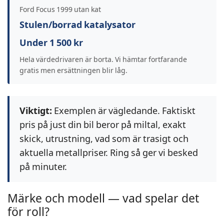
Ford Focus 1999 utan kat
Stulen/borrad katalysator
Under 1 500 kr
Hela värdedrivaren är borta. Vi hämtar fortfarande
gratis men ersättningen blir låg.
Viktigt:
Exemplen är vägledande. Faktiskt
pris på just din bil beror på miltal, exakt
skick, utrustning, vad som är trasigt och
aktuella metallpriser. Ring så ger vi besked
på minuter.
Märke och modell — vad spelar det
för roll?