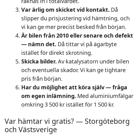
räknas in i totalvärdet.
Var ärlig om skicket vid kontakt.
Då
slipper du prisjustering vid hämtning, och
vi kan ge mer precist besked från början.
Är bilen från 2010 eller senare och defekt
— nämn det.
Då tittar vi på ägarbyte
istället för direkt skrotning.
Skicka bilder.
Av katalysatorn under bilen
och eventuella skador. Vi kan ge tightare
pris från början.
Har du möjlighet att köra själv — fråga
om egen inlämning.
Med aluminiumfälgar
omkring 3 500 kr istället för 1 500 kr.
Var hämtar vi gratis? — Storgöteborg
och Västsverige