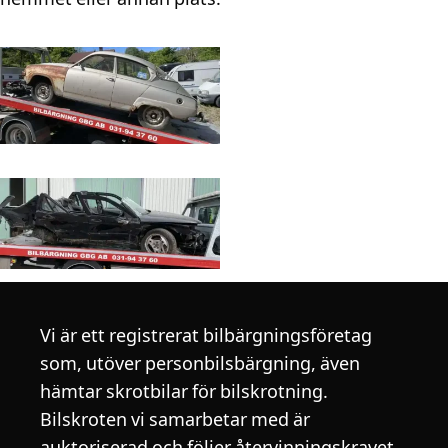
Vi är ett registrerat bilbärgningsföretag
som, utöver personbilsbärgning, även
hämtar skrotbilar för bilskrotning.
Bilskroten vi samarbetar med är
auktoriserad och följer återvinningskravet