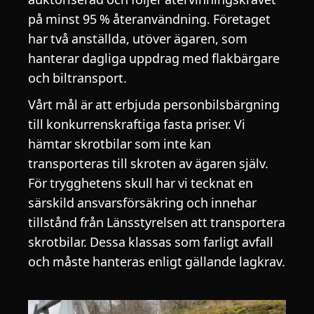
på minst 95 % återanvändning. Företaget
har två anställda, utöver ägaren, som
hanterar dagliga uppdrag med flakbärgare
och biltransport.
Vårt mål är att erbjuda personbilsbärgning
till konkurrenskraftiga fasta priser. Vi
hämtar skrotbilar som inte kan
transporteras till skroten av ägaren själv.
För trygghetens skull har vi tecknat en
särskild ansvarsförsäkring och innehar
tillstånd från Länsstyrelsen att transportera
skrotbilar. Dessa klassas som farligt avfall
och måste hanteras enligt gällande lagkrav.