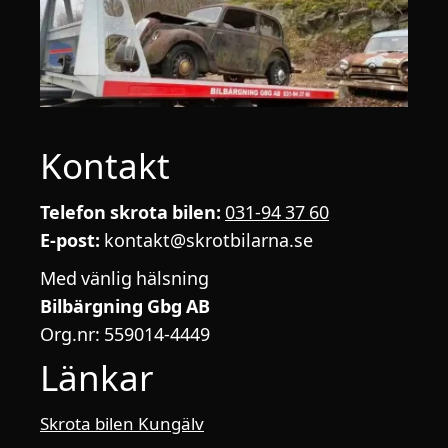
Kontakt
Telefon skrota bilen:
031-94 37 60
E-post:
kontakt@skrotbilarna.se
Med vänlig hälsning
Bilbärgning Gbg AB
Org.nr: 559014-4449
Länkar
Skrota bilen Kungälv