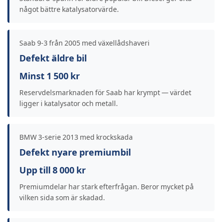
något bättre katalysatorvärde.
Saab 9-3 från 2005 med växellådshaveri
Defekt äldre bil
Minst 1 500 kr
Reservdelsmarknaden för Saab har krympt — värdet
ligger i katalysator och metall.
BMW 3-serie 2013 med krockskada
Defekt nyare premiumbil
Upp till 8 000 kr
Premiumdelar har stark efterfrågan. Beror mycket på
vilken sida som är skadad.