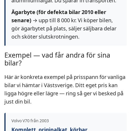
aluminiumfälgar. Du sparar in transporten.
Ägarbyte (för defekta bilar 2010 eller
senare)
→ upp till 8 000 kr. Vi köper bilen,
gör ägarbytet på plats, säljer säljbara delar
och sköter slutskrotningen.
Exempel — vad får andra för sina
bilar?
Här är konkreta exempel på prisspann för vanliga
bilar vi hämtar i Västsverige. Ditt eget pris kan
ligga högre eller lägre — ring så ger vi besked på
just din bil.
Volvo V70 från 2003
Komplett, originalkat, körbar