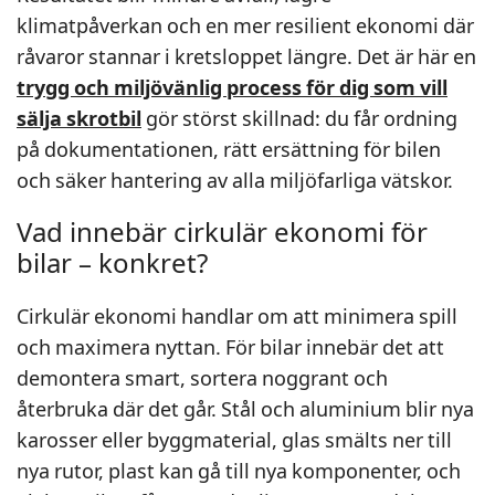
klimatpåverkan och en mer resilient ekonomi där
råvaror stannar i kretsloppet längre. Det är här en
trygg och miljövänlig process för dig som vill
sälja skrotbil
gör störst skillnad: du får ordning
på dokumentationen, rätt ersättning för bilen
och säker hantering av alla miljöfarliga vätskor.
Vad innebär cirkulär ekonomi för
bilar – konkret?
Cirkulär ekonomi handlar om att minimera spill
och maximera nyttan. För bilar innebär det att
demontera smart, sortera noggrant och
återbruka där det går. Stål och aluminium blir nya
karosser eller byggmaterial, glas smälts ner till
nya rutor, plast kan gå till nya komponenter, och