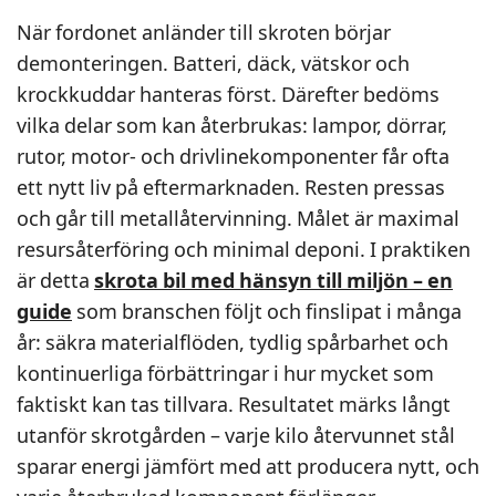
När fordonet anländer till skroten börjar
demonteringen. Batteri, däck, vätskor och
krockkuddar hanteras först. Därefter bedöms
vilka delar som kan återbrukas: lampor, dörrar,
rutor, motor- och drivlinekomponenter får ofta
ett nytt liv på eftermarknaden. Resten pressas
och går till metallåtervinning. Målet är maximal
resursåterföring och minimal deponi. I praktiken
är detta
skrota bil med hänsyn till miljön – en
guide
som branschen följt och finslipat i många
år: säkra materialflöden, tydlig spårbarhet och
kontinuerliga förbättringar i hur mycket som
faktiskt kan tas tillvara. Resultatet märks långt
utanför skrotgården – varje kilo återvunnet stål
sparar energi jämfört med att producera nytt, och