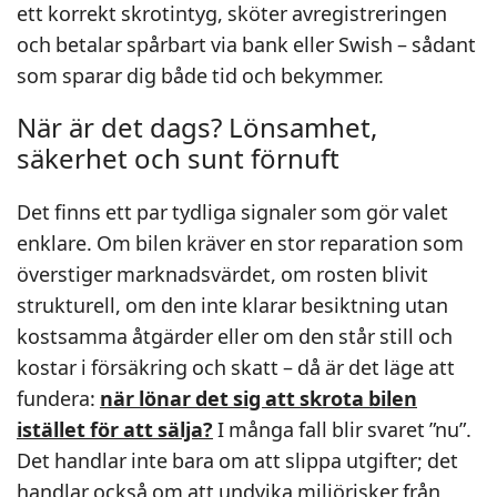
ett korrekt skrotintyg, sköter avregistreringen
och betalar spårbart via bank eller Swish – sådant
som sparar dig både tid och bekymmer.
När är det dags? Lönsamhet,
säkerhet och sunt förnuft
Det finns ett par tydliga signaler som gör valet
enklare. Om bilen kräver en stor reparation som
överstiger marknadsvärdet, om rosten blivit
strukturell, om den inte klarar besiktning utan
kostsamma åtgärder eller om den står still och
kostar i försäkring och skatt – då är det läge att
fundera:
när lönar det sig att skrota bilen
istället för att sälja?
I många fall blir svaret ”nu”.
Det handlar inte bara om att slippa utgifter; det
handlar också om att undvika miljörisker från