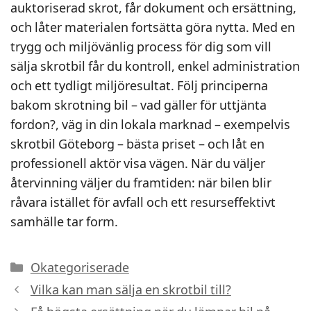
auktoriserad skrot, får dokument och ersättning,
och låter materialen fortsätta göra nytta. Med en
trygg och miljövänlig process för dig som vill
sälja skrotbil får du kontroll, enkel administration
och ett tydligt miljöresultat. Följ principerna
bakom skrotning bil – vad gäller för uttjänta
fordon?, väg in din lokala marknad – exempelvis
skrotbil Göteborg – bästa priset – och låt en
professionell aktör visa vägen. När du väljer
återvinning väljer du framtiden: när bilen blir
råvara istället för avfall och ett resurseffektivt
samhälle tar form.
Kategorier
Okategoriserade
Vilka kan man sälja en skrotbil till?