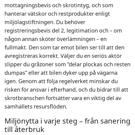
mottagningsbevis och skrotintyg, och som
hanterar vätskor och restprodukter enligt
miljölagstiftningen. Du behöver
registreringsbevis del 2, legitimation och – om
någon annan sköter överlämningen – en
fullmakt. Den som tar emot bilen ser till att den
avregistreras korrekt. Väljer du en seriös aktör
slipper du gråzoner som ”delar plockas och resten
dumpas” eller att bilen dyker upp på vägarna
igen. Genom att följa regelverket minskar du
risken för ansvar i efterhand, och du bidrar till att
skrotbranschen fortsätter vara en viktig del av
samhällets resursflöden.
Miljönytta i varje steg – från sanering
till återbruk