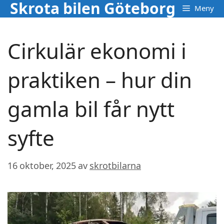
Skrota bilen Göteborg
Hoppa
Meny
till
innehåll
Cirkulär ekonomi i
praktiken – hur din
gamla bil får nytt
syfte
16 oktober, 2025
av
skrotbilarna