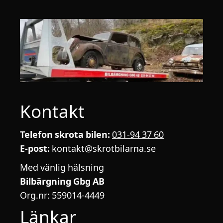
Kontakt
Telefon skrota bilen:
031-94 37 60
E-post:
kontakt@skrotbilarna.se
Med vänlig hälsning
Bilbärgning Gbg AB
Org.nr: 559014-4449
Länkar