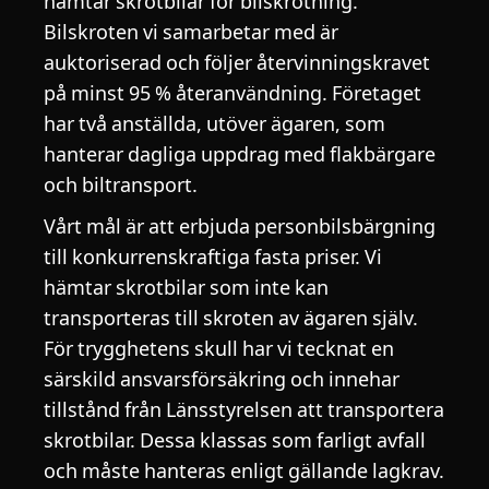
hämtar skrotbilar för bilskrotning.
Bilskroten vi samarbetar med är
auktoriserad och följer återvinningskravet
på minst 95 % återanvändning. Företaget
har två anställda, utöver ägaren, som
hanterar dagliga uppdrag med flakbärgare
och biltransport.
Vårt mål är att erbjuda personbilsbärgning
till konkurrenskraftiga fasta priser. Vi
hämtar skrotbilar som inte kan
transporteras till skroten av ägaren själv.
För trygghetens skull har vi tecknat en
särskild ansvarsförsäkring och innehar
tillstånd från Länsstyrelsen att transportera
skrotbilar. Dessa klassas som farligt avfall
och måste hanteras enligt gällande lagkrav.