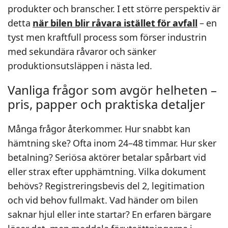
produkter och branscher. I ett större perspektiv är
detta
när bilen blir råvara istället för avfall
– en
tyst men kraftfull process som förser industrin
med sekundära råvaror och sänker
produktionsutsläppen i nästa led.
Vanliga frågor som avgör helheten –
pris, papper och praktiska detaljer
Många frågor återkommer. Hur snabbt kan
hämtning ske? Ofta inom 24–48 timmar. Hur sker
betalning? Seriösa aktörer betalar spårbart vid
eller strax efter upphämtning. Vilka dokument
behövs? Registreringsbevis del 2, legitimation
och vid behov fullmakt. Vad händer om bilen
saknar hjul eller inte startar? En erfaren bärgare