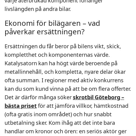
varje återbrukad komponent förlänger
livslängden på andra bilar.
Ekonomi för bilägaren – vad
påverkar ersättningen?
Ersättningen du får beror på bilens vikt, skick,
kompletthet och komponenternas värde.
Katalysatorn kan ha högt värde beroende på
metallinnehåll, och kompletta, nyare delar ökar
ofta summan. I regioner med aktiv konkurrens
kan du som kund vinna på att be om flera offerter.
Det är därför många söker
skrotbil Göteborg –
bästa priset
för att jämföra villkor, hämtkostnad
(ofta gratis inom området) och hur snabbt
utbetalning sker. Kom ihåg att det inte bara
handlar om kronor och ören: en seriös aktör ger