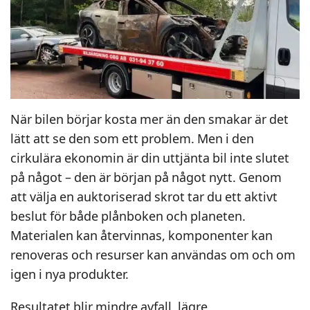
När bilen börjar kosta mer än den smakar är det
lätt att se den som ett problem. Men i den
cirkulära ekonomin är din uttjänta bil inte slutet
på något – den är början på något nytt. Genom
att välja en auktoriserad skrot tar du ett aktivt
beslut för både plånboken och planeten.
Materialen kan återvinnas, komponenter kan
renoveras och resurser kan användas om och om
igen i nya produkter.
Resultatet blir mindre avfall, lägre