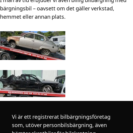
I mån av tid erbjuder vi även billig bilbärgning med
bärgningsbil – oavsett om det gäller verkstad,
hemmet eller annan plats.
Vi är ett registrerat bilbärgningsföretag
som, utöver personbilsbärgning, även