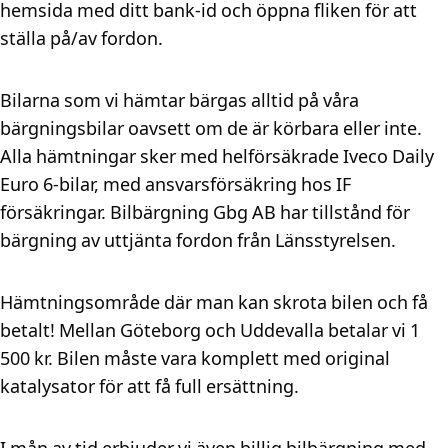
hemsida med ditt bank-id och öppna fliken för att
ställa på/av fordon.
Bilarna som vi hämtar bärgas alltid på våra
bärgningsbilar oavsett om de är körbara eller inte.
Alla hämtningar sker med helförsäkrade Iveco Daily
Euro 6-bilar, med ansvarsförsäkring hos IF
försäkringar. Bilbärgning Gbg AB har tillstånd för
bärgning av uttjänta fordon från Länsstyrelsen.
Hämtningsområde där man kan skrota bilen och få
betalt! Mellan Göteborg och Uddevalla betalar vi 1
500 kr. Bilen måste vara komplett med original
katalysator för att få full ersättning.