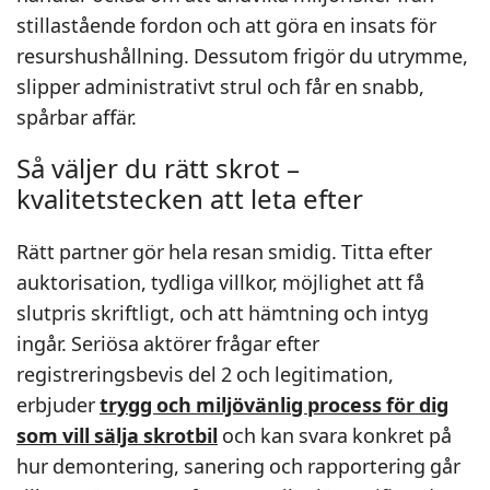
stillastående fordon och att göra en insats för
resurshushållning. Dessutom frigör du utrymme,
slipper administrativt strul och får en snabb,
spårbar affär.
Så väljer du rätt skrot –
kvalitetstecken att leta efter
Rätt partner gör hela resan smidig. Titta efter
auktorisation, tydliga villkor, möjlighet att få
slutpris skriftligt, och att hämtning och intyg
ingår. Seriösa aktörer frågar efter
registreringsbevis del 2 och legitimation,
erbjuder
trygg och miljövänlig process för dig
som vill sälja skrotbil
och kan svara konkret på
hur demontering, sanering och rapportering går