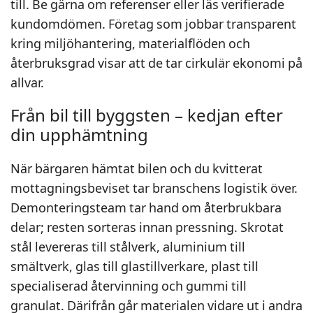
till. Be gärna om referenser eller läs verifierade
kundomdömen. Företag som jobbar transparent
kring miljöhantering, materialflöden och
återbruksgrad visar att de tar cirkulär ekonomi på
allvar.
Från bil till byggsten – kedjan efter
din upphämtning
När bärgaren hämtat bilen och du kvitterat
mottagningsbeviset tar branschens logistik över.
Demonteringsteam tar hand om återbrukbara
delar; resten sorteras innan pressning. Skrotat
stål levereras till stålverk, aluminium till
smältverk, glas till glastillverkare, plast till
specialiserad återvinning och gummi till
granulat. Därifrån går materialen vidare ut i andra