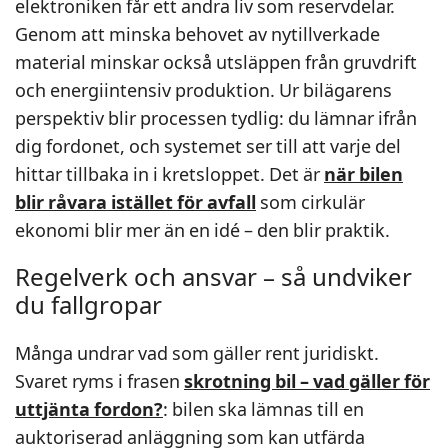
elektroniken får ett andra liv som reservdelar.
Genom att minska behovet av nytillverkade
material minskar också utsläppen från gruvdrift
och energiintensiv produktion. Ur bilägarens
perspektiv blir processen tydlig: du lämnar ifrån
dig fordonet, och systemet ser till att varje del
hittar tillbaka in i kretsloppet. Det är
när bilen
blir råvara istället för avfall
som cirkulär
ekonomi blir mer än en idé – den blir praktik.
Regelverk och ansvar – så undviker
du fallgropar
Många undrar vad som gäller rent juridiskt.
Svaret ryms i frasen
skrotning bil – vad gäller för
uttjänta fordon?
: bilen ska lämnas till en
auktoriserad anläggning som kan utfärda