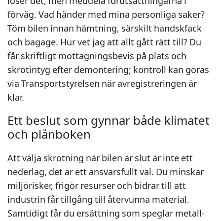
löser det, men meddela förutsättningarna i
förväg. Vad händer med mina personliga saker?
Töm bilen innan hämtning, särskilt handskfack
och bagage. Hur vet jag att allt gått rätt till? Du
får skriftligt mottagningsbevis på plats och
skrotintyg efter demontering; kontroll kan göras
via Transportstyrelsen när avregistreringen är
klar.
Ett beslut som gynnar både klimatet
och plånboken
Att välja skrotning när bilen är slut är inte ett
nederlag, det är ett ansvarsfullt val. Du minskar
miljörisker, frigör resurser och bidrar till att
industrin får tillgång till återvunna material.
Samtidigt får du ersättning som speglar metall-