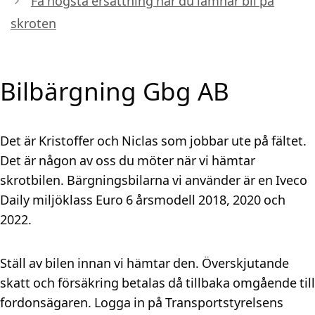
Få högsta ersättning när du lämnar bil på
skroten
Bilbärgning Gbg AB
Det är Kristoffer och Niclas som jobbar ute på fältet.
Det är någon av oss du möter när vi hämtar
skrotbilen. Bärgningsbilarna vi använder är en Iveco
Daily miljöklass Euro 6 årsmodell 2018, 2020 och
2022.
Ställ av bilen innan vi hämtar den. Överskjutande
skatt och försäkring betalas då tillbaka omgående till
fordonsägaren. Logga in på Transportstyrelsens