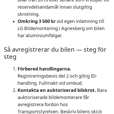
reservdelsändamål innan slutgiltig
skrotning.
Omkring 3 500 kr
vid egen inlämning till
LG Bildemontering i Agnesberg om bilen
har aluminiumfälgar.
Så avregistrerar du bilen — steg för
steg
Förbered handlingarna.
Registreringsbevis del 2 och giltig ID-
handling. Fullmakt vid ombud.
Kontakta en auktoriserad bilskrot.
Bara
auktoriserade bildemonterare får
avregistrera fordon hos
Transportstyrelsen. Beskriv bilens skick