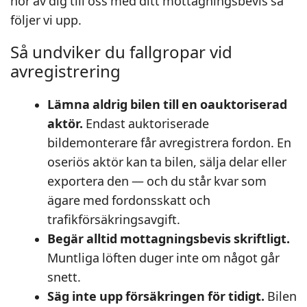
hör av dig till oss med ditt mottagningsbevis så
följer vi upp.
Så undviker du fallgropar vid
avregistrering
Lämna aldrig bilen till en oauktoriserad
aktör.
Endast auktoriserade
bildemonterare får avregistrera fordon. En
oseriös aktör kan ta bilen, sälja delar eller
exportera den — och du står kvar som
ägare med fordonsskatt och
trafikförsäkringsavgift.
Begär alltid mottagningsbevis skriftligt.
Muntliga löften duger inte om något går
snett.
Säg inte upp försäkringen för tidigt.
Bilen