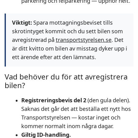
parkering och felparkering — upphör helt.
Viktigt:
Spara mottagningsbeviset tills
skrotintyget kommit och du sett bilen som
avregistrerad på
transportstyrelsen.se
. Det
är ditt kvitto om bilen av misstag dyker upp i
ett ärende efter att den lämnats.
Vad behöver du för att avregistrera
bilen?
Registreringsbevis del 2
(den gula delen).
Saknas det går det att beställa ett nytt hos
Transportstyrelsen — kostar inget och
kommer normalt inom några dagar.
Giltig ID-handling.