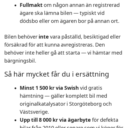
Fullmakt
om någon annan än registrerad
ägare ska lämna bilen — typiskt vid
dödsbo eller om ägaren bor på annan ort.
Bilen behöver
inte
vara påställd, besiktigad eller
försäkrad för att kunna avregistreras. Den
behöver inte heller gå att starta — vi hämtar med
bärgningsbil.
Så här mycket får du i ersättning
Minst 1 500 kr via Swish
vid gratis
hämtning — gäller komplett bil med
originalkatalysator i Storgöteborg och
Västsverige.
Upp till 8 000 kr via ägarbyte
för defekta
bilar från 2010 eller senare som vi köper för