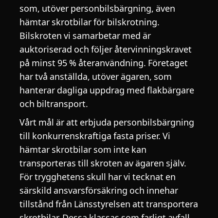
som, utöver personbilsbärgning, även
hämtar skrotbilar för bilskrotning.
Bilskroten vi samarbetar med är
auktoriserad och följer återvinningskravet
på minst 95 % återanvändning. Företaget
har två anställda, utöver ägaren, som
hanterar dagliga uppdrag med flakbärgare
och biltransport.
Vårt mål är att erbjuda personbilsbärgning
till konkurrenskraftiga fasta priser. Vi
hämtar skrotbilar som inte kan
transporteras till skroten av ägaren själv.
För trygghetens skull har vi tecknat en
särskild ansvarsförsäkring och innehar
tillstånd från Länsstyrelsen att transportera
skrotbilar. Dessa klassas som farligt avfall