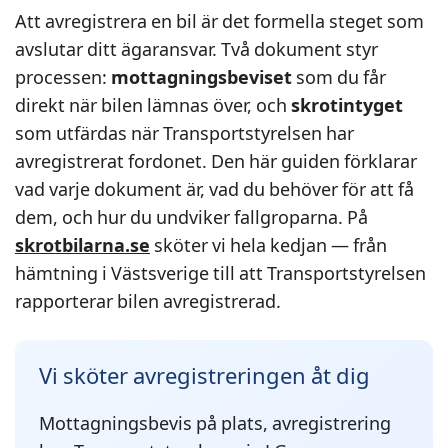
Att avregistrera en bil är det formella steget som
avslutar ditt ägaransvar. Två dokument styr
processen:
mottagningsbeviset
som du får
direkt när bilen lämnas över, och
skrotintyget
som utfärdas när Transportstyrelsen har
avregistrerat fordonet. Den här guiden förklarar
vad varje dokument är, vad du behöver för att få
dem, och hur du undviker fallgroparna. På
skrotbilarna.se
sköter vi hela kedjan — från
hämtning i Västsverige till att Transportstyrelsen
rapporterar bilen avregistrerad.
Vi sköter avregistreringen åt dig
Mottagningsbevis på plats, avregistrering