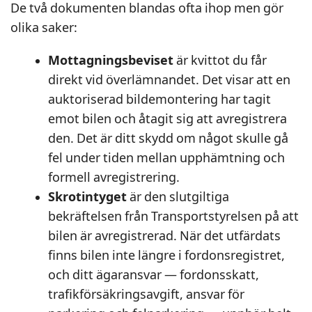
De två dokumenten blandas ofta ihop men gör
olika saker:
Mottagningsbeviset
är kvittot du får
direkt vid överlämnandet. Det visar att en
auktoriserad bildemontering har tagit
emot bilen och åtagit sig att avregistrera
den. Det är ditt skydd om något skulle gå
fel under tiden mellan upphämtning och
formell avregistrering.
Skrotintyget
är den slutgiltiga
bekräftelsen från Transportstyrelsen på att
bilen är avregistrerad. När det utfärdats
finns bilen inte längre i fordonsregistret,
och ditt ägaransvar — fordonsskatt,
trafikförsäkringsavgift, ansvar för