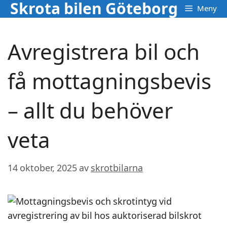
Skrota bilen Göteborg
Hoppa
Meny
till
innehåll
Avregistrera bil och
få mottagningsbevis
– allt du behöver
veta
14 oktober, 2025
av
skrotbilarna