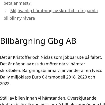
betalar mest?
Miljövänlig hämtning av skrotbil – din gamla
bil blir ny råvara
Bilbärgning Gbg AB
Det är Kristoffer och Niclas som jobbar ute på fältet.
Det är någon av oss du möter när vi hämtar
skrotbilen. Bärgningsbilarna vi använder är en Iveco
Daily miljöklass Euro 6 årsmodell 2018, 2020 och
2022.
Ställ av bilen innan vi hämtar den. Överskjutande
skatt och försäkring betalas då tillbaka omgående till