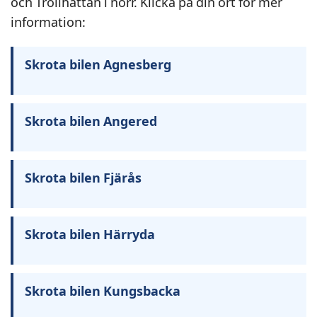
och Trollhättan i norr. Klicka på din ort för mer
information:
Skrota bilen Agnesberg
Skrota bilen Angered
Skrota bilen Fjärås
Skrota bilen Härryda
Skrota bilen Kungsbacka