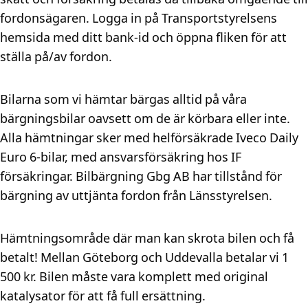
fordonsägaren. Logga in på Transportstyrelsens
hemsida med ditt bank-id och öppna fliken för att
ställa på/av fordon.
Bilarna som vi hämtar bärgas alltid på våra
bärgningsbilar oavsett om de är körbara eller inte.
Alla hämtningar sker med helförsäkrade Iveco Daily
Euro 6-bilar, med ansvarsförsäkring hos IF
försäkringar. Bilbärgning Gbg AB har tillstånd för
bärgning av uttjänta fordon från Länsstyrelsen.
Hämtningsområde där man kan skrota bilen och få
betalt! Mellan Göteborg och Uddevalla betalar vi 1
500 kr. Bilen måste vara komplett med original
katalysator för att få full ersättning.