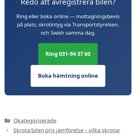
Redo att avregistrera bilen?
Ring eller boka online — mottagningsbevis
på plats, skrotintyg via Transportstyrelsen,
och Swish samma dag.
Ring 031-94 37 60
Boka hämtning online
Kategorier
Okategoriserade
Skrota bilen pris jämförelse – vilka skrotar