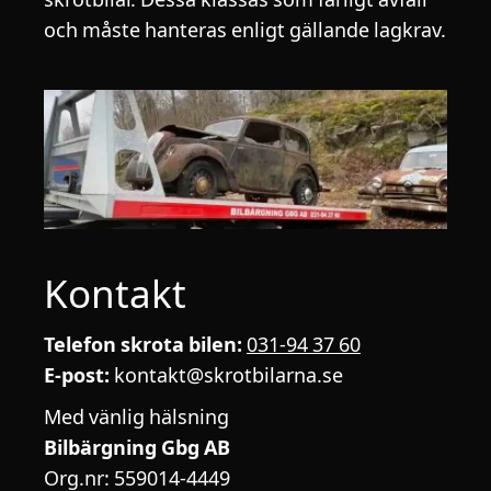
och måste hanteras enligt gällande lagkrav.
Kontakt
Telefon skrota bilen:
031-94 37 60
E-post:
kontakt@skrotbilarna.se
Med vänlig hälsning
Bilbärgning Gbg AB
Org.nr: 559014-4449