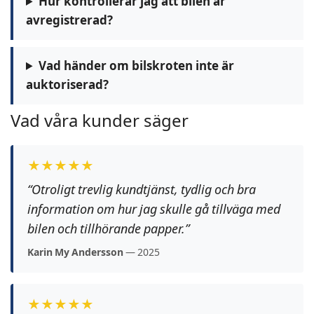
Hur kontrollerar jag att bilen är
avregistrerad?
Vad händer om bilskroten inte är
auktoriserad?
Vad våra kunder säger
★★★★★
“Otroligt trevlig kundtjänst, tydlig och bra
information om hur jag skulle gå tillväga med
bilen och tillhörande papper.”
Karin My Andersson
— 2025
★★★★★