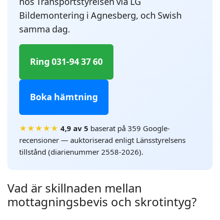
hos Transportstyrelsen via LG
Bildemontering i Agnesberg, och Swish
samma dag.
Ring 031-94 37 60
Boka hämtning
★★★★★
4,9 av 5
baserat på 359 Google-
recensioner — auktoriserad enligt Länsstyrelsens
tillstånd (diarienummer 2558-2026).
Vad är skillnaden mellan
mottagningsbevis och skrotintyg?