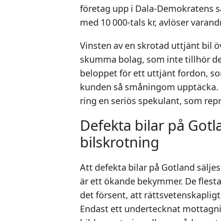
företag upp i Dala-Demokratens 
med 10 000-tals kr, avlöser varand
Vinsten av en skrotad uttjänt bil 
skumma bolag, som inte tillhör de
beloppet för ett uttjänt fordon, 
kunden så småningom upptäcka. Ett
ring en seriös spekulant, som repr
Defekta bilar på Gotla
bilskrotning
Att defekta bilar på Gotland säljes t
är ett ökande bekymmer. De flesta 
det försent, att rättsvetenskapligt
Endast ett undertecknat mottagni