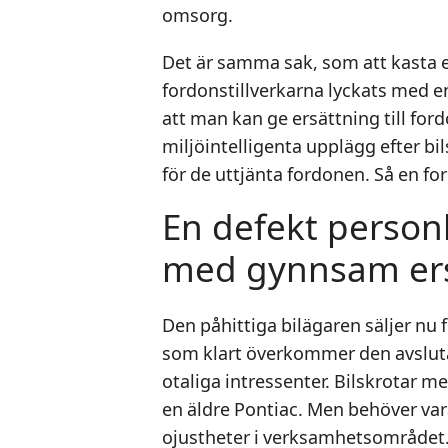
omsorg.
Det är samma sak, som att kasta e
fordonstillverkarna lyckats med e
att man kan ge ersättning till fo
miljöintelligenta upplägg efter bil
för de uttjänta fordonen. Så en f
En defekt person
med gynnsam ers
Den påhittiga bilägaren säljer nu 
som klart överkommer den avsluta
otaliga intressenter. Bilskrotar m
en äldre Pontiac. Men behöver va
ojustheter i verksamhetsområdet. 