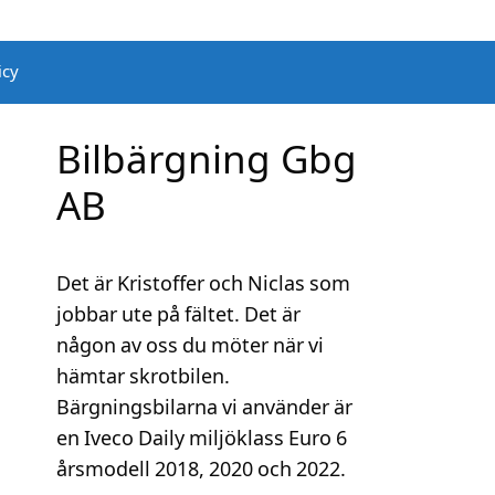
icy
Bilbärgning Gbg
AB
Det är Kristoffer och Niclas som
jobbar ute på fältet. Det är
någon av oss du möter när vi
hämtar skrotbilen.
Bärgningsbilarna vi använder är
en Iveco Daily miljöklass Euro 6
årsmodell 2018, 2020 och 2022.