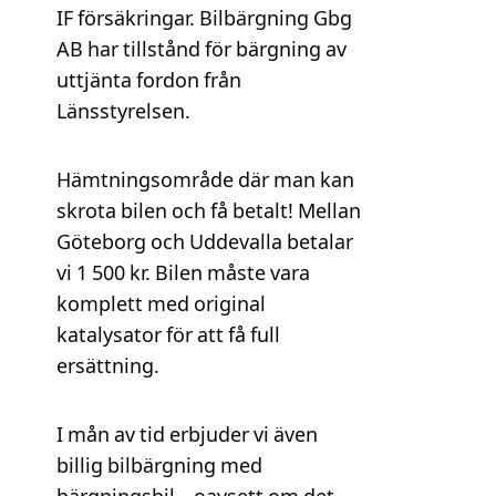
IF försäkringar. Bilbärgning Gbg
AB har tillstånd för bärgning av
uttjänta fordon från
Länsstyrelsen.
Hämtningsområde där man kan
skrota bilen och få betalt! Mellan
Göteborg och Uddevalla betalar
vi 1 500 kr. Bilen måste vara
komplett med original
katalysator för att få full
ersättning.
I mån av tid erbjuder vi även
billig bilbärgning med