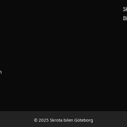
S
B
n
© 2025 Skrota bilen Göteborg