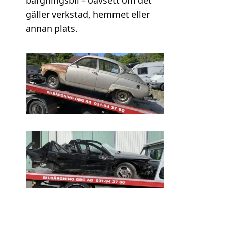
bärgningsbil – oavsett om det
gäller verkstad, hemmet eller
annan plats.